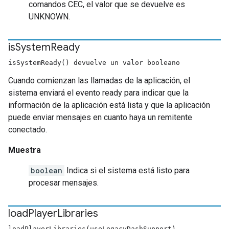
comandos CEC, el valor que se devuelve es
UNKNOWN.
is
System
Ready
isSystemReady() devuelve un valor booleano
Cuando comienzan las llamadas de la aplicación, el
sistema enviará el evento ready para indicar que la
información de la aplicación está lista y que la aplicación
puede enviar mensajes en cuanto haya un remitente
conectado.
Muestra
boolean
Indica si el sistema está listo para
procesar mensajes.
load
Player
Libraries
loadPlayerLibraries(useLegacyDashSupport)