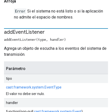
Arroja
Error
Si el sistema no está listo o si la aplicación
no admite el espacio de nombres.
add
Event
Listener
addEventListener(type, handler)
Agrega un objeto de escucha a los eventos del sistema de
transmisión.
Parámetro
tipo
cast.framework.system.EventType
El valor no debe ser nulo.
handler
function(non-null
cast.framework.system.Event
)