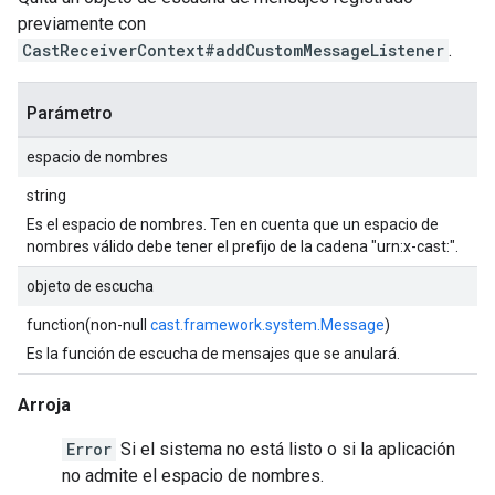
previamente con
CastReceiverContext#addCustomMessageListener
.
Parámetro
espacio de nombres
string
Es el espacio de nombres. Ten en cuenta que un espacio de
nombres válido debe tener el prefijo de la cadena "urn:x-cast:".
objeto de escucha
function(non-null
cast.framework.system.Message
)
Es la función de escucha de mensajes que se anulará.
Arroja
Error
Si el sistema no está listo o si la aplicación
no admite el espacio de nombres.