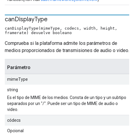
can
Display
Type
canDisplayType(mimeType, codecs, width, height,
framerate) devuelve booleano
Comprueba si la plataforma admite los parámetros de
medios proporcionados de transmisiones de audio o video.
Parámetro
mimeType
string
Es el tipo de MIME de los medios. Consta de un tipo y un subtipo
separados por un "/". Puede ser un tipo de MIME de audio o
video.
códecs
Opcional