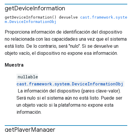
get
Device
Information
getDeviceInformation() devuelve
cast.framework.syste
m.DeviceInformationObj
Proporciona información de identificación del dispositivo
no relacionada con las capacidades una vez que el sistema
está listo. De lo contrario, será "nulo". Si se devuelve un
objeto vacío, el dispositivo no expone esa información.
Muestra
nullable
cast.framework.system.DeviceInformationObj
La información del dispositivo (pares clave-valor).
Será nulo si el sistema aún no está listo. Puede ser
un objeto vacío si la plataforma no expone esta
información.
get
Player
Manager