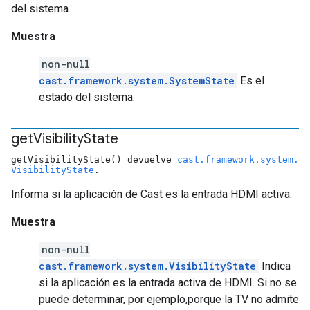
del sistema.
Muestra
non-null
cast.framework.system.SystemState
Es el
estado del sistema.
get
Visibility
State
getVisibilityState() devuelve
cast.framework.system.
VisibilityState
.
Informa si la aplicación de Cast es la entrada HDMI activa.
Muestra
non-null
cast.framework.system.VisibilityState
Indica
si la aplicación es la entrada activa de HDMI. Si no se
puede determinar, por ejemplo,porque la TV no admite