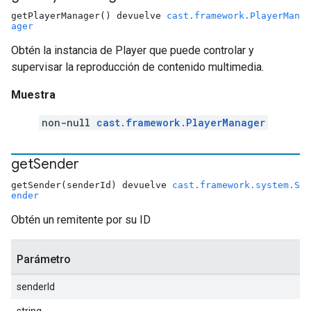
getPlayerManager() devuelve
cast.framework.PlayerMan
ager
Obtén la instancia de Player que puede controlar y
supervisar la reproducción de contenido multimedia.
Muestra
non-null
cast.framework.PlayerManager
get
Sender
getSender(senderId) devuelve
cast.framework.system.S
ender
Obtén un remitente por su ID
Parámetro
senderId