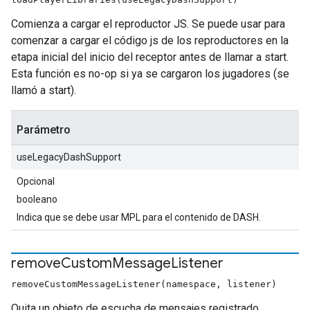
Comienza a cargar el reproductor JS. Se puede usar para
comenzar a cargar el código js de los reproductores en la
etapa inicial del inicio del receptor antes de llamar a start.
Esta función es no-op si ya se cargaron los jugadores (se
llamó a start).
Parámetro
useLegacyDashSupport
Opcional
booleano
Indica que se debe usar MPL para el contenido de DASH.
remove
Custom
Message
Listener
removeCustomMessageListener(namespace, listener)
Quita un objeto de escucha de mensajes registrado