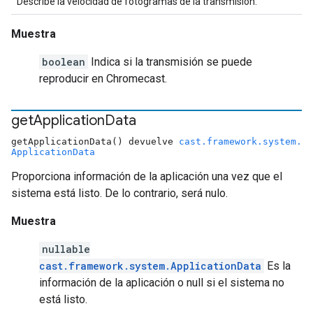
Describe la velocidad de fotogramas de la transmisión.
Muestra
boolean
Indica si la transmisión se puede
reproducir en Chromecast.
get
Application
Data
getApplicationData() devuelve
cast.framework.system.
ApplicationData
Proporciona información de la aplicación una vez que el
sistema está listo. De lo contrario, será nulo.
Muestra
nullable
cast.framework.system.ApplicationData
Es la
información de la aplicación o null si el sistema no
está listo.