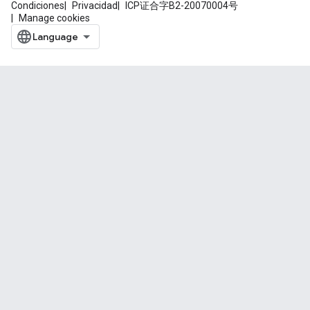
Condiciones
Privacidad
ICP证合字B2-20070004号
Manage cookies