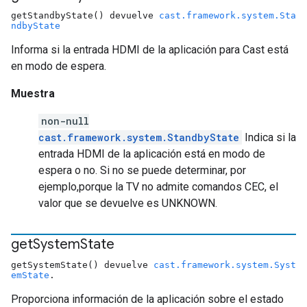
getStandbyState() devuelve
cast.framework.system.Sta
ndbyState
Informa si la entrada HDMI de la aplicación para Cast está
en modo de espera.
Muestra
non-null
cast.framework.system.StandbyState
Indica si la
entrada HDMI de la aplicación está en modo de
espera o no. Si no se puede determinar, por
ejemplo,porque la TV no admite comandos CEC, el
valor que se devuelve es UNKNOWN.
get
System
State
getSystemState() devuelve
cast.framework.system.Syst
emState
.
Proporciona información de la aplicación sobre el estado