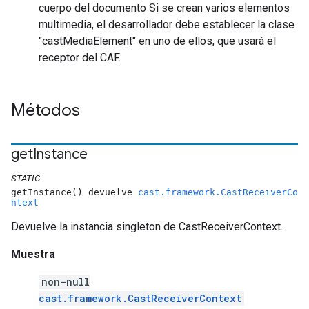
cuerpo del documento Si se crean varios elementos
multimedia, el desarrollador debe establecer la clase
"castMediaElement" en uno de ellos, que usará el
receptor del CAF.
Métodos
get
Instance
STATIC
getInstance() devuelve
cast.framework.CastReceiverCo
ntext
Devuelve la instancia singleton de CastReceiverContext.
Muestra
non-null
cast.framework.CastReceiverContext