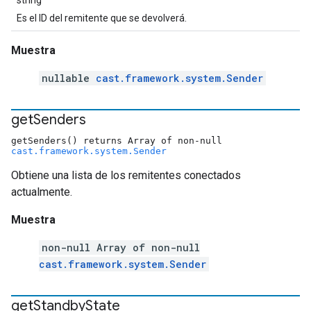
string
Es el ID del remitente que se devolverá.
Muestra
nullable
cast.framework.system.Sender
get
Senders
getSenders() returns Array of non-null
cast.framework.system.Sender
Obtiene una lista de los remitentes conectados
actualmente.
Muestra
non-null Array of non-null
cast.framework.system.Sender
get
Standby
State