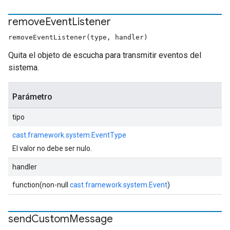
remove
Event
Listener
removeEventListener(type, handler)
Quita el objeto de escucha para transmitir eventos del
sistema.
Parámetro
tipo
cast.framework.system.EventType
El valor no debe ser nulo.
handler
function(non-null
cast.framework.system.Event
)
send
Custom
Message