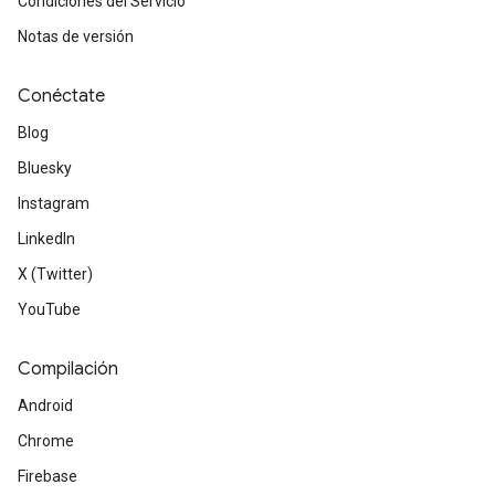
Condiciones del Servicio
Notas de versión
Conéctate
Blog
Bluesky
Instagram
LinkedIn
X (Twitter)
YouTube
Compilación
Android
Chrome
Firebase