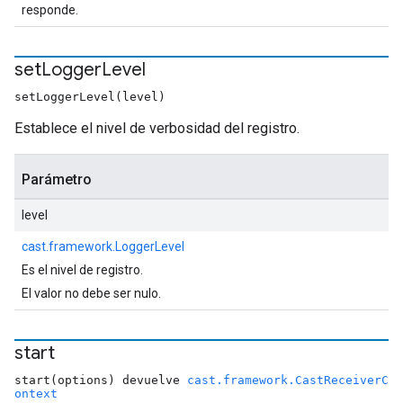
responde.
set
Logger
Level
setLoggerLevel(level)
Establece el nivel de verbosidad del registro.
Parámetro
level
cast.framework.LoggerLevel
Es el nivel de registro.
El valor no debe ser nulo.
start
start(options) devuelve
cast.framework.CastReceiverC
ontext