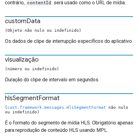
contrário,
contentId
será usado como o URL de mídia.
custom
Data
(Objeto não nulo ou indefinido)
Os dados de clipe de interrupção específicos do aplicativo.
visualização
(número ou indefinido)
Duração do clipe de intervalo em segundos.
hls
Segment
Format
(
cast.framework.messages.HlsSegmentFormat
não nulo
ou indefinido)
É o formato do segmento de mídia HLS. Obrigatório apenas
para reprodução de conteúdo HLS usando MPL.