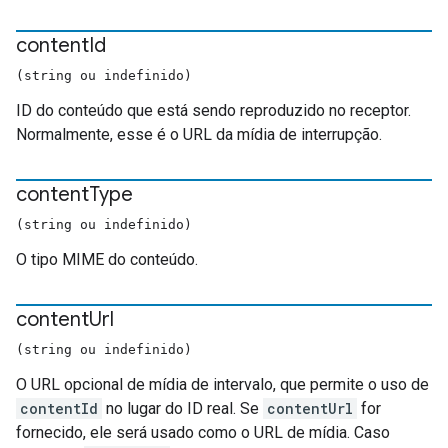
content
Id
(string ou indefinido)
ID do conteúdo que está sendo reproduzido no receptor.
Normalmente, esse é o URL da mídia de interrupção.
content
Type
(string ou indefinido)
O tipo MIME do conteúdo.
content
Url
(string ou indefinido)
O URL opcional de mídia de intervalo, que permite o uso de
contentId
no lugar do ID real. Se
contentUrl
for
fornecido, ele será usado como o URL de mídia. Caso