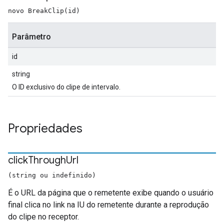
novo BreakClip(id)
Parâmetro
id
string
O ID exclusivo do clipe de intervalo.
Propriedades
click
Through
Url
(string ou indefinido)
É o URL da página que o remetente exibe quando o usuário
final clica no link na IU do remetente durante a reprodução
do clipe no receptor.