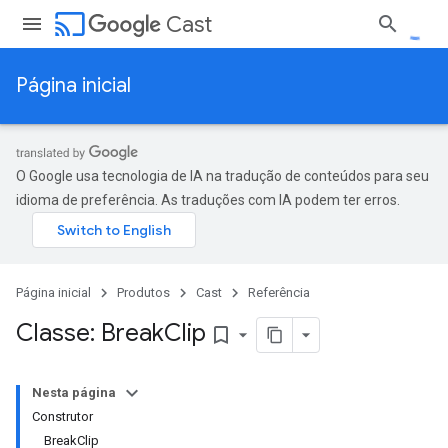
cast
Cast
Página inicial
O Google usa tecnologia de IA na tradução de conteúdos para seu
idioma de preferência. As traduções com IA podem ter erros.
Página inicial
Produtos
Cast
Referência
Classe: Break
Clip
bookmark_border
Nesta página
Construtor
BreakClip