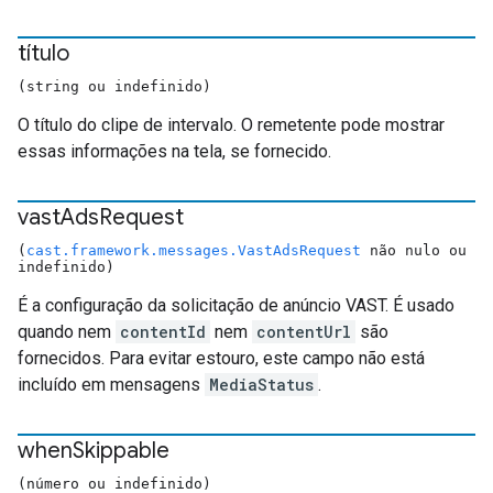
título
(string ou indefinido)
O título do clipe de intervalo. O remetente pode mostrar
essas informações na tela, se fornecido.
vast
Ads
Request
(
cast.framework.messages.VastAdsRequest
não nulo ou
indefinido)
É a configuração da solicitação de anúncio VAST. É usado
quando nem
contentId
nem
contentUrl
são
fornecidos. Para evitar estouro, este campo não está
incluído em mensagens
MediaStatus
.
when
Skippable
(número ou indefinido)