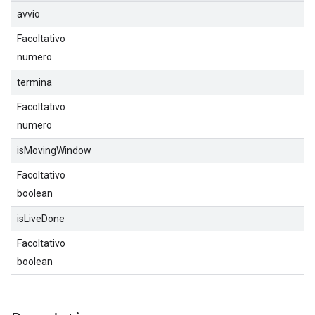
avvio
Facoltativo
numero
termina
Facoltativo
numero
isMovingWindow
Facoltativo
boolean
isLiveDone
Facoltativo
boolean