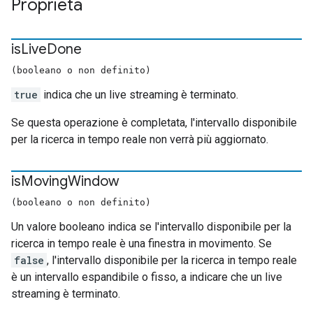
Proprietà
is
Live
Done
(booleano o non definito)
true
indica che un live streaming è terminato.
Se questa operazione è completata, l'intervallo disponibile
per la ricerca in tempo reale non verrà più aggiornato.
is
Moving
Window
(booleano o non definito)
Un valore booleano indica se l'intervallo disponibile per la
ricerca in tempo reale è una finestra in movimento. Se
false
, l'intervallo disponibile per la ricerca in tempo reale
è un intervallo espandibile o fisso, a indicare che un live
streaming è terminato.