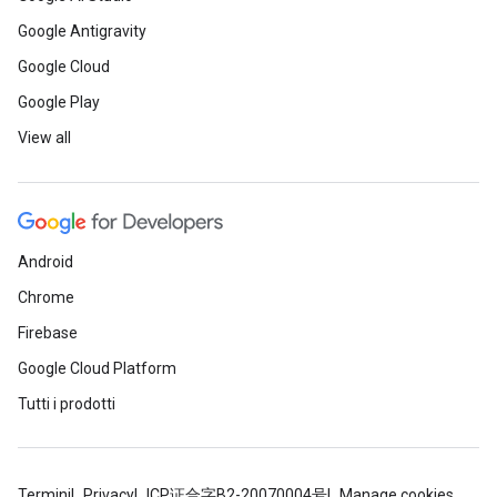
Google Antigravity
Google Cloud
Google Play
View all
Android
Chrome
Firebase
Google Cloud Platform
Tutti i prodotti
Termini
Privacy
ICP证合字B2-20070004号
Manage cookies