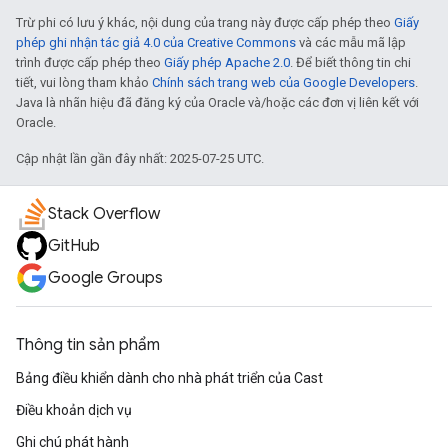
Trừ phi có lưu ý khác, nội dung của trang này được cấp phép theo
Giấy
phép ghi nhận tác giả 4.0 của Creative Commons
và các mẫu mã lập
trình được cấp phép theo
Giấy phép Apache 2.0
. Để biết thông tin chi
tiết, vui lòng tham khảo
Chính sách trang web của Google Developers
.
Java là nhãn hiệu đã đăng ký của Oracle và/hoặc các đơn vị liên kết với
Oracle.
Cập nhật lần gần đây nhất: 2025-07-25 UTC.
Stack Overflow
GitHub
Google Groups
Thông tin sản phẩm
Bảng điều khiển dành cho nhà phát triển của Cast
Điều khoản dịch vụ
Ghi chú phát hành