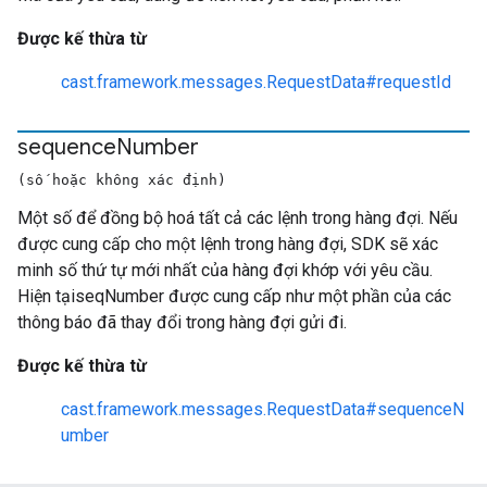
Được kế thừa từ
cast.framework.messages.RequestData#requestId
sequence
Number
(số hoặc không xác định)
Một số để đồng bộ hoá tất cả các lệnh trong hàng đợi. Nếu
được cung cấp cho một lệnh trong hàng đợi, SDK sẽ xác
minh số thứ tự mới nhất của hàng đợi khớp với yêu cầu.
Hiện tạiseqNumber được cung cấp như một phần của các
thông báo đã thay đổi trong hàng đợi gửi đi.
Được kế thừa từ
cast.framework.messages.RequestData#sequenceN
umber