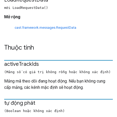
mới LoadRequestData()
Mở rộng
cast.framework.messages.RequestData
Thuộc tính
active
Track
Ids
(Mảng số có giá trị không rỗng hoặc không xác định)
Mảng mã theo dõi đang hoạt động. Nếu bạn không cung
cấp mảng, các kênh mặc định sẽ hoạt động.
tự động phát
(Boolean hoặc không xác định)