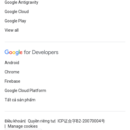
Google Antigravity
Google Cloud
Google Play
View all
Android
Chrome
Firebase
Google Cloud Platform
Tất cả sản phẩm
Điều khoản
Quyền riêng tư
ICP证合字B2-20070004号
Manage cookies