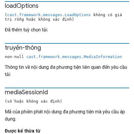
load
Options
(
cast.framework.messages.LoadOptions
không có giá
trị rỗng hoặc không xác định)
Đã thêm tuỳ chọn tải.
truyền-thông
non-null
cast.framework.messages.MediaInformation
Thông tin về nội dung đa phương tiện liên quan đến yêu cầu
tải.
media
Session
Id
(số hoặc không xác định)
Mã của phiên phát nội dung đa phương tiện mà yêu cầu áp
dụng.
Được kế thừa từ