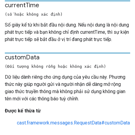
current
Time
(số hoặc không xác định)
Số giây kể từ khi bắt đầu nội dung. Nếu nội dung là nội dung
phát trực tiếp và bạn không chỉ định currentTime, thì sự kiện
phát trực tiếp sẽ bắt đầu ở vị trí đang phát trực tiếp.
custom
Data
(Đối tượng không rỗng hoặc không xác định)
Dữ liệu dành riêng cho ứng dụng của yêu cầu này. Phương
thức này giúp người gửi và người nhận dễ dàng mở rộng
giao thức truyền thông mà không phải sử dụng không gian
tên mới với các thông báo tuỳ chỉnh.
Được kế thừa từ
cast.framework.messages.RequestData#customData