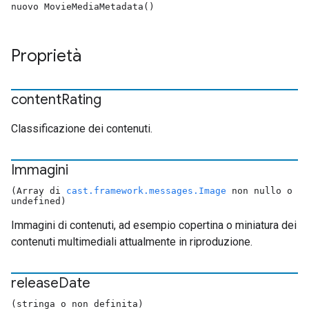
nuovo MovieMediaMetadata()
Proprietà
content
Rating
Classificazione dei contenuti.
Immagini
(Array di
cast.framework.messages.Image
non nullo o
undefined)
Immagini di contenuti, ad esempio copertina o miniatura dei
contenuti multimediali attualmente in riproduzione.
release
Date
(stringa o non definita)