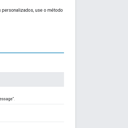
 personalizados, use o método
essage".