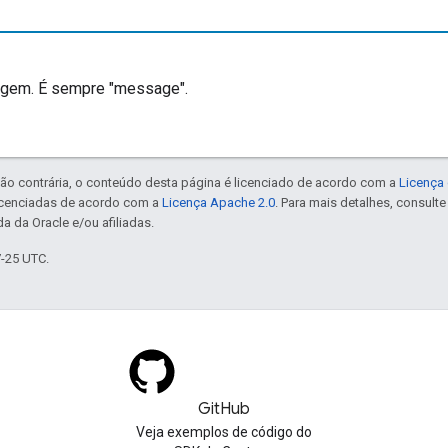
agem. É sempre "message".
ão contrária, o conteúdo desta página é licenciado de acordo com a
Licença 
icenciadas de acordo com a
Licença Apache 2.0
. Para mais detalhes, consult
a da Oracle e/ou afiliadas.
7-25 UTC.
GitHub
Veja exemplos de código do