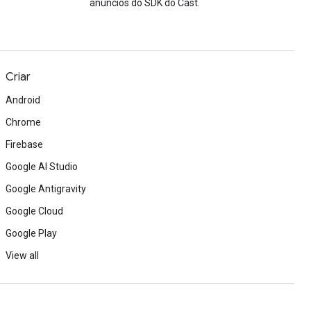
anúncios do SDK do Cast.
Criar
Android
Chrome
Firebase
Google AI Studio
Google Antigravity
Google Cloud
Google Play
View all