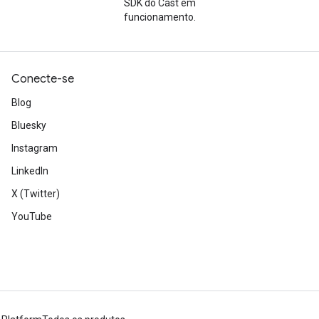
SDK do Cast em
funcionamento.
Conecte-se
Blog
Bluesky
Instagram
LinkedIn
X (Twitter)
YouTube