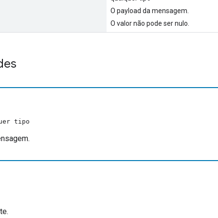
O payload da mensagem.
O valor não pode ser nulo.
des
uer tipo
ensagem.
te.