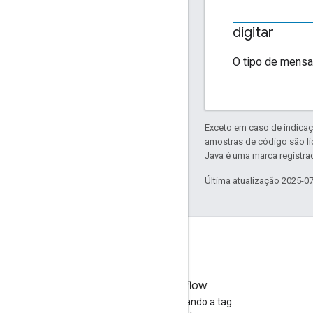
digitar
O tipo de mens
Exceto em caso de indicaç
amostras de código são l
Java é uma marca registrad
Última atualização 2025-0
Stack Overflow
Faça perguntas usando a tag