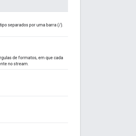
tipo separados por uma barra (/).
írgulas de formatos, em que cada
ente no stream.