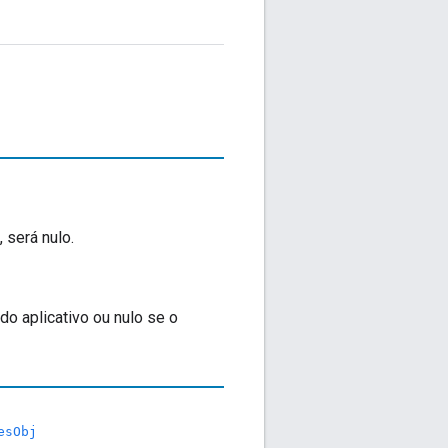
 será nulo.
o aplicativo ou nulo se o
esObj