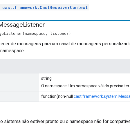
l
cast.framework.CastReceiverContext
Message
Listener
geListener(namespace, listener)
stener de mensagens para um canal de mensagens personalizado
m namespace.
string
O namespace. Um namespace válido precisa ter o 
function(non-null
cast.framework.system.Mess
o sistema não estiver pronto ou o namespace não for compatível