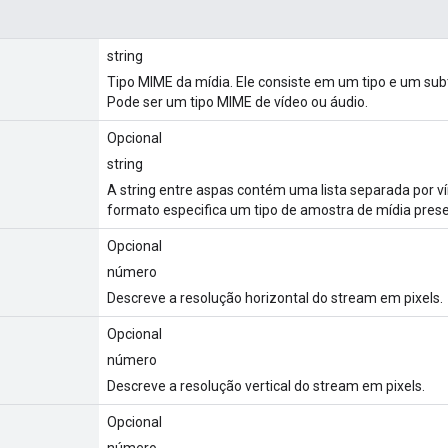
string
Tipo MIME da mídia. Ele consiste em um tipo e um sub
Pode ser um tipo MIME de vídeo ou áudio.
Opcional
string
A string entre aspas contém uma lista separada por v
formato especifica um tipo de amostra de mídia pres
Opcional
número
Descreve a resolução horizontal do stream em pixels.
Opcional
número
Descreve a resolução vertical do stream em pixels.
Opcional
número