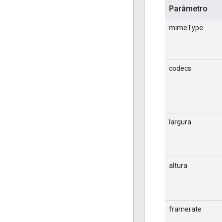
Parâmetro
mimeType
codecs
largura
altura
framerate