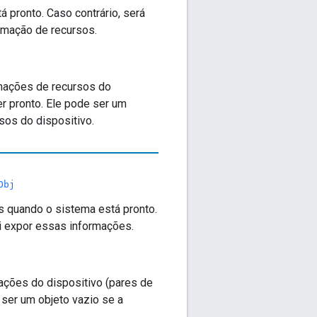
 pronto. Caso contrário, será
ormação de recursos.
mações de recursos do
er pronto. Ele pode ser um
sos do dispositivo.
Obj
s quando o sistema está pronto.
vai expor essas informações.
ções do dispositivo (pares de
 ser um objeto vazio se a