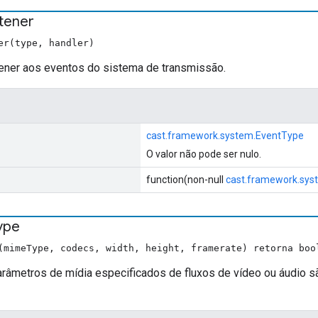
stener
er(type, handler)
tener aos eventos do sistema de transmissão.
cast.framework.system.EventType
O valor não pode ser nulo.
function(non-null
cast.framework.sys
ype
(mimeType, codecs, width, height, framerate) retorna boo
parâmetros de mídia especificados de fluxos de vídeo ou áudio 