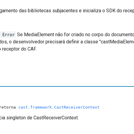
gamento das bibliotecas subjacentes e inicializa o SDK do rece
 Error
Se MediaElement não for criado no corpo do documento
dos, o desenvolvedor precisará definir a classe "castMediaElem
 receptor do CAF.
 retorna
cast.framework.CastReceiverContext
cia singleton de CastReceiverContext.