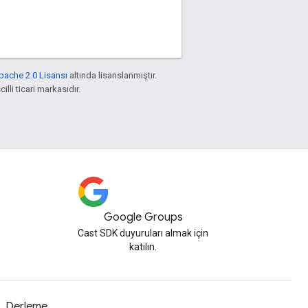
pache 2.0 Lisansı
altında lisanslanmıştır.
illi ticari markasıdır.
Google Groups
Cast SDK duyuruları almak için
katılın.
Derleme