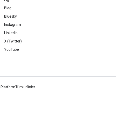
Blog
Bluesky
Instagram
LinkedIn
X (Twitter)
YouTube
 Platform
Tüm ürünler