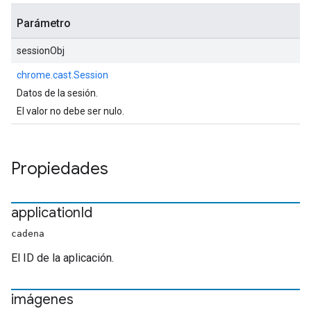
Parámetro
sessionObj
chrome.cast.Session
Datos de la sesión.
El valor no debe ser nulo.
Propiedades
application
Id
cadena
El ID de la aplicación.
imágenes