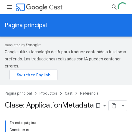
cast
Cast
Página principal
Google utiliza tecnología de IA para traducir contenido a tu idioma
preferido. Las traducciones realizadas con IA pueden contener
errores.
Página principal
Productos
Cast
Referencia
Clase: Application
Metadata
bookmark_border
En esta página
Constructor