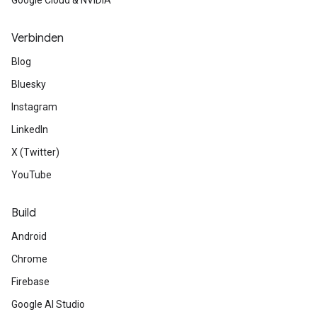
Google Cloud & NVIDIA
Verbinden
Blog
Bluesky
Instagram
LinkedIn
X (Twitter)
YouTube
Build
Android
Chrome
Firebase
Google AI Studio