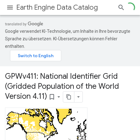
Earth Engine Data Catalog
Google verwendet KI-Technologie, um Inhalte in Ihre bevorzugte
Sprache zu übersetzen. KI-Übersetzungen können Fehler
enthalten.
GPWv411: National Identifier Grid
(Gridded Population of the World
Version 4
.
11)
bookmark_border