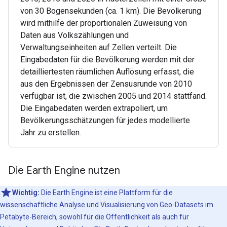
von 30 Bogensekunden (ca. 1 km). Die Bevölkerung
wird mithilfe der proportionalen Zuweisung von
Daten aus Volkszählungen und
Verwaltungseinheiten auf Zellen verteilt. Die
Eingabedaten für die Bevölkerung werden mit der
detailliertesten räumlichen Auflösung erfasst, die
aus den Ergebnissen der Zensusrunde von 2010
verfügbar ist, die zwischen 2005 und 2014 stattfand.
Die Eingabedaten werden extrapoliert, um
Bevölkerungsschätzungen für jedes modellierte
Jahr zu erstellen.
Die Earth Engine nutzen
Wichtig:
Die Earth Engine ist eine Plattform für die
wissenschaftliche Analyse und Visualisierung von Geo-Datasets im
Petabyte-Bereich, sowohl für die Öffentlichkeit als auch für