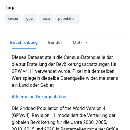
Tags
ciesin
gpw
nasa
population
Beschreibung
Bänder
Mehr
Dieses Dataset stellt die Census-Datenquelle dar,
die zur Erstellung der Bevölkerungsschätzungen für
GPW v4.11 verwendet wurde. Pixel mit demselben
Wert spiegeln dieselbe Datenquelle wider, meistens
ein Land oder Gebiet.
Allgemeine Dokumentation
Die Gridded Population of the World Version 4
(GPWv4), Revision 11, modelliert die Verteilung der
globalen Bevölkerung für die Jahre 2000, 2005,
2010, 2015 und 2020 in Rasterzellen mit einer Größe