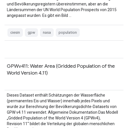
und Bevölkerungsregistern übereinstimmen, aber an die
Ländersummen der UN World Population Prospects von 2015
angepasst wurden. Es gibt ein Bild …
ciesin
gpw
nasa
population
GPWv411: Water Area (Gridded Population of the
World Version 4.11)
Dieses Dataset enthält Schätzungen der Wasserfläche
(permanentes Eis und Wasser) innerhalb jedes Pixels und
wurde zur Berechnung der Bevölkerungsdichte-Datasets von
GPW v4.11 verwendet. Allgemeine Dokumentation Das Modell
„Gridded Population of the World Version 4 (GPWv4),
Revision 11“ bildet die Verteilung der globalen menschlichen