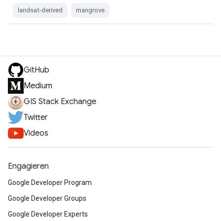
landsat-derived
mangrove
GitHub
Medium
GIS Stack Exchange
Twitter
Videos
Engagieren
Google Developer Program
Google Developer Groups
Google Developer Experts