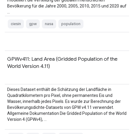
modelliert die Verteilung der globalen menschlichen
Bevölkerung für die Jahre 2000, 2005, 2010, 2015 und 2020 auf
…
ciesin
gpw
nasa
population
GPWv411: Land Area (Gridded Population of the
World Version 4.11)
Dieses Dataset enthält die Schätzung der Landfläche in
Quadratkilometern pro Pixel, ohne permanentes Eis und
Wasser, innerhalb jedes Pixels. Es wurde zur Berechnung der
Bevölkerungsdichte-Datasets von GPW v4.11 verwendet.
Allgemeine Dokumentation Die Gridded Population of the World
Version 4 (GPWv4), …