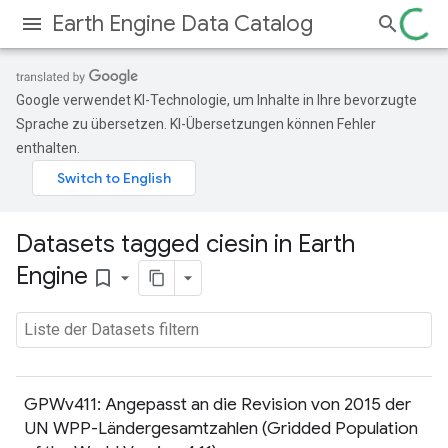
Earth Engine Data Catalog
Google verwendet KI-Technologie, um Inhalte in Ihre bevorzugte
Sprache zu übersetzen. KI-Übersetzungen können Fehler
enthalten.
Datasets tagged ciesin in Earth
Engine
bookmark_border
GPWv411: Angepasst an die Revision von 2015 der
UN WPP-Ländergesamtzahlen (Gridded Population