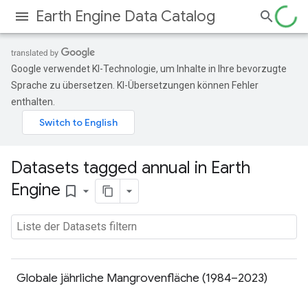
Earth Engine Data Catalog
Google verwendet KI-Technologie, um Inhalte in Ihre bevorzugte
Sprache zu übersetzen. KI-Übersetzungen können Fehler
enthalten.
Datasets tagged annual in Earth
Engine
bookmark_border
Globale jährliche Mangrovenfläche (1984–2023)