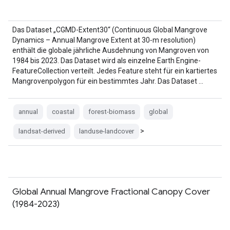
Das Dataset „CGMD-Extent30“ (Continuous Global Mangrove
Dynamics – Annual Mangrove Extent at 30‑m resolution)
enthält die globale jährliche Ausdehnung von Mangroven von
1984 bis 2023. Das Dataset wird als einzelne Earth Engine-
FeatureCollection verteilt. Jedes Feature steht für ein kartiertes
Mangrovenpolygon für ein bestimmtes Jahr. Das Dataset …
annual
coastal
forest-biomass
global
>
landsat-derived
landuse-landcover
Global Annual Mangrove Fractional Canopy Cover
(1984-2023)