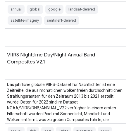
annual
global
google
landsat-derived
satellite-imagery
sentinel1-derived
VIIRS Nighttime Day/Night Annual Band
Composites V2.1
Das jährliche globale VIIRS-Dataset für Nachtlichter ist eine
Zeitreihe, die aus monatlichen wolkenfreien durchschnittlichen
Strahlungsrastern für den Zeitraum 2013 bis 2021 erstellt
wurde. Daten für 2022 sind im Dataset
NOAA/VIIRS/DNB/ANNUAL_V22 verfügbar. In einem ersten
Filterschritt wurden Pixel mit Sonnenlicht, Mondlicht und
Wolken entfernt, was zu groben Composites führte, die …