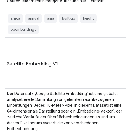
Source-Bildern mit niedriger Auflösung aus … erstellt.
africa
annual
asia
built-up
height
open-buildings
Satellite Embedding V1
Der Datensatz „Google Satellite Embedding“ ist eine globale,
analysebereite Sammlung von gelernten raumbezogenen
Einbettungen. Jedes 10‑Meter-Pixel in diesem Dataset ist eine
64‑dimensionale Darstellung oder ein „Embedding-Vektor“, der
zeitliche Verläufe der Oberflächenbedingungen an und um
dieses Pixel herum codiert, die von verschiedenen
Erdbeobachtungs…