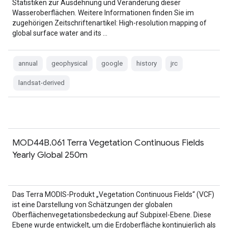
Statistiken zur Ausdehnung und Veränderung dieser
Wasseroberflächen. Weitere Informationen finden Sie im
zugehörigen Zeitschriftenartikel: High-resolution mapping of
global surface water and its …
annual
geophysical
google
history
jrc
landsat-derived
MOD44B.061 Terra Vegetation Continuous Fields
Yearly Global 250m
Das Terra MODIS-Produkt „Vegetation Continuous Fields“ (VCF)
ist eine Darstellung von Schätzungen der globalen
Oberflächenvegetationsbedeckung auf Subpixel-Ebene. Diese
Ebene wurde entwickelt, um die Erdoberfläche kontinuierlich als