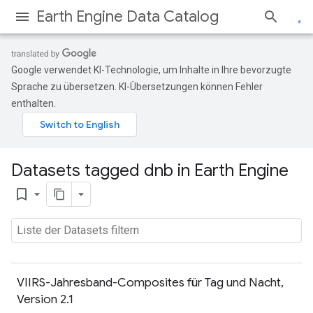
Earth Engine Data Catalog
Google verwendet KI-Technologie, um Inhalte in Ihre bevorzugte
Sprache zu übersetzen. KI-Übersetzungen können Fehler
enthalten.
Datasets tagged dnb in Earth Engine
bookmark_border
VIIRS-Jahresband-Composites für Tag und Nacht,
Version 2.1