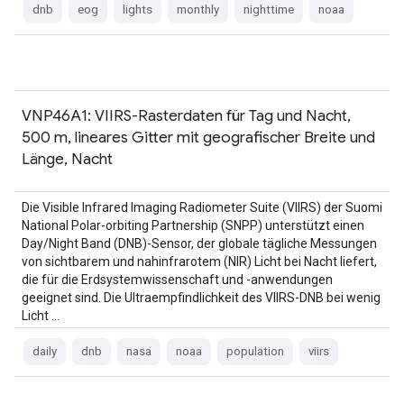
dnb
eog
lights
monthly
nighttime
noaa
VNP46A1: VIIRS-Rasterdaten für Tag und Nacht,
500 m, lineares Gitter mit geografischer Breite und
Länge, Nacht
Die Visible Infrared Imaging Radiometer Suite (VIIRS) der Suomi
National Polar-orbiting Partnership (SNPP) unterstützt einen
Day/Night Band (DNB)-Sensor, der globale tägliche Messungen
von sichtbarem und nahinfrarotem (NIR) Licht bei Nacht liefert,
die für die Erdsystemwissenschaft und -anwendungen
geeignet sind. Die Ultraempfindlichkeit des VIIRS-DNB bei wenig
Licht …
daily
dnb
nasa
noaa
population
viirs