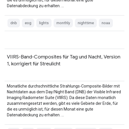
die es unmöglich ist, für diesen Monat eine gute
Datenabdeckung zu erhalten. …
dnb
eog
lights
monthly
nighttime
noaa
VIIRS-Band-Composites für Tag und Nacht, Version
1, korrigiert für Streulicht
Monatliche durchschnittliche Strahlungs-Composite-Bilder mit
Nachtdaten aus dem Day/Night Band (DNB) der Visible Infrared
Imaging Radiometer Suite (VIIRS). Da diese Daten monatlich
zusammengesetzt werden, gibt es viele Gebiete der Erde, für
die es unmöglich ist, für diesen Monat eine gute
Datenabdeckung zu erhalten. …