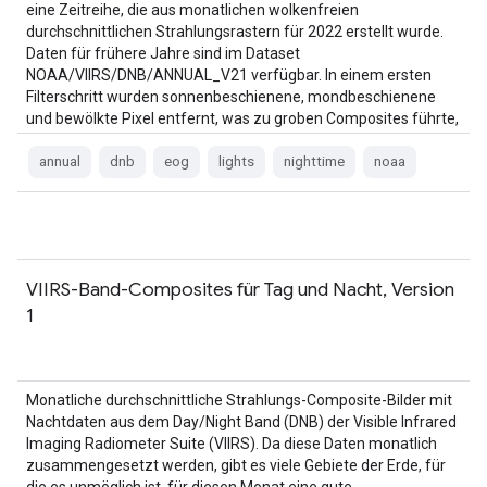
eine Zeitreihe, die aus monatlichen wolkenfreien
durchschnittlichen Strahlungsrastern für 2022 erstellt wurde.
Daten für frühere Jahre sind im Dataset
NOAA/VIIRS/DNB/ANNUAL_V21 verfügbar. In einem ersten
Filterschritt wurden sonnenbeschienene, mondbeschienene
und bewölkte Pixel entfernt, was zu groben Composites führte,
die …
annual
dnb
eog
lights
nighttime
noaa
VIIRS-Band-Composites für Tag und Nacht, Version
1
Monatliche durchschnittliche Strahlungs-Composite-Bilder mit
Nachtdaten aus dem Day/Night Band (DNB) der Visible Infrared
Imaging Radiometer Suite (VIIRS). Da diese Daten monatlich
zusammengesetzt werden, gibt es viele Gebiete der Erde, für