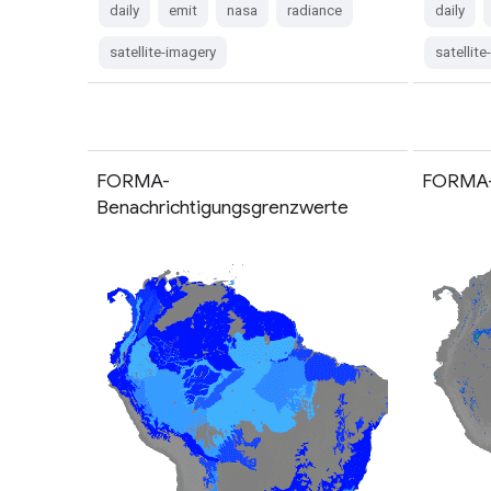
daily
emit
nasa
radiance
daily
satellite-imagery
satellit
FORMA-
FORMA-
Benachrichtigungsgrenzwerte