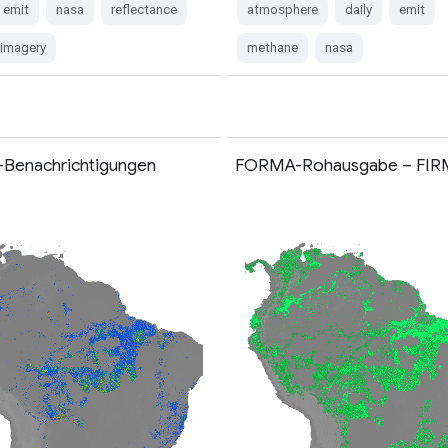
emit
nasa
reflectance
atmosphere
daily
emit
e-imagery
methane
nasa
Benachrichtigungen
FORMA-Rohausgabe – FIR