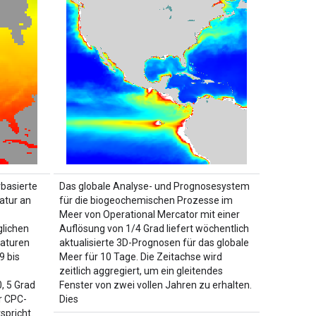
rbasierte
Das globale Analyse- und Prognosesystem
atur an
für die biogeochemischen Prozesse im
Meer von Operational Mercator mit einer
glichen
Auflösung von 1/4 Grad liefert wöchentlich
raturen
aktualisierte 3D-Prognosen für das globale
9 bis
Meer für 10 Tage. Die Zeitachse wird
zeitlich aggregiert, um ein gleitendes
, 5 Grad
Fenster von zwei vollen Jahren zu erhalten.
r CPC-
Dies
spricht.