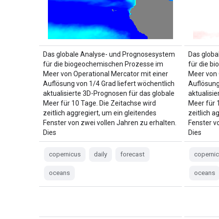
Das globale Analyse- und Prognosesystem
Das globa
für die biogeochemischen Prozesse im
für die b
Meer von Operational Mercator mit einer
Meer von 
Auflösung von 1/4 Grad liefert wöchentlich
Auflösung
aktualisierte 3D-Prognosen für das globale
aktualisi
Meer für 10 Tage. Die Zeitachse wird
Meer für 
zeitlich aggregiert, um ein gleitendes
zeitlich a
Fenster von zwei vollen Jahren zu erhalten.
Fenster v
Dies
Dies
copernicus
daily
forecast
coperni
oceans
oceans