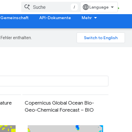
/
Gemeinschaft
API-Dokumente
Mehr
Fehler enthalten.
ature
Copernicus Global Ocean Bio-
Geo-Chemical Forecast – BIO