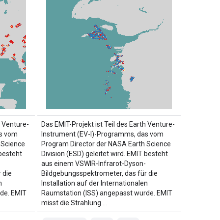
h Venture-
Das EMIT-Projekt ist Teil des Earth Venture-
as vom
Instrument (EV-I)-Programms, das vom
 Science
Program Director der NASA Earth Science
 besteht
Division (ESD) geleitet wird. EMIT besteht
aus einem VSWIR-Infrarot-Dyson-
 die
Bildgebungsspektrometer, das für die
n
Installation auf der Internationalen
de. EMIT
Raumstation (ISS) angepasst wurde. EMIT
misst die Strahlung …