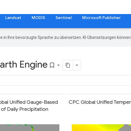
Landsat
MODIS
Sentinel
Microsoft Publisher
e in Ihre bevorzugte Sprache zu übersetzen. KI-Übersetzungen können 
Earth Engine
bookmark_border
bal Unified Gauge-Based
CPC Global Unified Temper
 of Daily Precipitation