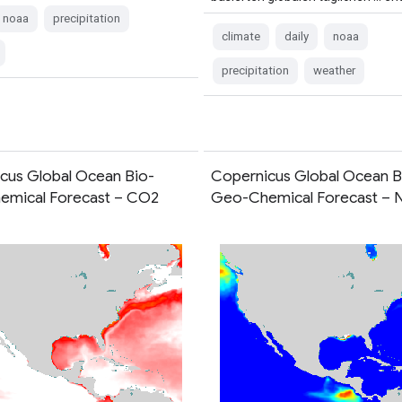
noaa
precipitation
climate
daily
noaa
precipitation
weather
cus Global Ocean Bio-
Copernicus Global Ocean B
mical Forecast – CO2
Geo-Chemical Forecast – 