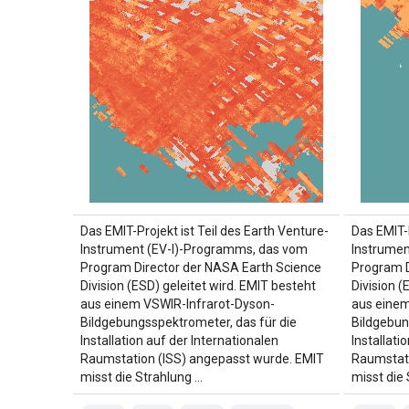
Das EMIT-Projekt ist Teil des Earth Venture-
Das EMIT-P
Instrument (EV-I)-Programms, das vom
Instrumen
Program Director der NASA Earth Science
Program D
Division (ESD) geleitet wird. EMIT besteht
Division (
aus einem VSWIR-Infrarot-Dyson-
aus einem
Bildgebungsspektrometer, das für die
Bildgebun
Installation auf der Internationalen
Installati
Raumstation (ISS) angepasst wurde. EMIT
Raumstati
misst die Strahlung …
misst die