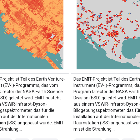
rojekt ist Teil des Earth Venture-
Das EMIT-Projekt ist Teil des Eart
t (EV-I)-Programms, das vom
Instrument (EV-I)-Programms, d
irector der NASA Earth Science
Program Director der NASA Earth
ESD) geleitet wird. EMIT besteht
Division (ESD) geleitet wird. EMIT
 VSWIR-Infrarot-Dyson-
aus einem VSWIR-Infrarot-Dyson-
gsspektrometer, das für die
Bildgebungsspektrometer, das für
on auf der Internationalen
Installation auf der Internationale
on (ISS) angepasst wurde. EMIT
Raumstation (ISS) angepasst wur
 Strahlung …
misst die Strahlung …