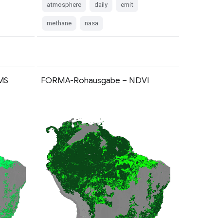
atmosphere
daily
emit
methane
nasa
MS
FORMA-Rohausgabe – NDVI