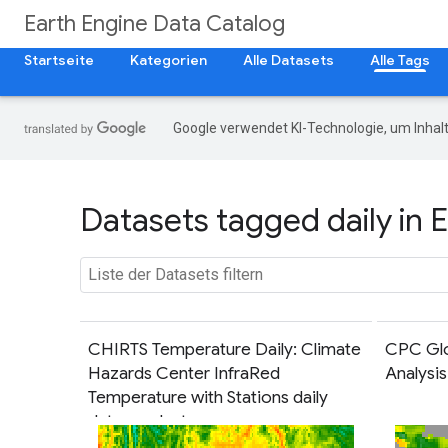
Earth Engine Data Catalog
Startseite
Kategorien
Alle Datasets
Alle Tags
Google verwendet KI-Technologie, um Inhalt
Datasets tagged daily in 
CHIRTS Temperature Daily: Climate
CPC Glo
Hazards Center InfraRed
Analysis
Temperature with Stations daily
data product