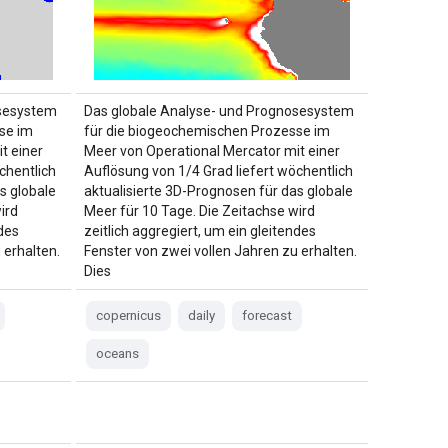
osesystem
Das globale Analyse- und Prognosesystem
se im
für die biogeochemischen Prozesse im
t einer
Meer von Operational Mercator mit einer
chentlich
Auflösung von 1/4 Grad liefert wöchentlich
s globale
aktualisierte 3D-Prognosen für das globale
ird
Meer für 10 Tage. Die Zeitachse wird
ndes
zeitlich aggregiert, um ein gleitendes
 erhalten.
Fenster von zwei vollen Jahren zu erhalten.
Dies
copernicus
daily
forecast
oceans