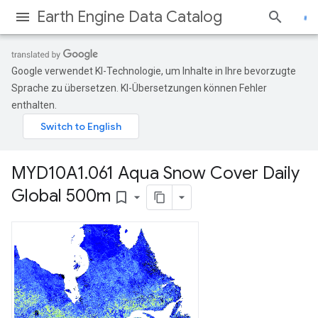
Earth Engine Data Catalog
Google verwendet KI-Technologie, um Inhalte in Ihre bevorzugte
Sprache zu übersetzen. KI-Übersetzungen können Fehler
enthalten.
MYD10A1
.
061 Aqua Snow Cover Daily
Global 500m
bookmark_border