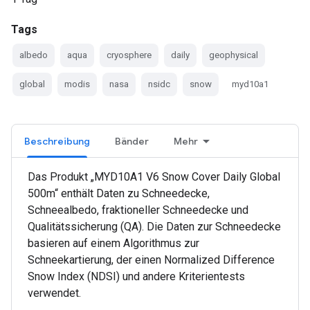
Tags
albedo
aqua
cryosphere
daily
geophysical
global
modis
nasa
nsidc
snow
myd10a1
Beschreibung
Bänder
Mehr
Das Produkt „MYD10A1 V6 Snow Cover Daily Global
500m“ enthält Daten zu Schneedecke,
Schneealbedo, fraktioneller Schneedecke und
Qualitätssicherung (QA). Die Daten zur Schneedecke
basieren auf einem Algorithmus zur
Schneekartierung, der einen Normalized Difference
Snow Index (NDSI) und andere Kriterientests
verwendet.