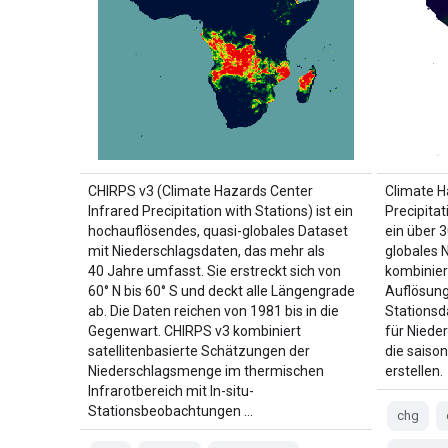
CHIRPS v3 (Climate Hazards Center
Climate H
Infrared Precipitation with Stations) ist ein
Precipitat
hochauflösendes, quasi-globales Dataset
ein über 
mit Niederschlagsdaten, das mehr als
globales 
40 Jahre umfasst. Sie erstreckt sich von
kombiniert
60° N bis 60° S und deckt alle Längengrade
Auflösung 
ab. Die Daten reichen von 1981 bis in die
Stationsd
Gegenwart. CHIRPS v3 kombiniert
für Niede
satellitenbasierte Schätzungen der
die saiso
Niederschlagsmenge im thermischen
erstellen.
Infrarotbereich mit In-situ-
Stationsbeobachtungen …
chg