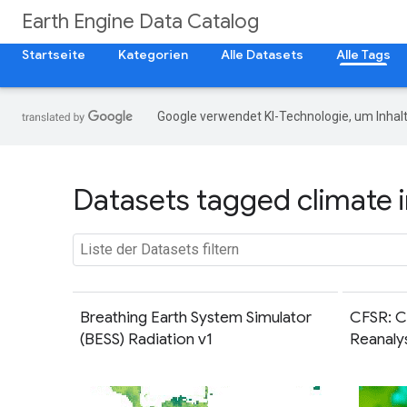
Earth Engine Data Catalog
Startseite
Kategorien
Alle Datasets
Alle Tags
Google verwendet KI-Technologie, um Inhalt
Datasets tagged climate i
Breathing Earth System Simulator
CFSR: C
(BESS) Radiation v1
Reanaly