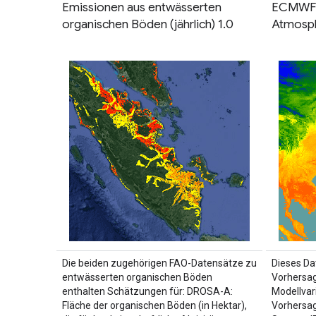
Emissionen aus entwässerten
ECMWF 
organischen Böden (jährlich) 1.0
Atmosph
Die beiden zugehörigen FAO-Datensätze zu
Dieses Da
entwässerten organischen Böden
Vorhersa
enthalten Schätzungen für: DROSA-A:
Modellvar
Fläche der organischen Böden (in Hektar),
Vorhersag