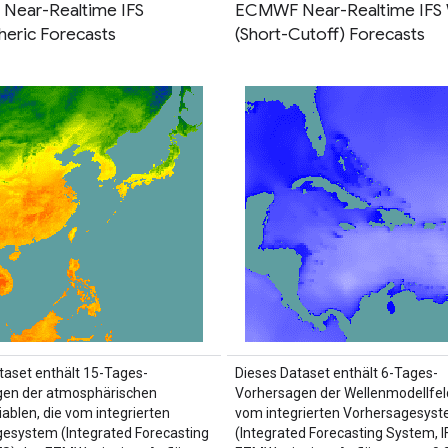
Near-Realtime IFS
ECMWF Near-Realtime IFS
eric Forecasts
(Short-Cutoff) Forecasts
taset enthält 15-Tages-
Dieses Dataset enthält 6-Tages-
gen der atmosphärischen
Vorhersagen der Wellenmodellfeld
iablen, die vom integrierten
vom integrierten Vorhersagesys
esystem (Integrated Forecasting
(Integrated Forecasting System, I