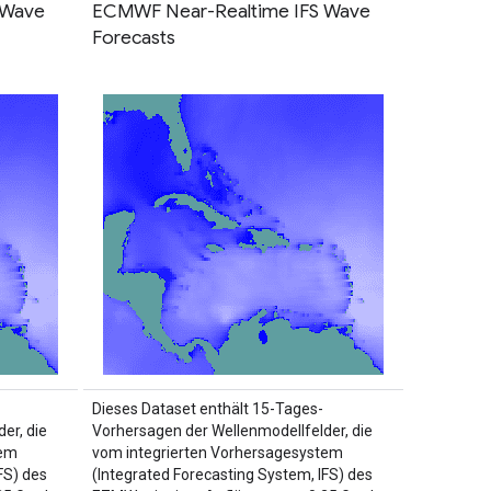
 Wave
ECMWF Near-Realtime IFS Wave
Forecasts
Dieses Dataset enthält 15-Tages-
er, die
Vorhersagen der Wellenmodellfelder, die
tem
vom integrierten Vorhersagesystem
FS) des
(Integrated Forecasting System, IFS) des