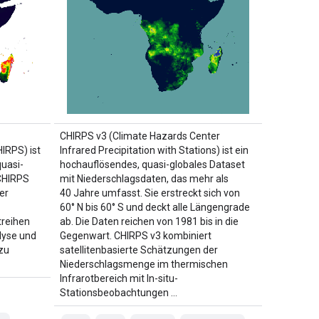
CHIRPS v3 (Climate Hazards Center
HIRPS) ist
Infrared Precipitation with Stations) ist ein
uasi-
hochauflösendes, quasi-globales Dataset
 CHIRPS
mit Niederschlagsdaten, das mehr als
er
40 Jahre umfasst. Sie erstreckt sich von
60° N bis 60° S und deckt alle Längengrade
treihen
ab. Die Daten reichen von 1981 bis in die
lyse und
Gegenwart. CHIRPS v3 kombiniert
zu
satellitenbasierte Schätzungen der
Niederschlagsmenge im thermischen
Infrarotbereich mit In-situ-
Stationsbeobachtungen …