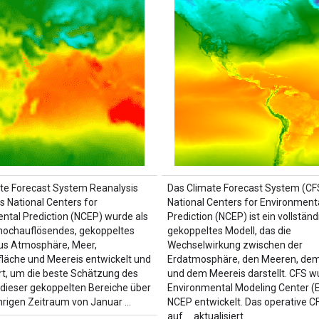
te Forecast System Reanalysis
Das Climate Forecast System (CF
s National Centers for
National Centers for Environment
ntal Prediction (NCEP) wurde als
Prediction (NCEP) ist ein vollständ
 hochauflösendes, gekoppeltes
gekoppeltes Modell, das die
us Atmosphäre, Meer,
Wechselwirkung zwischen der
läche und Meereis entwickelt und
Erdatmosphäre, den Meeren, de
t, um die beste Schätzung des
und dem Meereis darstellt. CFS w
dieser gekoppelten Bereiche über
Environmental Modeling Center (
hrigen Zeitraum von Januar …
NCEP entwickelt. Das operative 
auf … aktualisiert.