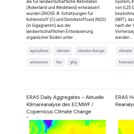
die für landwirtschaftliche Aktivitäten
System, I
(Ackerland und Weideland) entwässert
von 0,25 
wurden DROSE-A: Schätzungen für
bezeichne
Kohlenstoff (C) und Distickstoffoxid (N2O)
(NRT), da
(in Gigagramm) aus der
nach der 
landwirtschaftlichen Entwässerung
Vorhersag
organischer Böden unter …
werden …
agriculture
climate
climate-change
climate
emissions
fao
ghg
forecast
ERA5 Daily Aggregates – Aktuelle
ERA5 H
Klimareanalyse des ECMWF /
Reanaly
Copernicus Climate Change
Service