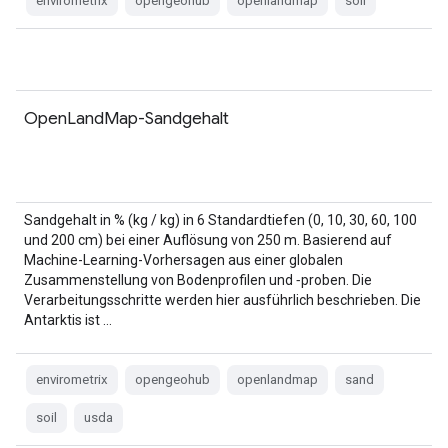
envirometrix
opengeohub
openlandmap
soil
OpenLandMap-Sandgehalt
Sandgehalt in % (kg / kg) in 6 Standardtiefen (0, 10, 30, 60, 100
und 200 cm) bei einer Auflösung von 250 m. Basierend auf
Machine-Learning-Vorhersagen aus einer globalen
Zusammenstellung von Bodenprofilen und ‑proben. Die
Verarbeitungsschritte werden hier ausführlich beschrieben. Die
Antarktis ist …
envirometrix
opengeohub
openlandmap
sand
soil
usda