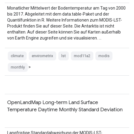
Monatlicher Mittelwert der Bodentemperatur am Tag von 2000
bis 2017. Abgeleitet mit dem data.table-Paket und der
Quantilfunktion in R. Weitere Informationen zum MODIS-LST-
Produkt finden Sie auf dieser Seite. Die Antarktis ist nicht
enthalten. Auf dieser Seite können Sie auf Karten außerhalb
von Earth Engine zugreifen und sie visualisieren. …
climate
envirometrix
lst
mod11a2
modis
>
monthly
OpenLandMap Long-term Land Surface
Temperature Daytime Monthly Standard Deviation
Langfristige Standardabweichung der MODIS-LST-