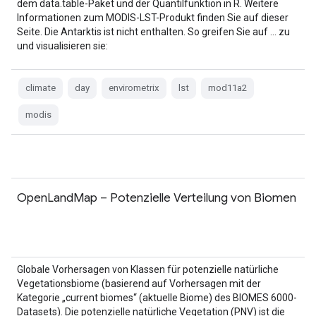
dem data.table-Paket und der Quantilfunktion in R. Weitere
Informationen zum MODIS-LST-Produkt finden Sie auf dieser
Seite. Die Antarktis ist nicht enthalten. So greifen Sie auf … zu
und visualisieren sie:
climate
day
envirometrix
lst
mod11a2
modis
OpenLandMap – Potenzielle Verteilung von Biomen
Globale Vorhersagen von Klassen für potenzielle natürliche
Vegetationsbiome (basierend auf Vorhersagen mit der
Kategorie „current biomes“ (aktuelle Biome) des BIOMES 6000-
Datasets). Die potenzielle natürliche Vegetation (PNV) ist die