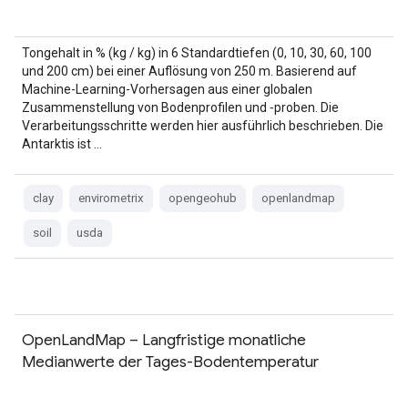
Tongehalt in % (kg / kg) in 6 Standardtiefen (0, 10, 30, 60, 100
und 200 cm) bei einer Auflösung von 250 m. Basierend auf
Machine-Learning-Vorhersagen aus einer globalen
Zusammenstellung von Bodenprofilen und ‑proben. Die
Verarbeitungsschritte werden hier ausführlich beschrieben. Die
Antarktis ist …
clay
envirometrix
opengeohub
openlandmap
soil
usda
OpenLandMap – Langfristige monatliche
Medianwerte der Tages-Bodentemperatur