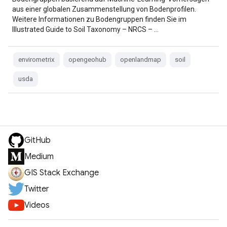
aus einer globalen Zusammenstellung von Bodenprofilen.
Weitere Informationen zu Bodengruppen finden Sie im
Illustrated Guide to Soil Taxonomy – NRCS – …
envirometrix
opengeohub
openlandmap
soil
usda
GitHub
Medium
GIS Stack Exchange
Twitter
Videos