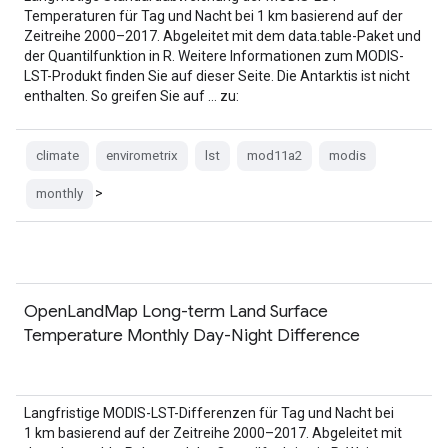
Temperaturen für Tag und Nacht bei 1 km basierend auf der
Zeitreihe 2000–2017. Abgeleitet mit dem data.table-Paket und
der Quantilfunktion in R. Weitere Informationen zum MODIS-
LST-Produkt finden Sie auf dieser Seite. Die Antarktis ist nicht
enthalten. So greifen Sie auf … zu:
climate
envirometrix
lst
mod11a2
modis
>
monthly
OpenLandMap Long-term Land Surface
Temperature Monthly Day-Night Difference
Langfristige MODIS-LST-Differenzen für Tag und Nacht bei
1 km basierend auf der Zeitreihe 2000–2017. Abgeleitet mit