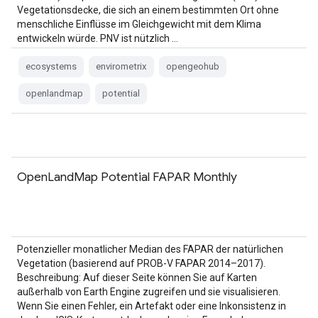
Vegetationsdecke, die sich an einem bestimmten Ort ohne
menschliche Einflüsse im Gleichgewicht mit dem Klima
entwickeln würde. PNV ist nützlich …
ecosystems
envirometrix
opengeohub
openlandmap
potential
OpenLandMap Potential FAPAR Monthly
Potenzieller monatlicher Median des FAPAR der natürlichen
Vegetation (basierend auf PROB-V FAPAR 2014–2017).
Beschreibung: Auf dieser Seite können Sie auf Karten
außerhalb von Earth Engine zugreifen und sie visualisieren.
Wenn Sie einen Fehler, ein Artefakt oder eine Inkonsistenz in