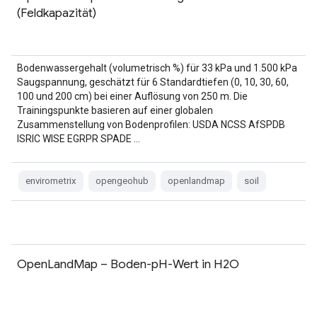
(Feldkapazität)
Bodenwassergehalt (volumetrisch %) für 33 kPa und 1.500 kPa
Saugspannung, geschätzt für 6 Standardtiefen (0, 10, 30, 60,
100 und 200 cm) bei einer Auflösung von 250 m. Die
Trainingspunkte basieren auf einer globalen
Zusammenstellung von Bodenprofilen: USDA NCSS AfSPDB
ISRIC WISE EGRPR SPADE …
envirometrix
opengeohub
openlandmap
soil
OpenLandMap – Boden-pH-Wert in H2O