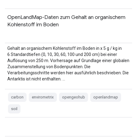
OpenLandMap-Daten zum Gehalt an organischem
Kohlenstoff im Boden
Gehalt an organischem Kohlenstoff im Boden in x 5 g / kg in
6 Standardtiefen (0, 10, 30, 60, 100 und 200 cm) bei einer
Auflösung von 250 m. Vorhersage auf Grundlage einer globalen
Zusammenstellung von Bodenpunkten. Die
Verarbeitungsschritte werden hier ausführlich beschrieben. Die
Antarktis ist nicht enthalten. …
carbon
envirometrix
opengeohub
openlandmap
soil