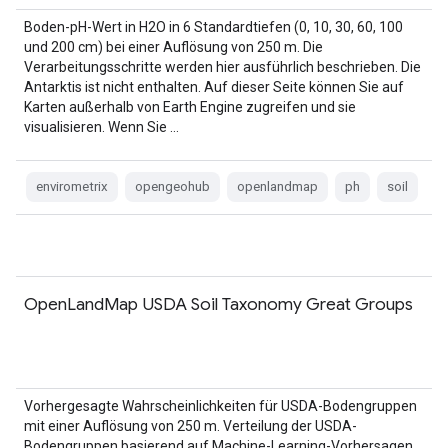
Boden-pH-Wert in H2O in 6 Standardtiefen (0, 10, 30, 60, 100
und 200 cm) bei einer Auflösung von 250 m. Die
Verarbeitungsschritte werden hier ausführlich beschrieben. Die
Antarktis ist nicht enthalten. Auf dieser Seite können Sie auf
Karten außerhalb von Earth Engine zugreifen und sie
visualisieren. Wenn Sie …
envirometrix
opengeohub
openlandmap
ph
soil
OpenLandMap USDA Soil Taxonomy Great Groups
Vorhergesagte Wahrscheinlichkeiten für USDA-Bodengruppen
mit einer Auflösung von 250 m. Verteilung der USDA-
Bodengruppen basierend auf Machine-Learning-Vorhersagen