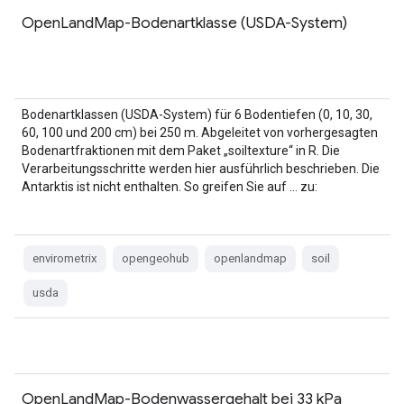
OpenLandMap-Bodenartklasse (USDA-System)
Bodenartklassen (USDA-System) für 6 Bodentiefen (0, 10, 30,
60, 100 und 200 cm) bei 250 m. Abgeleitet von vorhergesagten
Bodenartfraktionen mit dem Paket „soiltexture“ in R. Die
Verarbeitungsschritte werden hier ausführlich beschrieben. Die
Antarktis ist nicht enthalten. So greifen Sie auf … zu:
envirometrix
opengeohub
openlandmap
soil
usda
OpenLandMap-Bodenwassergehalt bei 33 kPa