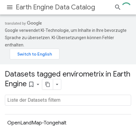
Earth Engine Data Catalog
Google verwendet KI-Technologie, um Inhalte in Ihre bevorzugte
Sprache zu übersetzen. KI-Übersetzungen können Fehler
enthalten.
Datasets tagged envirometrix in Earth
Engine
bookmark_border
OpenLandMap-Tongehalt