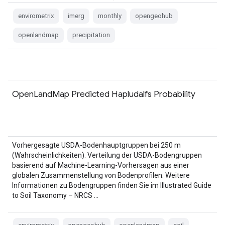
höher …
envirometrix
imerg
monthly
opengeohub
openlandmap
precipitation
OpenLandMap Predicted Hapludalfs Probability
Vorhergesagte USDA-Bodenhauptgruppen bei 250 m
(Wahrscheinlichkeiten). Verteilung der USDA-Bodengruppen
basierend auf Machine-Learning-Vorhersagen aus einer
globalen Zusammenstellung von Bodenprofilen. Weitere
Informationen zu Bodengruppen finden Sie im Illustrated Guide
to Soil Taxonomy – NRCS …