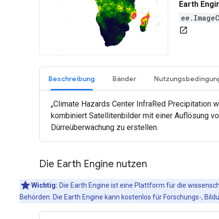
Earth Engi
ee.Image
open_in_new
Beschreibung
Bänder
Nutzungsbedingun
„Climate Hazards Center InfraRed Precipitation w
kombiniert Satellitenbilder mit einer Auflösung v
Dürreüberwachung zu erstellen.
Die Earth Engine nutzen
Wichtig:
Die Earth Engine ist eine Plattform für die wissens
Behörden. Die Earth Engine kann kostenlos für Forschungs-, B