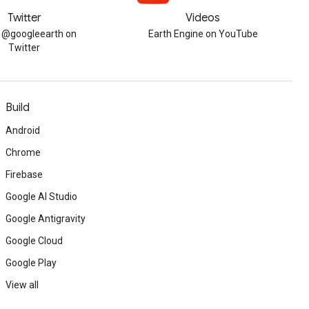
Twitter
Videos
w @googleearth on
Earth Engine on YouTube
Twitter
Build
Android
Chrome
Firebase
Google AI Studio
Google Antigravity
Google Cloud
Google Play
View all