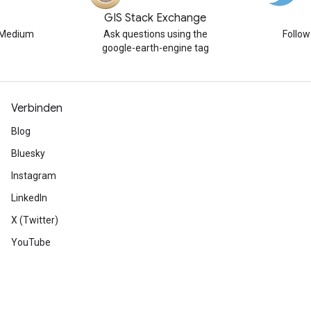
GIS Stack Exchange
n Medium
Ask questions using the
Follo
google-earth-engine tag
Verbinden
Blog
Bluesky
Instagram
LinkedIn
X (Twitter)
YouTube