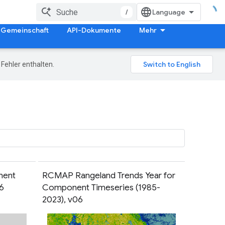
/
Gemeinschaft
API-Dokumente
Mehr
Fehler enthalten.
nent
RCMAP Rangeland Trends Year for
6
Component Timeseries (1985-
2023), v06