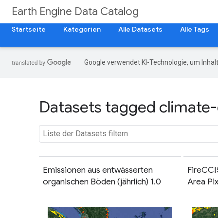
Earth Engine Data Catalog
Startseite
Kategorien
Alle Datasets
Alle Tags
Google verwendet KI-Technologie, um Inhalt
Datasets tagged climate-
Emissionen aus entwässerten
FireCCI
organischen Böden (jährlich) 1.0
Area Pix