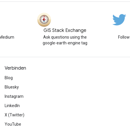
GIS Stack Exchange
n Medium
Ask questions using the
Follo
google-earth-engine tag
Verbinden
Blog
Bluesky
Instagram
LinkedIn
X (Twitter)
YouTube