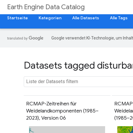
Earth Engine Data Catalog
Startseite
Kategorien
Alle Datasets
Alle Tags
Google verwendet KI-Technologie, um Inhalt
Datasets tagged disturba
RCMAP-Zeitreihen für
RCMAP-
Weidelandkomponenten (1985–
Weidela
2023), Version 06
(1985–2