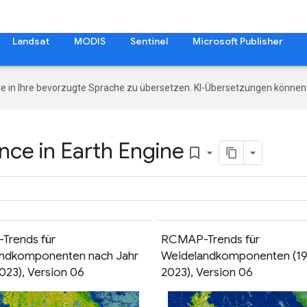
Landsat
MODIS
Sentinel
Microsoft Publisher
e in Ihre bevorzugte Sprache zu übersetzen. KI-Übersetzungen können 
nce in Earth Engine
bookmark_border
Trends für
RCMAP-Trends für
ndkomponenten nach Jahr
Weidelandkomponenten (1
023), Version 06
2023), Version 06