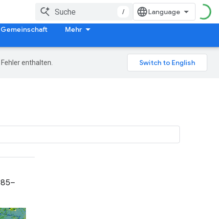
/
Gemeinschaft
Mehr
Fehler enthalten.
985–