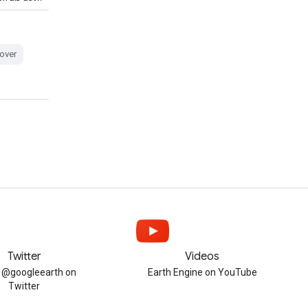
over
Twitter
Videos
w @googleearth on
Earth Engine on YouTube
Twitter