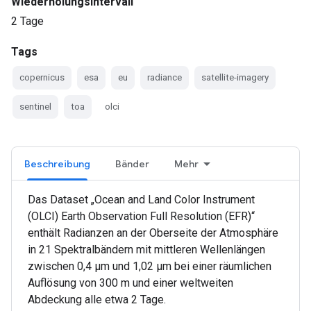
Wiederholungsintervall
2 Tage
Tags
copernicus
esa
eu
radiance
satellite-imagery
sentinel
toa
olci
Beschreibung
Bänder
Mehr
Das Dataset „Ocean and Land Color Instrument
(OLCI) Earth Observation Full Resolution (EFR)“
enthält Radianzen an der Oberseite der Atmosphäre
in 21 Spektralbändern mit mittleren Wellenlängen
zwischen 0,4 µm und 1,02 µm bei einer räumlichen
Auflösung von 300 m und einer weltweiten
Abdeckung alle etwa 2 Tage.