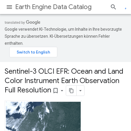
Earth Engine Data Catalog
Google verwendet KI-Technologie, um Inhalte in Ihre bevorzugte
Sprache zu übersetzen. KI-Übersetzungen können Fehler
enthalten.
Sentinel-3 OLCI EFR: Ocean and Land
Color Instrument Earth Observation
Full Resolution
bookmark_border