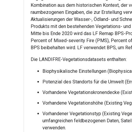
Kombination aus dem historischen Kontext, der v
raumbezogenen Eingaben, die zur Erstellung verw
Aktualisierungen der Wasser-, Ödland- und Schn
Produkts mit den bestehenden Vegetations- und 
Mitte bis Ende 2020 wird das LF Remap BPS-Produk
Percent of Mixed-severity Fire (PMS), Percent 
BPS beibehalten wird. LF verwendet BPS, um Ref
Die LANDIFRE-Vegetationsdatasets enthalten:
Biophysikalische Einstellungen (Biophysica
Potenzial des Standorts für die Umwelt (En
Vorhandene Vegetationskronendecke (Exist
Vorhandene Vegetationshöhe (Existing Vege
Vorhandener Vegetationstyp (Existing Veget
umfangreichen feldbezogenen Daten, Satell
verwenden.