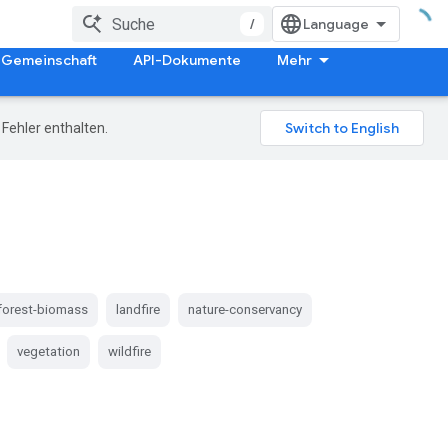
/
Gemeinschaft
API-Dokumente
Mehr
Fehler enthalten.
forest-biomass
landfire
nature-conservancy
vegetation
wildfire