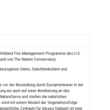
Wildland Fire Management-Programme des U.S.
r und von The Nature Conservancy.
bezogenen Daten, Satellitenbildern und
ie vor der Besiedlung durch Euroamerikaner in der
ng als auch auf einer Annäherung an das
atureServe und stellen die natürlichen
 wird mit einem Modell der Vegetationsfolge
tsächliche Zeitraum für dieses Dataset ist eine