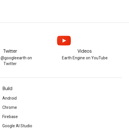
Twitter
Videos
w @googleearth on
Earth Engine on YouTube
Twitter
Build
Android
Chrome
Firebase
Google AI Studio