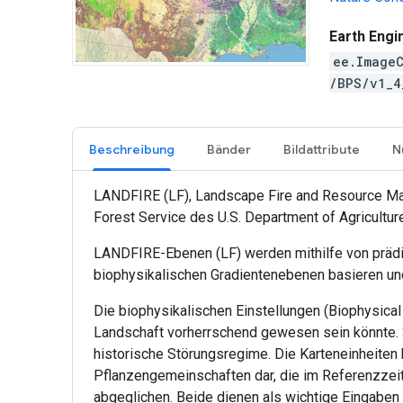
Earth Engi
ee.ImageC
/BPS/v1_
Beschreibung
Bänder
Bildattribute
N
LANDFIRE (LF), Landscape Fire and Resource M
Forest Service des U.S. Department of Agricultur
LANDFIRE-Ebenen (LF) werden mithilfe von prädik
biophysikalischen Gradientenebenen basieren u
Die biophysikalischen Einstellungen (Biophysical
Landschaft vorherrschend gewesen sein könnte. 
historische Störungsregime. Die Karteneinheiten 
Pflanzengemeinschaften dar, die im Referenzzei
abgeglichen. Beide dienen als wichtige Eingaben