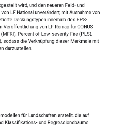
estellt wird, und den neueren Feld- und
 von LF National unverändert, mit Ausnahme von
etierte Deckungstypen innerhalb des BPS-
en Veröffentlichung von LF Remap für CONUS
 (MFRI), Percent of Low-severity Fire (PLS),
G), sodass die Verknüpfung dieser Merkmale mit
n darzustellen.
odellen für Landschaften erstellt, die auf
und Klassifikations- und Regressionsbäume