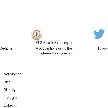
GIS Stack Exchange
n Medium
Ask questions using the
Follo
google-earth-engine tag
Verbinden
Blog
Bluesky
Instagram
LinkedIn