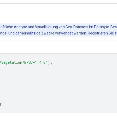
chaftliche Analyse und Visualisierung von Geo-Datasets im Petabyte-Ber
ildungs- und gemeinnützige Zwecke verwendet werden.
Registrieren Sie s
/Vegetation/BPS/v1_4_0'
);
);