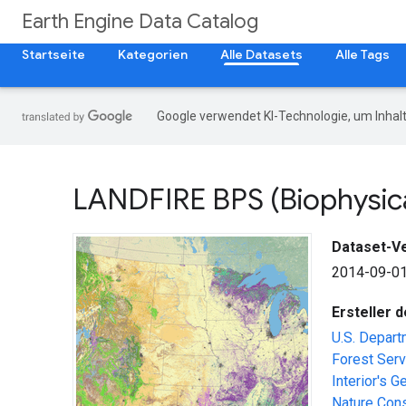
Earth Engine Data Catalog
Startseite
Kategorien
Alle Datasets
Alle Tags
Google verwendet KI-Technologie, um Inhalt
LANDFIRE BPS (Biophysical
Dataset-V
2014-09-01
Ersteller 
U.S. Depart
Forest Serv
Interior's 
Nature Con