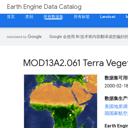
Earth Engine Data Catalog
首页
类别
所有数据集
所有标签
Landsat
Google 会使用 AI 技术将内容翻译成您偏
MOD13A2
.
061 Terra Vege
数据集可用
2000-02-18
数据集生产
美国地质调
国国家航空
Earth En