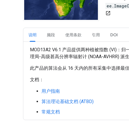
ee.Image
open_in_new
说明
频段
使用条款
引用
DOI
MOD13A2 V6.1 产品提供两种植被指数 (VI
理局-高级甚高分辨率辐射计 (NOAA-AVHRR) 
此产品的算法会从 16 天内的所有采集中选择最佳
文档：
用户指南
算法理论基础文档 (ATBD)
常规文档