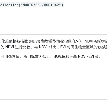
Collection("MODIS/061/MOD13A2")
)：归一化差值植被指数 (NDVI) 和增强型植被指数 (EVI)。ND
派生的 NDVI 进行比较。与 NDVI 相比，EVI 对高生物量区域的敏
可用像素值。所用标准为低云、低视角和最高 NDVI/EVI 值。