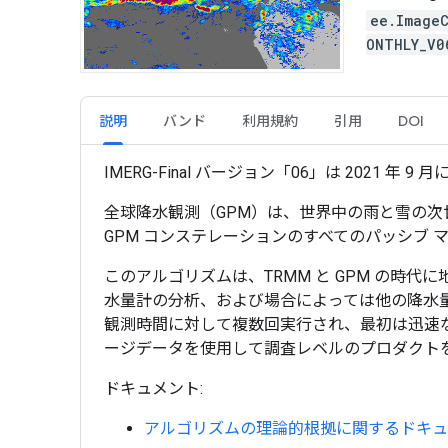
ee.Image
ONTHLY_V
説明
バンド
利用規約
引用
DOI
IMERG-Final バージョン「06」は 2021 
全球降水観測（GPM）は、世界中の雨と雪の次世
GPM コンステレーションのすべてのパッシブ
このアルゴリズムは、TRMM と GPM の時
水量計の分析、および場合によっては他の降水
観測時間に対して複数回実行され、最初は迅速
ージデータを使用して調査レベルのプロダクト
ドキュメント:
アルゴリズムの理論的根拠に関するドキュ