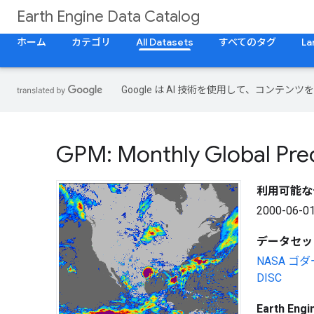
Earth Engine Data Catalog
ホーム
カテゴリ
All Datasets
すべてのタグ
La
Google は AI 技術を使用して、コン
GPM: Monthly Global Pre
利用可能な
2000-06-01
データセッ
NASA ゴ
DISC
Earth En