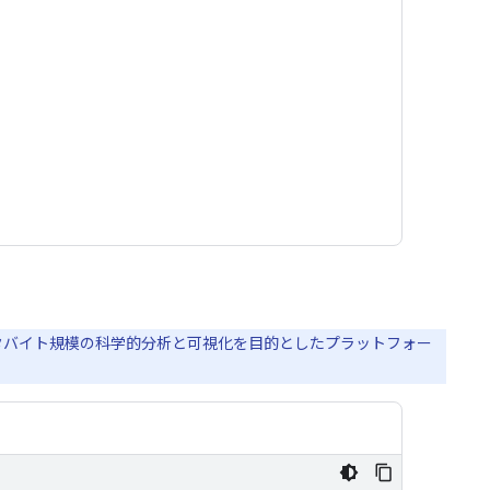
のペタバイト規模の科学的分析と可視化を目的としたプラットフォー
。