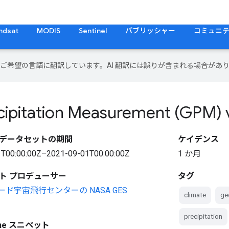
ndsat
MODIS
Sentinel
パブリッシャー
コミュニ
テンツをご希望の言語に翻訳しています。AI 翻訳には誤りが含まれる場合があ
cipitation Measurement (GPM) 
データセットの期間
ケイデンス
T00:00:00Z–2021-09-01T00:00:00Z
1 か月
ト プロデューサー
タグ
ダード宇宙飛行センターの NASA GES
climate
ge
precipitation
gine スニペット