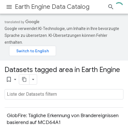
Earth Engine Data Catalog
Google verwendet KI-Technologie, um Inhalte in Ihre bevorzugte
Sprache zu übersetzen. KI-Übersetzungen können Fehler
enthalten.
Datasets tagged area in Earth Engine
bookmark_border
GlobFire: Tägliche Erkennung von Brandereignissen
basierend auf MCD64A1