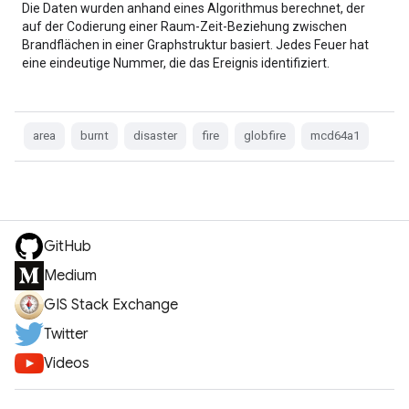
Die Daten wurden anhand eines Algorithmus berechnet, der
auf der Codierung einer Raum-Zeit-Beziehung zwischen
Brandflächen in einer Graphstruktur basiert. Jedes Feuer hat
eine eindeutige Nummer, die das Ereignis identifiziert.
area
burnt
disaster
fire
globfire
mcd64a1
GitHub
Medium
GIS Stack Exchange
Twitter
Videos