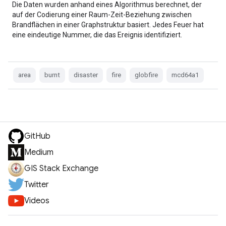
Die Daten wurden anhand eines Algorithmus berechnet, der
auf der Codierung einer Raum-Zeit-Beziehung zwischen
Brandflächen in einer Graphstruktur basiert. Jedes Feuer hat
eine eindeutige Nummer, die das Ereignis identifiziert.
area
burnt
disaster
fire
globfire
mcd64a1
GitHub
Medium
GIS Stack Exchange
Twitter
Videos