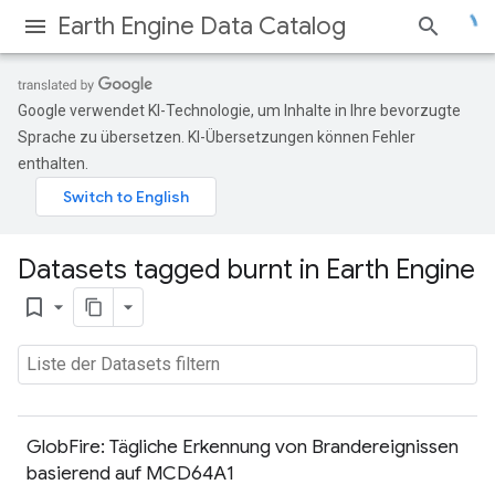
Earth Engine Data Catalog
Google verwendet KI-Technologie, um Inhalte in Ihre bevorzugte
Sprache zu übersetzen. KI-Übersetzungen können Fehler
enthalten.
Datasets tagged burnt in Earth Engine
bookmark_border
GlobFire: Tägliche Erkennung von Brandereignissen
basierend auf MCD64A1