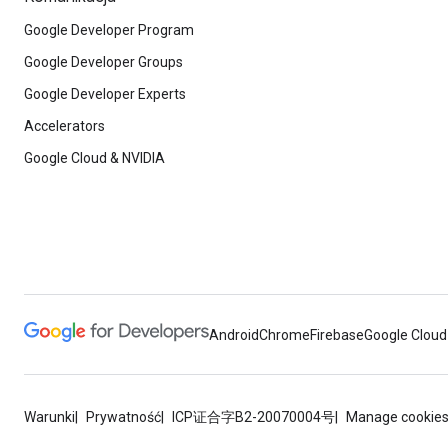
Google Developer Program
Google Developer Groups
Google Developer Experts
Accelerators
Google Cloud & NVIDIA
Android
Chrome
Firebase
Google Cloud
Warunki
Prywatność
ICP证合字B2-20070004号
Manage cookie