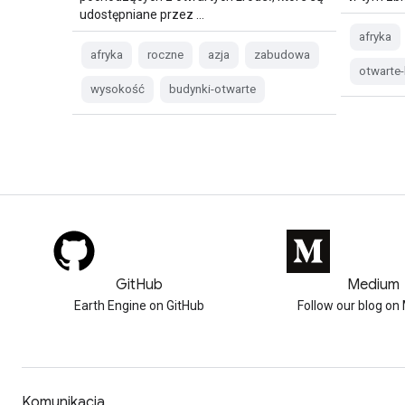
udostępniane przez …
afryka
afryka
roczne
azja
zabudowa
otwarte
wysokość
budynki-otwarte
GitHub
Medium
Earth Engine on GitHub
Follow our blog o
Komunikacja