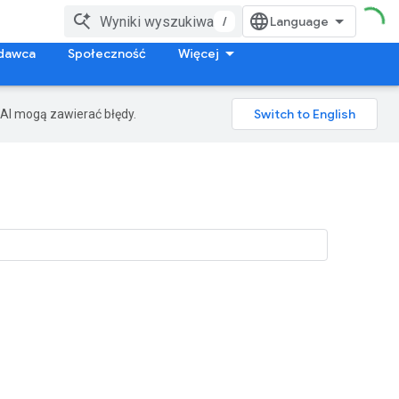
/
dawca
Społeczność
Więcej
AI mogą zawierać błędy.