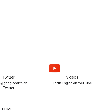
Twitter
Videos
w @googleearth on
Earth Engine on YouTube
Twitter
Build