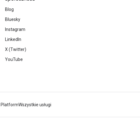
Blog
Bluesky
Instagram
LinkedIn
X (Twitter)
YouTube
 Platform
Wszystkie usługi
s