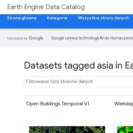
Earth Engine Data Catalog
Strona główna
Kategorie
Wszystkie zbiory danych
Google używa technologii AI do tłumaczeni
Datasets tagged asia in E
Open Buildings Temporal V1
Wieloką