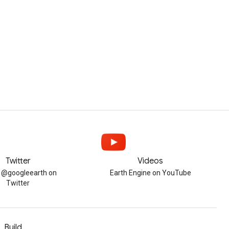
Twitter
Videos
w @googleearth on
Earth Engine on YouTube
Twitter
Build