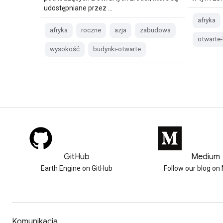
udostępniane przez …
afryka
afryka
roczne
azja
zabudowa
otwarte
wysokość
budynki-otwarte
GitHub
Medium
Earth Engine on GitHub
Follow our blog o
Komunikacja