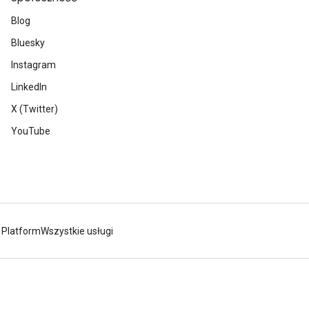
Blog
Bluesky
Instagram
LinkedIn
X (Twitter)
YouTube
 Platform
Wszystkie usługi
s