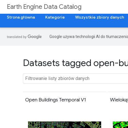
Earth Engine Data Catalog
Strona główna
Kategorie
Wszystkie zbiory danych
Google używa technologii AI do tłumaczeni
Datasets tagged open-bui
Open Buildings Temporal V1
Wieloką