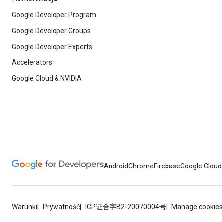
Google Developer Program
Google Developer Groups
Google Developer Experts
Accelerators
Google Cloud & NVIDIA
Android
Chrome
Firebase
Google Cloud
Warunki
Prywatność
ICP证合字B2-20070004号
Manage cookie