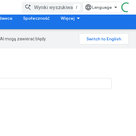
/
dawca
Społeczność
Więcej
AI mogą zawierać błędy.