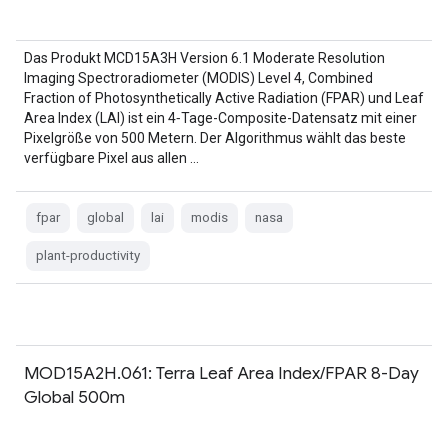
Das Produkt MCD15A3H Version 6.1 Moderate Resolution
Imaging Spectroradiometer (MODIS) Level 4, Combined
Fraction of Photosynthetically Active Radiation (FPAR) und Leaf
Area Index (LAI) ist ein 4‑Tage-Composite-Datensatz mit einer
Pixelgröße von 500 Metern. Der Algorithmus wählt das beste
verfügbare Pixel aus allen …
fpar
global
lai
modis
nasa
plant-productivity
MOD15A2H.061: Terra Leaf Area Index/FPAR 8-Day
Global 500m