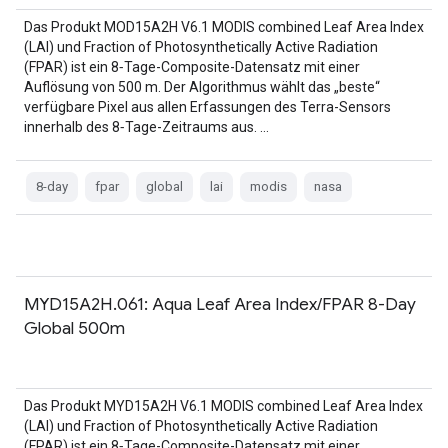
Das Produkt MOD15A2H V6.1 MODIS combined Leaf Area Index
(LAI) und Fraction of Photosynthetically Active Radiation
(FPAR) ist ein 8‑Tage-Composite-Datensatz mit einer
Auflösung von 500 m. Der Algorithmus wählt das „beste“
verfügbare Pixel aus allen Erfassungen des Terra-Sensors
innerhalb des 8‑Tage-Zeitraums aus. …
8-day
fpar
global
lai
modis
nasa
MYD15A2H.061: Aqua Leaf Area Index/FPAR 8-Day
Global 500m
Das Produkt MYD15A2H V6.1 MODIS combined Leaf Area Index
(LAI) und Fraction of Photosynthetically Active Radiation
(FPAR) ist ein 8‑Tage-Composite-Datensatz mit einer