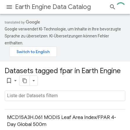
Earth Engine Data Catalog
Google verwendet KI-Technologie, um Inhalte in Ihre bevorzugte
Sprache zu übersetzen. KI-Übersetzungen können Fehler
enthalten.
Datasets tagged fpar in Earth Engine
bookmark_border
MCD15A3H.061 MODIS Leaf Area Index/FPAR 4-
Day Global 500m