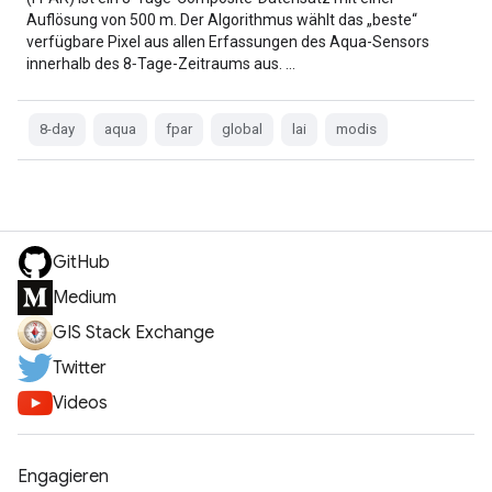
Auflösung von 500 m. Der Algorithmus wählt das „beste“
verfügbare Pixel aus allen Erfassungen des Aqua-Sensors
innerhalb des 8‑Tage-Zeitraums aus. …
8-day
aqua
fpar
global
lai
modis
GitHub
Medium
GIS Stack Exchange
Twitter
Videos
Engagieren