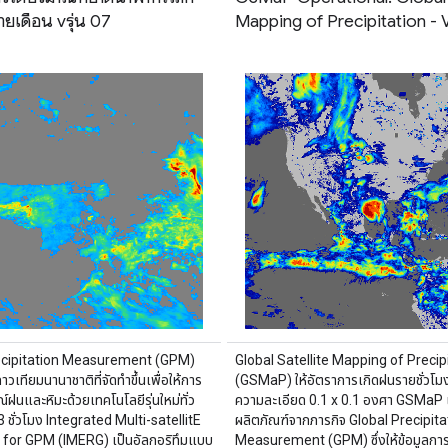
ยเดือน vรุ่น 07
Mapping of Precipitation - 
ecipitation Measurement (GPM)
Global Satellite Mapping of Precip
าวเทียมนานาชาติที่จัดทำขึ้นเพื่อให้การ
(GSMaP) ให้อัตราการเกิดฝนรายชั่วโมงทั
์ฝนและหิมะด้วยเทคโนโลยีรุ่นใหม่ทั่ว
ความละเอียด 0.1 x 0.1 องศา GSMaP เ
3 ชั่วโมง Integrated Multi-satellitE
ผลิตภัณฑ์จากภารกิจ Global Precipita
 for GPM (IMERG) เป็นอัลกอริทึมแบบ
Measurement (GPM) ซึ่งให้ข้อมูลกา