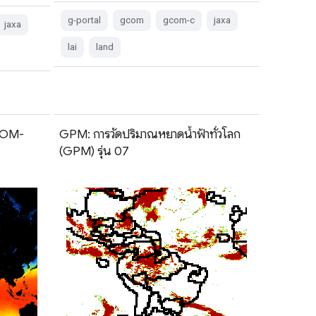
g-portal
gcom
gcom-c
jaxa
jaxa
lai
land
GCOM-
GPM: การวัดปริมาณหยาดน้ำฟ้าทั่วโลก
(GPM) รุ่น 07