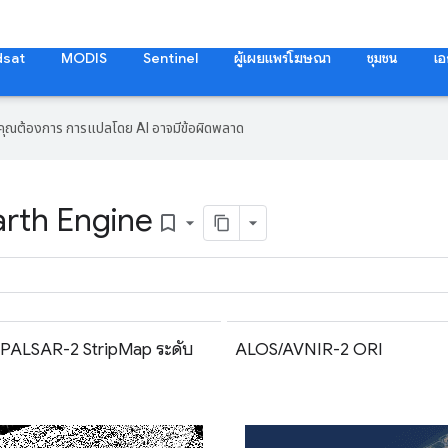
dsat
MODIS
Sentinel
ผู้เผยแพร่โฆษณา
ชุมชน
เอ
ที่คุณต้องการ การแปลโดย AI อาจมีข้อผิดพลาด
arth Engine
bookmark_border
PALSAR-2 StripMap ระดับ
ALOS/AVNIR-2 ORI