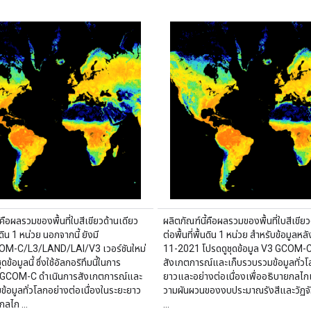
้คือผลรวมของพื้นที่ใบสีเขียวด้านเดียว
ผลิตภัณฑ์นี้คือผลรวมของพื้นที่ใบสีเขียว
้นดิน 1 หน่วย นอกจากนี้ ยังมี
ต่อพื้นที่พื้นดิน 1 หน่วย สำหรับข้อมูลหลัง
M-C/L3/LAND/LAI/V3 เวอร์ชันใหม่
11-2021 โปรดดูชุดข้อมูล V3 GCOM-C
ดข้อมูลนี้ ซึ่งใช้อัลกอริทึมนี้ในการ
สังเกตการณ์และเก็บรวบรวมข้อมูลทั่วโ
GCOM-C ดำเนินการสังเกตการณ์และ
ยาวและอย่างต่อเนื่องเพื่ออธิบายกลไกเ
ข้อมูลทั่วโลกอย่างต่อเนื่องในระยะยาว
วามผันผวนของงบประมาณรังสีและวัฏจ
ยกลไก …
…