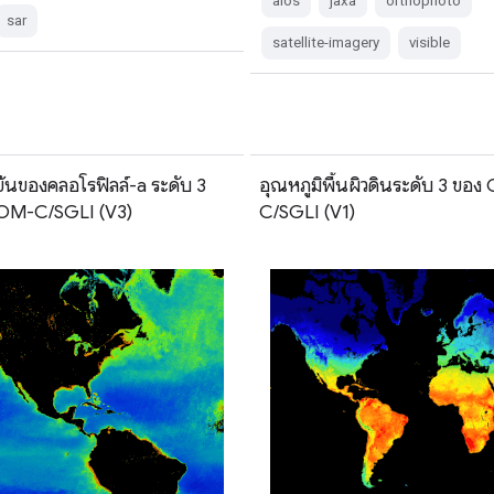
alos
jaxa
orthophoto
sar
satellite-imagery
visible
ข้นของคลอโรฟิลล์-a ระดับ 3
อุณหภูมิพื้นผิวดินระดับ 3 ข
OM-C/SGLI (V3)
C/SGLI (V1)