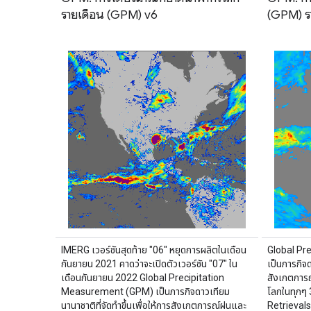
รายเดือน (GPM) v6
(GPM) รา
IMERG เวอร์ชันสุดท้าย "06" หยุดการผลิตในเดือน
Global Pr
กันยายน 2021 คาดว่าจะเปิดตัวเวอร์ชัน "07" ใน
เป็นภารกิจด
เดือนกันยายน 2022 Global Precipitation
สังเกตการณ
Measurement (GPM) เป็นภารกิจดาวเทียม
โลกในทุกๆ 
นานาชาติที่จัดทำขึ้นเพื่อให้การสังเกตการณ์ฝนและ
Retrievals