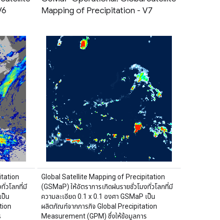
V6
Mapping of Precipitation - V7
itation
Global Satellite Mapping of Precipitation
่วโลกที่มี
(GSMaP) ให้อัตราการเกิดฝนรายชั่วโมงทั่วโลกที่มี
ป็น
ความละเอียด 0.1 x 0.1 องศา GSMaP เป็น
tion
ผลิตภัณฑ์จากภารกิจ Global Precipitation
ร
Measurement (GPM) ซึ่งให้ข้อมูลการ