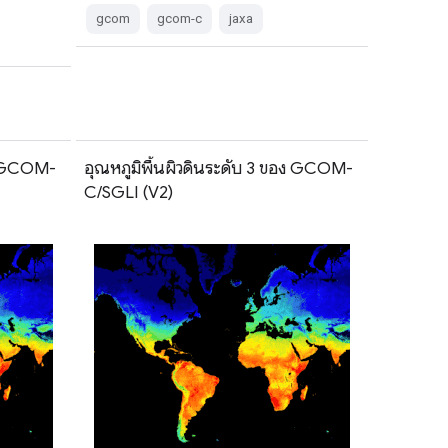
gcom
gcom-c
jaxa
อง GCOM-
อุณหภูมิพื้นผิวดินระดับ 3 ของ GCOM-
C/SGLI (V2)