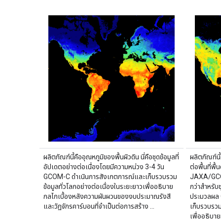
ผลิตภัณฑ์นี้คืออุณหภูมิของพื้นผิวดิน นี่คือชุดข้อมูลที่
ผลิตภัณฑ์นี
อัปเดตอย่างต่อเนื่องโดยมีความหน่วง 3-4 วัน
ต่อพื้นที่พื
GCOM-C ดำเนินการสังเกตการณ์และเก็บรวบรวม
JAXA/GCO
ข้อมูลทั่วโลกอย่างต่อเนื่องในระยะยาวเพื่ออธิบาย
กว่าสำหรับชุ
กลไกเบื้องหลังความผันผวนของงบประมาณรังสี
ประมวลผล 
และวัฏจักรคาร์บอนที่จำเป็นต่อการสร้าง …
เก็บรวบรวม
เพื่ออธิบา