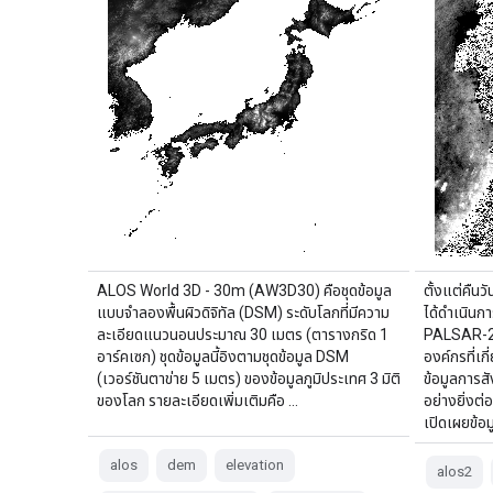
ALOS World 3D - 30m (AW3D30) คือชุดข้อมูล
ตั้งแต่คืน
แบบจำลองพื้นผิวดิจิทัล (DSM) ระดับโลกที่มีความ
ได้ดำเนินก
ละเอียดแนวนอนประมาณ 30 เมตร (ตารางกริด 1
PALSAR-2 
อาร์คเซก) ชุดข้อมูลนี้อิงตามชุดข้อมูล DSM
องค์กรที่เก
(เวอร์ชันตาข่าย 5 เมตร) ของข้อมูลภูมิประเทศ 3 มิติ
ข้อมูลการสั
ของโลก รายละเอียดเพิ่มเติมคือ …
อย่างยิ่งต่
เปิดเผยข้อมู
alos
dem
elevation
alos2