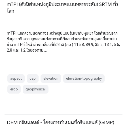
mTPI (ดัชนีตำแหน่งภูมิประเทศแบบหลายระดับ) SRTM ทั่ว
โลก
mTPI แยกความแตกต่างระหว่างรูปแบบสันเขากับหุบเขา โดยคำนวณจาก
ข้อมูลระดับความสูงของแต่ละสถานที่ตั้งลบด้วยระดับความสูงเฉลี่ยภายใน
ย่าน mTPI ใช้หน้าต่างเคลื่อนที่ที่มีรัศมี (กม.) 115.8, 89.9, 35.5, 13.1, 5.6,
2.8 และ 1.2 โดยอิงตาม …
aspect
csp
elevation
elevation-topography
ergo
geophysical
DEM กรีนแลนด์ - โครงการทำแผนที่กรีนแลนด์ (GIMP)