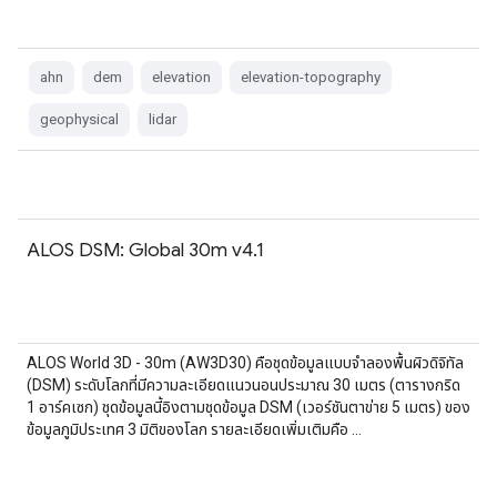
ahn
dem
elevation
elevation-topography
geophysical
lidar
ALOS DSM: Global 30m v4.1
ALOS World 3D - 30m (AW3D30) คือชุดข้อมูลแบบจำลองพื้นผิวดิจิทัล
(DSM) ระดับโลกที่มีความละเอียดแนวนอนประมาณ 30 เมตร (ตารางกริด
1 อาร์คเซก) ชุดข้อมูลนี้อิงตามชุดข้อมูล DSM (เวอร์ชันตาข่าย 5 เมตร) ของ
ข้อมูลภูมิประเทศ 3 มิติของโลก รายละเอียดเพิ่มเติมคือ …