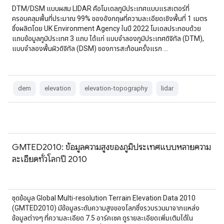
DTM/DSM แบบผสม LIDAR คือโมเดลภูมิประเทศแบบแรสเตอร์ที่
ครอบคลุมพื้นที่ประมาณ 99% ของอังกฤษที่ความละเอียดเชิงพื้นที่ 1 เมตร
ซึ่งผลิตโดย UK Environment Agency ในปี 2022 โมเดลประกอบด้วย
แถบข้อมูลภูมิประเทศ 3 แถบ ได้แก่ แบบจำลองภูมิประเทศดิจิทัล (DTM),
แบบจำลองพื้นผิวดิจิทัล (DSM) ของการสะท้อนครั้งแรก …
dem
elevation
elevation-topography
lidar
GMTED2010: ข้อมูลความสูงของภูมิประเทศแบบหลายความ
ละเอียดทั่วโลกปี 2010
ชุดข้อมูล Global Multi-resolution Terrain Elevation Data 2010
(GMTED2010) มีข้อมูลระดับความสูงของโลกซึ่งรวบรวมมาจากแหล่ง
ข้อมูลต่างๆ ที่ความละเอียด 7.5 อาร์คเซค ดูรายละเอียดเพิ่มเติมได้ใน