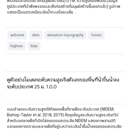
พรรณและโครงสร้างที่มนุษย์สร้างขึ้น) DTM: ความสูงของพื้นดิน (ข้อมูล
ภูมิประเทศที่นำพืชพรรณและสิ่งก่อสร้างที่มนุษย์สร้างขึ้นออกแล้ว) รูปภาพ
แสดงเป็นเมตรเหนือระดับน้ำทะเลโดยเฉลี่ย …
airborne
dem
elevation-topography
forest
highres
lidar
ดูตัวอย่างโมเดลระดับความสูงเชิงตัวเลขของพื้นที่น้ำขึ้นน้ำลง
ระดับประเทศ 25 ม. 1.0.0
แบบจำลองระดับความสูงดิจิทัลของพื้นที่ชายฝั่งระดับประเทศ (NIDEM;
Bishop-Taylor et al. 2018, 2019) คือชุดข้อมูลระดับความสูงระดับทวีป
สำหรับเขตชายฝั่งที่เปิดโล่งของออสเตรเลีย NIDEM แสดงภาพสามมิติ
แรกของหาดทรายและชายฝั่งที่อยู่ระหว่างระดับน้ำขึ้นน้ำลงของออสเตรเลีย