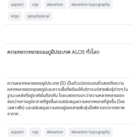
aspect
csp
elevation
elevation-topography
ergo
geophysical
ความหลากหลายของภูมิประเทศ ALOS ทั่วโลก
ความหลากหลายของภูมิประเทศ (D) เป็นตัวแปรทดแทนที่แสดงถึงความ
หลากหลายของอุณหภูมิและความชื้นที่พร้อมให้บริการแก่สายพันธุ์ต่างๆ ใน
ฐานะแหล่งที่อยู่อาศัยในท้องถิ่น โดยแสดงตรรกะว่าความหลากหลายของ
ช่องว่างทางภูมิอากาศที่สูงขึ้นควรสนับสนุนความหลากหลายที่สูงขึ้น (โดย
เฉพาะพืช) และสนับสนุนความคงอยู่ของสายพันธุ์เมื่อพิจารณาจากสภาพ
อากาศ …
aspect
csp
elevation
elevation-topography