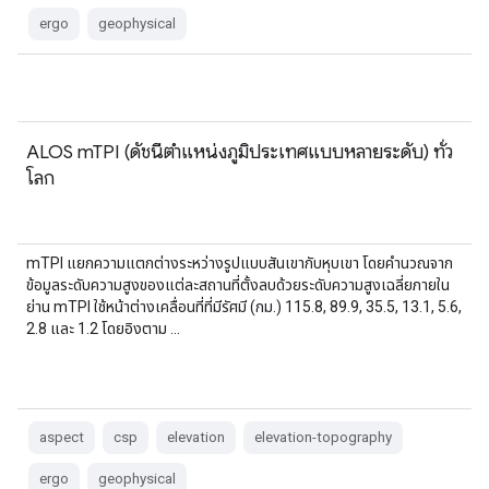
ergo
geophysical
ALOS mTPI (ดัชนีตำแหน่งภูมิประเทศแบบหลายระดับ) ทั่ว
โลก
mTPI แยกความแตกต่างระหว่างรูปแบบสันเขากับหุบเขา โดยคำนวณจาก
ข้อมูลระดับความสูงของแต่ละสถานที่ตั้งลบด้วยระดับความสูงเฉลี่ยภายใน
ย่าน mTPI ใช้หน้าต่างเคลื่อนที่ที่มีรัศมี (กม.) 115.8, 89.9, 35.5, 13.1, 5.6,
2.8 และ 1.2 โดยอิงตาม …
aspect
csp
elevation
elevation-topography
ergo
geophysical