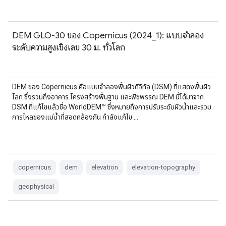
DEM GLO-30 ของ Copernicus (2024_1): แบบจำลอง
ระดับความสูงเชิงเลข 30 ม. ทั่วโลก
DEM ของ Copernicus คือแบบจำลองพื้นผิวดิจิทัล (DSM) ที่แสดงพื้นผิว
โลก ซึ่งรวมถึงอาคาร โครงสร้างพื้นฐาน และพืชพรรณ DEM นี้ได้มาจาก
DSM ที่แก้ไขแล้วชื่อ WorldDEM™ ซึ่งหมายถึงการปรับระดับผิวน้ำและรวม
การไหลของแม่น้ำที่สอดคล้องกัน กำลังแก้ไข …
copernicus
dem
elevation
elevation-topography
geophysical