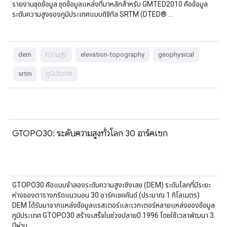
รายงานชุดข้อมูล ชุดข้อมูลแหล่งที่มาหลักสำหรับ GMTED2010 คือข้อมูล
ระดับความสูงของภูมิประเทศแบบดิจิทัล SRTM (DTED® …
dem
ความสูง
elevation-topography
geophysical
srtm
ภูมิประเทศ
GTOPO30: ระดับความสูงทั่วโลก 30 อาร์คเซก
GTOPO30 คือแบบจำลองระดับความสูงเชิงเลข (DEM) ระดับโลกที่มีระยะ
ห่างของตารางกริดแนวนอน 30 อาร์คเซคคันด์ (ประมาณ 1 กิโลเมตร)
DEM ได้รับมาจากแหล่งข้อมูลแรสเตอร์และเวกเตอร์หลายแหล่งของข้อมูล
ภูมิประเทศ GTOPO30 สร้างเสร็จในช่วงปลายปี 1996 โดยใช้เวลาพัฒนา 3
ปีผ่าน …