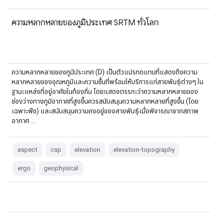
ความหลากหลายของภูมิประเทศ SRTM ทั่วโลก
ความหลากหลายของภูมิประเทศ (D) เป็นตัวแปรทดแทนที่แสดงถึงความ
หลากหลายของอุณหภูมิและความชื้นที่พร้อมให้บริการแก่สายพันธุ์ต่างๆ ใน
ฐานะแหล่งที่อยู่อาศัยในท้องถิ่น โดยแสดงตรรกะว่าความหลากหลายของ
ช่องว่างทางภูมิอากาศที่สูงขึ้นควรสนับสนุนความหลากหลายที่สูงขึ้น (โดย
เฉพาะพืช) และสนับสนุนความคงอยู่ของสายพันธุ์เมื่อพิจารณาจากสภาพ
อากาศ …
aspect
csp
elevation
elevation-topography
ergo
geophysical