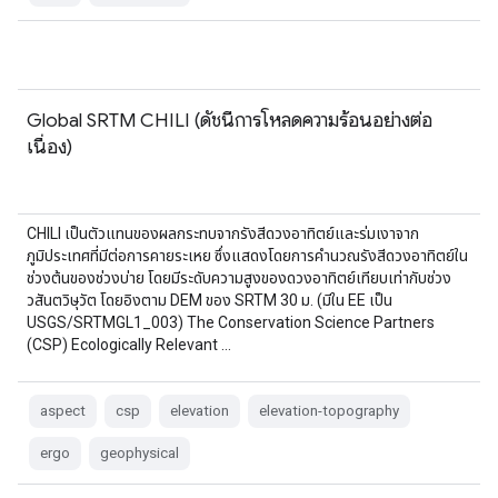
Global SRTM CHILI (ดัชนีการโหลดความร้อนอย่างต่อ
เนื่อง)
CHILI เป็นตัวแทนของผลกระทบจากรังสีดวงอาทิตย์และร่มเงาจาก
ภูมิประเทศที่มีต่อการคายระเหย ซึ่งแสดงโดยการคำนวณรังสีดวงอาทิตย์ใน
ช่วงต้นของช่วงบ่าย โดยมีระดับความสูงของดวงอาทิตย์เทียบเท่ากับช่วง
วสันตวิษุวัต โดยอิงตาม DEM ของ SRTM 30 ม. (มีใน EE เป็น
USGS/SRTMGL1_003) The Conservation Science Partners
(CSP) Ecologically Relevant …
aspect
csp
elevation
elevation-topography
ergo
geophysical