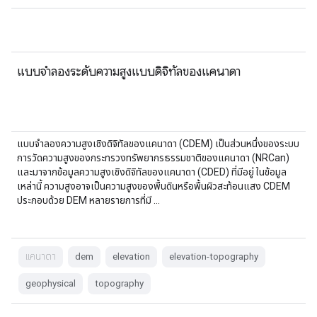
แบบจำลองระดับความสูงแบบดิจิทัลของแคนาดา
แบบจำลองความสูงเชิงดิจิทัลของแคนาดา (CDEM) เป็นส่วนหนึ่งของระบบ
การวัดความสูงของกระทรวงทรัพยากรธรรมชาติของแคนาดา (NRCan)
และมาจากข้อมูลความสูงเชิงดิจิทัลของแคนาดา (CDED) ที่มีอยู่ ในข้อมูล
เหล่านี้ ความสูงอาจเป็นความสูงของพื้นดินหรือพื้นผิวสะท้อนแสง CDEM
ประกอบด้วย DEM หลายรายการที่มี …
แคนาดา
dem
elevation
elevation-topography
geophysical
topography