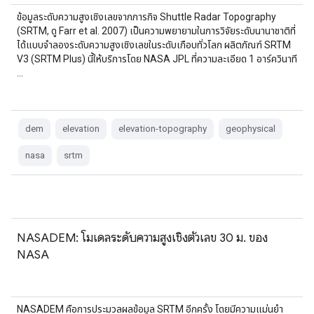
ข้อมูลระดับความสูงเชิงเลขจากภารกิจ Shuttle Radar Topography
(SRTM, ดู Farr et al. 2007) เป็นความพยายามในการวิจัยระดับนานาชาติที่
ได้แบบจำลองระดับความสูงเชิงเลขในระดับเกือบทั่วโลก ผลิตภัณฑ์ SRTM
V3 (SRTM Plus) นี้ให้บริการโดย NASA JPL ที่ความละเอียด 1 อาร์ควินาที
…
dem
elevation
elevation-topography
geophysical
nasa
srtm
NASADEM: โมเดลระดับความสูงเชิงตัวเลข 30 ม. ของ
NASA
NASADEM คือการประมวลผลข้อมูล SRTM อีกครั้ง โดยมีความแม่นยำ