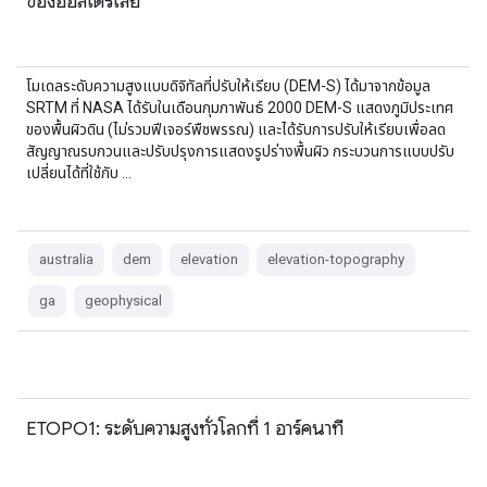
ของออสเตรเลีย
โมเดลระดับความสูงแบบดิจิทัลที่ปรับให้เรียบ (DEM-S) ได้มาจากข้อมูล
SRTM ที่ NASA ได้รับในเดือนกุมภาพันธ์ 2000 DEM-S แสดงภูมิประเทศ
ของพื้นผิวดิน (ไม่รวมฟีเจอร์พืชพรรณ) และได้รับการปรับให้เรียบเพื่อลด
สัญญาณรบกวนและปรับปรุงการแสดงรูปร่างพื้นผิว กระบวนการแบบปรับ
เปลี่ยนได้ที่ใช้กับ …
australia
dem
elevation
elevation-topography
ga
geophysical
ETOPO1: ระดับความสูงทั่วโลกที่ 1 อาร์คนาที