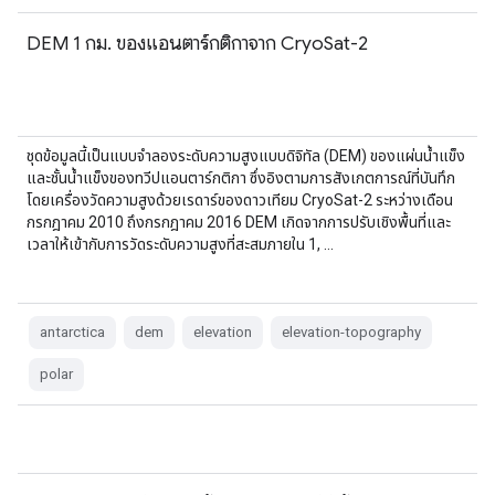
DEM 1 กม. ของแอนตาร์กติกาจาก CryoSat-2
ชุดข้อมูลนี้เป็นแบบจำลองระดับความสูงแบบดิจิทัล (DEM) ของแผ่นน้ำแข็ง
และชั้นน้ำแข็งของทวีปแอนตาร์กติกา ซึ่งอิงตามการสังเกตการณ์ที่บันทึก
โดยเครื่องวัดความสูงด้วยเรดาร์ของดาวเทียม CryoSat-2 ระหว่างเดือน
กรกฎาคม 2010 ถึงกรกฎาคม 2016 DEM เกิดจากการปรับเชิงพื้นที่และ
เวลาให้เข้ากับการวัดระดับความสูงที่สะสมภายใน 1, …
antarctica
dem
elevation
elevation-topography
polar