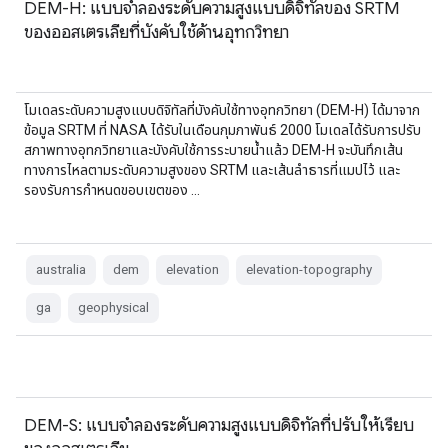
DEM-H: แบบจำลองระดับความสูงแบบดิจิทัลของ SRTM
ของออสเตรเลียที่บังคับใช้ด้านอุทกวิทยา
โมเดลระดับความสูงแบบดิจิทัลที่บังคับใช้ทางอุทกวิทยา (DEM-H) ได้มาจาก
ข้อมูล SRTM ที่ NASA ได้รับในเดือนกุมภาพันธ์ 2000 โมเดลได้รับการปรับ
สภาพทางอุทกวิทยาและบังคับใช้การระบายน้ำแล้ว DEM-H จะบันทึกเส้น
ทางการไหลตามระดับความสูงของ SRTM และเส้นลำธารที่แมปไว้ และ
รองรับการกำหนดขอบเขตของ …
australia
dem
elevation
elevation-topography
ga
geophysical
DEM-S: แบบจำลองระดับความสูงแบบดิจิทัลที่ปรับให้เรียบ