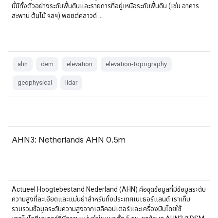
นี้มีทั้งตัวอย่างระดับพื้นดินและรายการที่อยู่เหนือระดับพื้นดิน (เช่น อาคาร
สะพาน ต้นไม้ ฯลฯ) พอยต์คลาวด์ …
ahn
dem
elevation
elevation-topography
geophysical
lidar
AHN3: Netherlands AHN 0.5m
Actueel Hoogtebestand Nederland (AHN) คือชุดข้อมูลที่มีข้อมูลระดับ
ความสูงที่ละเอียดและแม่นยำสำหรับทั้งประเทศเนเธอร์แลนด์ เราเก็บ
รวบรวมข้อมูลระดับความสูงจากเฮลิคอปเตอร์และเครื่องบินโดยใช้