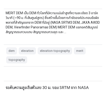
MERIT DEM เป็น DEM ทั่วโลกที่มีความแม่นยำสูงที่ความละเอียด 3 อาร์ค
วินาที (~90 ม. ที่เส้นศูนย์สูตร) ซึ่งสร้างขึ้นโดยการกำจัดองค์ประกอบข้อผิด
พลาดที่สำคัญออกจาก DEM ที่มีอยู่ (NASA SRTM3 DEM, JAXA AW3D
DEM, Viewfinder Panoramas DEM) MERIT DEM แยกอคติสัมบูรณ์
สัญญาณรบกวนแถบ สัญญาณรบกวนจุด และ …
dem
elevation
elevation-topography
merit
topography
ระดับความสูงเชิงตัวเลข 30 ม. ของ SRTM จาก NASA