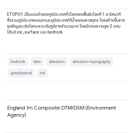
ETOPO1 เป็นแบบจำลองภูมิประเทศทั่วโลกของพื้นผิวโลกที่ 1 อาร์คนาที
ซึ่งรวมภูมิประเทศบนบกและภูมิประเทศใต้น้ำของมหาสมุทร โดยสร้างขึ้นจาก
ชุดข้อมูลระดับโลกและระดับภูมิภาคจำนวนมาก โดยมีแถบความสูง 2 แถบ
ได้แก่ ice_surface และ bedrock
bedrock
dem
elevation
elevation-topography
geophysical
ice
England 1m Composite DTM/DSM (Environment
Agency)