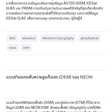
มากขึ้นจากการรวมข้อมูลเสริมจากชุดข้อมูล ASTER GDEM, ICESat
GLAS และ PRISM การปรับปรุงการประมวลผลที่สำคัญที่สุดเกี่ยวข้องกับ
การลดช่องว่างผ่านการคลายเฟสที่ได้รับการปรับปรุง และการใช้ข้อมูล
ICESat GLAS เพื่อการควบคุม เอกสารประกอบ: คู่มือผู้ใช้
dem
elevation
elevation-topography
geophysical
nasa
srtm
แบบจำลองระดับความสูงเชิงเลข (DEM) ของ NEON
แบบจำลองดิจิทัลของพื้นผิว (DSM) และภูมิประเทศ (DTM) ที่ได้มาจาก
ข้อมูล LiDAR ของ NEON DSM: ลักษณะพื้นผิว (ข้อมูลภูมิประเทศที่มีพืช