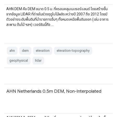
AHN DEM คือ DEM ขนาด 0.5 ม. ที่ครอบคลุมเนเธอร์แลนด์ โดยสร้างขึ้น
จากข้อมูล LIDAR ที่ถ่ายในช่วงฤดูใบไม้ผลิระหว่างปี 2007 ถึง 2012 โดยมี
ตัวอย่างระดับพื้นดินที่นำรายการอื่นๆ ทั้งหมดเหนือพื้นดินออก (เช่น อาคาร
สะพาน ต้นไม้ ฯลฯ) เวอร์ชันนี้คือ …
ahn
dem
elevation
elevation-topography
geophysical
lidar
AHN Netherlands 0.5m DEM, Non-Interpolated