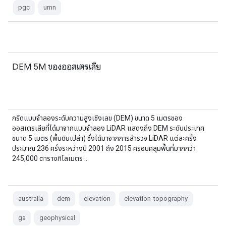
pgc
umn
DEM 5M ของออสเตรเลีย
กริดแบบจำลองระดับความสูงเชิงเลข (DEM) ขนาด 5 เมตรของ
ออสเตรเลียที่ได้มาจากแบบจำลอง LiDAR แสดงถึง DEM ระดับประเทศ
ขนาด 5 เมตร (พื้นดินเปล่า) ซึ่งได้มาจากการสำรวจ LiDAR แต่ละครั้ง
ประมาณ 236 ครั้งระหว่างปี 2001 ถึง 2015 ครอบคลุมพื้นที่มากกว่า
245,000 ตารางกิโลเมตร …
australia
dem
elevation
elevation-topography
ga
geophysical