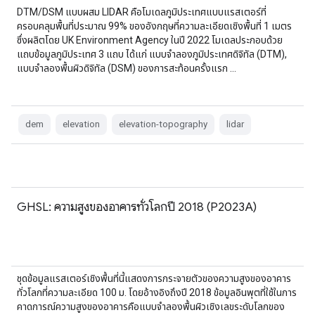
DTM/DSM แบบผสม LIDAR คือโมเดลภูมิประเทศแบบแรสเตอร์ที่
ครอบคลุมพื้นที่ประมาณ 99% ของอังกฤษที่ความละเอียดเชิงพื้นที่ 1 เมตร
ซึ่งผลิตโดย UK Environment Agency ในปี 2022 โมเดลประกอบด้วย
แถบข้อมูลภูมิประเทศ 3 แถบ ได้แก่ แบบจำลองภูมิประเทศดิจิทัล (DTM),
แบบจำลองพื้นผิวดิจิทัล (DSM) ของการสะท้อนครั้งแรก …
dem
elevation
elevation-topography
lidar
GHSL: ความสูงของอาคารทั่วโลกปี 2018 (P2023A)
ชุดข้อมูลแรสเตอร์เชิงพื้นที่นี้แสดงการกระจายตัวของความสูงของอาคาร
ทั่วโลกที่ความละเอียด 100 ม. โดยอ้างอิงถึงปี 2018 ข้อมูลอินพุตที่ใช้ในการ
คาดการณ์ความสูงของอาคารคือแบบจำลองพื้นผิวเชิงเลขระดับโลกของ