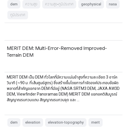
dem
ความสูง
ความสูง-ภูมิประเทศ
geophysical
nasa
ภูมิประเทศ
MERIT DEM: Multi-Error-Removed Improved-
Terrain DEM
MERIT DEM เป็น DEM ทั่วโลกที่มีความแม่นยำสูงที่ความละเอียด 3 อาร์ค
วินาที (~90 ม. ที่เส้นศูนย์สูตร) ซึ่งสร้างขึ้นโดยการกำจัดองค์ประกอบข้อผิด
พลาดที่สำคัญออกจาก DEM ที่มีอยู่ (NASA SRTM3 DEM, JAXA AW3D
DEM, Viewfinder Panoramas DEM) MERIT DEM แยกอคติสัมบูรณ์
สัญญาณรบกวนแถบ สัญญาณรบกวนจุด และ …
dem
elevation
elevation-topography
merit