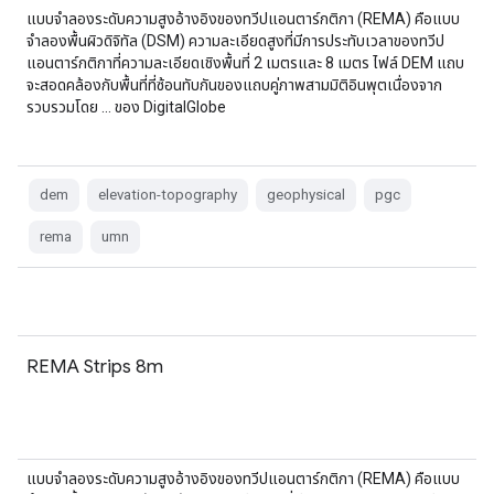
แบบจำลองระดับความสูงอ้างอิงของทวีปแอนตาร์กติกา (REMA) คือแบบ
จำลองพื้นผิวดิจิทัล (DSM) ความละเอียดสูงที่มีการประทับเวลาของทวีป
แอนตาร์กติกาที่ความละเอียดเชิงพื้นที่ 2 เมตรและ 8 เมตร ไฟล์ DEM แถบ
จะสอดคล้องกับพื้นที่ที่ซ้อนทับกันของแถบคู่ภาพสามมิติอินพุตเนื่องจาก
รวบรวมโดย … ของ DigitalGlobe
dem
elevation-topography
geophysical
pgc
rema
umn
REMA Strips 8m
แบบจำลองระดับความสูงอ้างอิงของทวีปแอนตาร์กติกา (REMA) คือแบบ