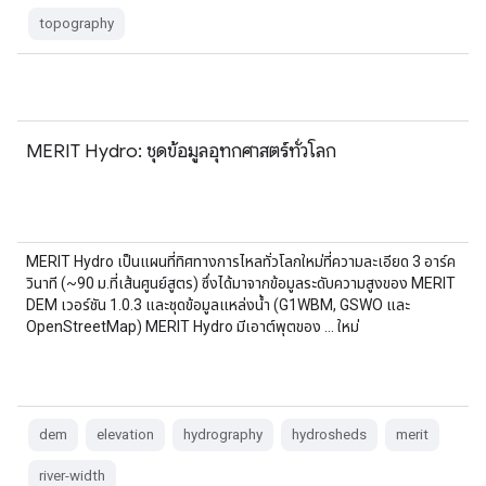
topography
MERIT Hydro: ชุดข้อมูลอุทกศาสตร์ทั่วโลก
MERIT Hydro เป็นแผนที่ทิศทางการไหลทั่วโลกใหม่ที่ความละเอียด 3 อาร์ค
วินาที (~90 ม.ที่เส้นศูนย์สูตร) ซึ่งได้มาจากข้อมูลระดับความสูงของ MERIT
DEM เวอร์ชัน 1.0.3 และชุดข้อมูลแหล่งน้ำ (G1WBM, GSWO และ
OpenStreetMap) MERIT Hydro มีเอาต์พุตของ … ใหม่
dem
elevation
hydrography
hydrosheds
merit
river-width