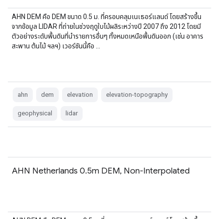
AHN DEM คือ DEM ขนาด 0.5 ม. ที่ครอบคลุมเนเธอร์แลนด์ โดยสร้างขึ้น
จากข้อมูล LIDAR ที่ถ่ายในช่วงฤดูใบไม้ผลิระหว่างปี 2007 ถึง 2012 โดยมี
ตัวอย่างระดับพื้นดินที่นำรายการอื่นๆ ทั้งหมดเหนือพื้นดินออก (เช่น อาคาร
สะพาน ต้นไม้ ฯลฯ) เวอร์ชันนี้คือ …
ahn
dem
elevation
elevation-topography
geophysical
lidar
AHN Netherlands 0.5m DEM, Non-Interpolated