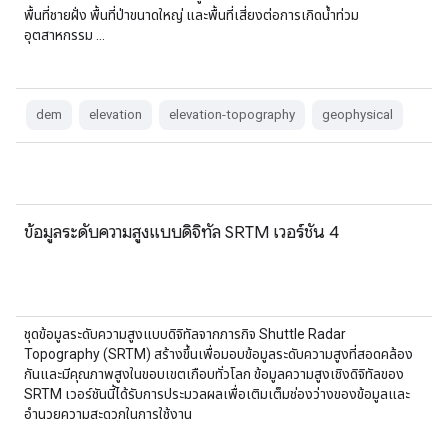
พื้นที่ชายฝั่ง พื้นที่ป่าขนาดใหญ่ และพื้นที่เสี่ยงต่อการเกิดน้ำท่วม
อุตสาหกรรม …
dem
elevation
elevation-topography
geophysical
ข้อมูลระดับความสูงแบบดิจิทัล SRTM เวอร์ชัน 4
ชุดข้อมูลระดับความสูงแบบดิจิทัลจากภารกิจ Shuttle Radar
Topography (SRTM) สร้างขึ้นเพื่อมอบข้อมูลระดับความสูงที่สอดคล้อง
กันและมีคุณภาพสูงในขอบเขตเกือบทั่วโลก ข้อมูลความสูงเชิงดิจิทัลของ
SRTM เวอร์ชันนี้ได้รับการประมวลผลเพื่อเติมเต็มช่องว่างของข้อมูลและ
อำนวยความสะดวกในการใช้งาน