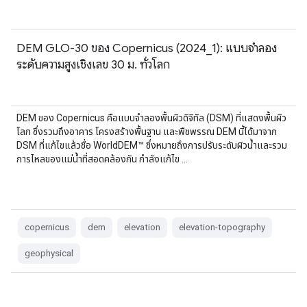
DEM GLO-30 ของ Copernicus (2024_1): แบบจำลอง
ระดับความสูงเชิงเลข 30 ม. ทั่วโลก
DEM ของ Copernicus คือแบบจำลองพื้นผิวดิจิทัล (DSM) ที่แสดงพื้นผิว
โลก ซึ่งรวมถึงอาคาร โครงสร้างพื้นฐาน และพืชพรรณ DEM นี้ได้มาจาก
DSM ที่แก้ไขแล้วชื่อ WorldDEM™ ซึ่งหมายถึงการปรับระดับผิวน้ำและรวม
การไหลของแม่น้ำที่สอดคล้องกัน กำลังแก้ไข …
copernicus
dem
elevation
elevation-topography
geophysical