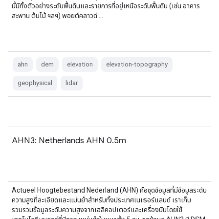
นี้มีทั้งตัวอย่างระดับพื้นดินและรายการที่อยู่เหนือระดับพื้นดิน (เช่น อาคาร
สะพาน ต้นไม้ ฯลฯ) พอยต์คลาวด์ …
ahn
dem
elevation
elevation-topography
geophysical
lidar
AHN3: Netherlands AHN 0.5m
Actueel Hoogtebestand Nederland (AHN) คือชุดข้อมูลที่มีข้อมูลระดับ
ความสูงที่ละเอียดและแม่นยำสำหรับทั้งประเทศเนเธอร์แลนด์ เราเก็บ
รวบรวมข้อมูลระดับความสูงจากเฮลิคอปเตอร์และเครื่องบินโดยใช้