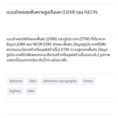
แบบจำลองระดับความสูงเชิงเลข (DEM) ของ NEON
แบบจำลองดิจิทัลของพื้นผิว (DSM) และภูมิประเทศ (DTM) ที่ได้มาจาก
ข้อมูล LiDAR ของ NEON DSM: ลักษณะพื้นผิว (ข้อมูลภูมิประเทศที่มีพืช
พรรณและโครงสร้างที่มนุษย์สร้างขึ้น) DTM: ความสูงของพื้นดิน (ข้อมูล
ภูมิประเทศที่นำพืชพรรณและสิ่งก่อสร้างที่มนุษย์สร้างขึ้นออกแล้ว) รูปภาพ
แสดงเป็นเมตรเหนือระดับน้ำทะเลโดยเฉลี่ย …
airborne
dem
elevation-topography
forest
highres
lidar