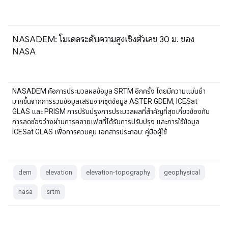
NASADEM: โมเดลระดับความสูงเชิงตัวเลข 30 ม. ของ
NASA
NASADEM คือการประมวลผลข้อมูล SRTM อีกครั้ง โดยมีความแม่นยำ
มากขึ้นจากการรวมข้อมูลเสริมจากชุดข้อมูล ASTER GDEM, ICESat
GLAS และ PRISM การปรับปรุงการประมวลผลที่สำคัญที่สุดเกี่ยวข้องกับ
การลดช่องว่างผ่านการคลายเฟสที่ได้รับการปรับปรุง และการใช้ข้อมูล
ICESat GLAS เพื่อการควบคุม เอกสารประกอบ: คู่มือผู้ใช้
dem
elevation
elevation-topography
geophysical
nasa
srtm