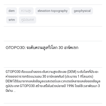
dem
ความสูง
elevation-topography
geophysical
srtm
ภูมิประเทศ
GTOPO30: ระดับความสูงทั่วโลก 30 อาร์คเซก
GTOPO30 คือแบบจำลองระดับความสูงเชิงเลข (DEM) ระดับโลกที่มีระยะ
ห่างของตารางกริดแนวนอน 30 อาร์คเซคคันด์ (ประมาณ 1 กิโลเมตร)
DEM ได้รับมาจากแหล่งข้อมูลแรสเตอร์และเวกเตอร์หลายแหล่งของข้อมูล
ภูมิประเทศ GTOPO30 สร้างเสร็จในช่วงปลายปี 1996 โดยใช้เวลาพัฒนา 3
ปีผ่าน …