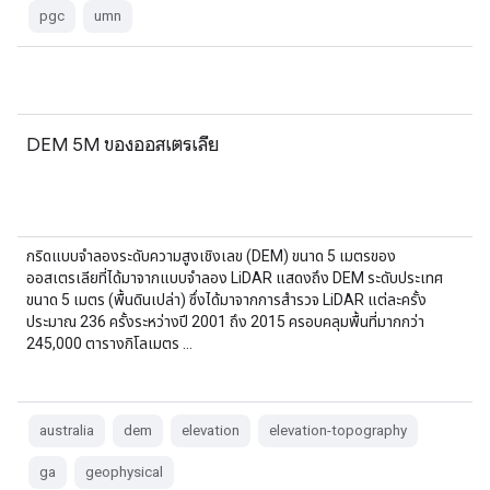
pgc
umn
DEM 5M ของออสเตรเลีย
กริดแบบจำลองระดับความสูงเชิงเลข (DEM) ขนาด 5 เมตรของ
ออสเตรเลียที่ได้มาจากแบบจำลอง LiDAR แสดงถึง DEM ระดับประเทศ
ขนาด 5 เมตร (พื้นดินเปล่า) ซึ่งได้มาจากการสำรวจ LiDAR แต่ละครั้ง
ประมาณ 236 ครั้งระหว่างปี 2001 ถึง 2015 ครอบคลุมพื้นที่มากกว่า
245,000 ตารางกิโลเมตร …
australia
dem
elevation
elevation-topography
ga
geophysical