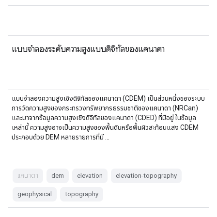
แบบจำลองระดับความสูงแบบดิจิทัลของแคนาดา
แบบจำลองความสูงเชิงดิจิทัลของแคนาดา (CDEM) เป็นส่วนหนึ่งของระบบ
การวัดความสูงของกระทรวงทรัพยากรธรรมชาติของแคนาดา (NRCan)
และมาจากข้อมูลความสูงเชิงดิจิทัลของแคนาดา (CDED) ที่มีอยู่ ในข้อมูล
เหล่านี้ ความสูงอาจเป็นความสูงของพื้นดินหรือพื้นผิวสะท้อนแสง CDEM
ประกอบด้วย DEM หลายรายการที่มี …
แคนาดา
dem
elevation
elevation-topography
geophysical
topography