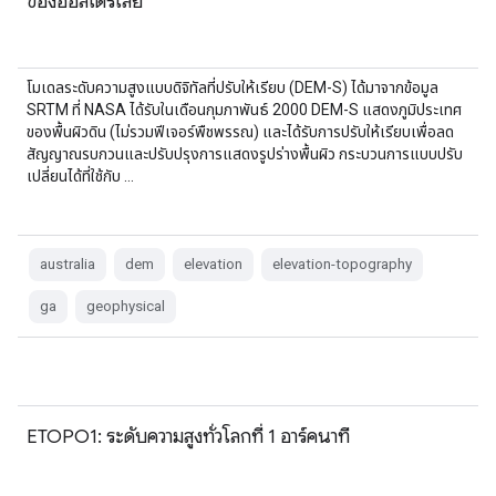
ของออสเตรเลีย
โมเดลระดับความสูงแบบดิจิทัลที่ปรับให้เรียบ (DEM-S) ได้มาจากข้อมูล
SRTM ที่ NASA ได้รับในเดือนกุมภาพันธ์ 2000 DEM-S แสดงภูมิประเทศ
ของพื้นผิวดิน (ไม่รวมฟีเจอร์พืชพรรณ) และได้รับการปรับให้เรียบเพื่อลด
สัญญาณรบกวนและปรับปรุงการแสดงรูปร่างพื้นผิว กระบวนการแบบปรับ
เปลี่ยนได้ที่ใช้กับ …
australia
dem
elevation
elevation-topography
ga
geophysical
ETOPO1: ระดับความสูงทั่วโลกที่ 1 อาร์คนาที