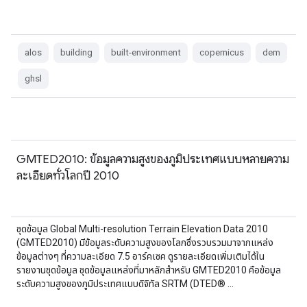
alos
building
built-environment
copernicus
dem
ghsl
GMTED2010: ข้อมูลความสูงของภูมิประเทศแบบหลายความ
ละเอียดทั่วโลกปี 2010
ชุดข้อมูล Global Multi-resolution Terrain Elevation Data 2010
(GMTED2010) มีข้อมูลระดับความสูงของโลกซึ่งรวบรวมมาจากแหล่ง
ข้อมูลต่างๆ ที่ความละเอียด 7.5 อาร์คเซค ดูรายละเอียดเพิ่มเติมได้ใน
รายงานชุดข้อมูล ชุดข้อมูลแหล่งที่มาหลักสำหรับ GMTED2010 คือข้อมูล
ระดับความสูงของภูมิประเทศแบบดิจิทัล SRTM (DTED® …