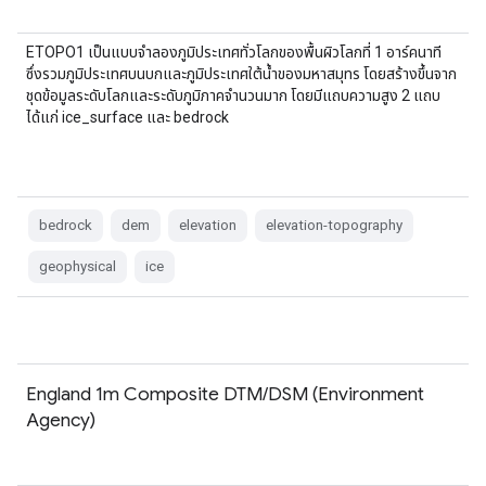
ETOPO1 เป็นแบบจำลองภูมิประเทศทั่วโลกของพื้นผิวโลกที่ 1 อาร์คนาที
ซึ่งรวมภูมิประเทศบนบกและภูมิประเทศใต้น้ำของมหาสมุทร โดยสร้างขึ้นจาก
ชุดข้อมูลระดับโลกและระดับภูมิภาคจำนวนมาก โดยมีแถบความสูง 2 แถบ
ได้แก่ ice_surface และ bedrock
bedrock
dem
elevation
elevation-topography
geophysical
ice
England 1m Composite DTM/DSM (Environment
Agency)