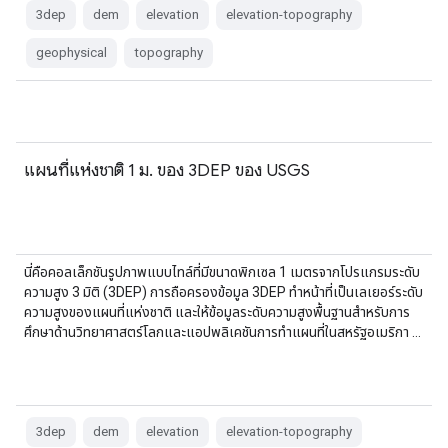
3dep
dem
elevation
elevation-topography
geophysical
topography
แผนที่แห่งชาติ 1 ม. ของ 3DEP ของ USGS
นี่คือคอลเล็กชันรูปภาพแบบไทล์ที่มีขนาดพิกเซล 1 เมตรจากโปรแกรมระดับ
ความสูง 3 มิติ (3DEP) การถือครองข้อมูล 3DEP ทำหน้าที่เป็นเลเยอร์ระดับ
ความสูงของแผนที่แห่งชาติ และให้ข้อมูลระดับความสูงพื้นฐานสำหรับการ
ศึกษาด้านวิทยาศาสตร์โลกและแอปพลิเคชันการทำแผนที่ในสหรัฐอเมริกา …
3dep
dem
elevation
elevation-topography