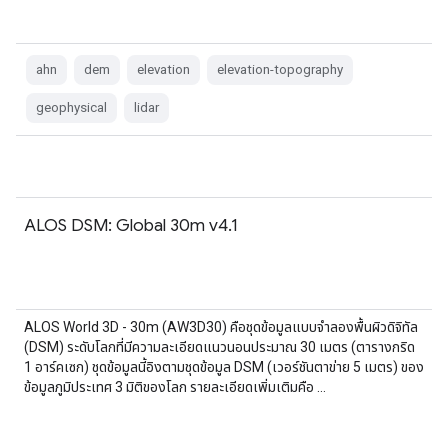
ahn
dem
elevation
elevation-topography
geophysical
lidar
ALOS DSM: Global 30m v4.1
ALOS World 3D - 30m (AW3D30) คือชุดข้อมูลแบบจำลองพื้นผิวดิจิทัล
(DSM) ระดับโลกที่มีความละเอียดแนวนอนประมาณ 30 เมตร (ตารางกริด
1 อาร์คเซก) ชุดข้อมูลนี้อิงตามชุดข้อมูล DSM (เวอร์ชันตาข่าย 5 เมตร) ของ
ข้อมูลภูมิประเทศ 3 มิติของโลก รายละเอียดเพิ่มเติมคือ …