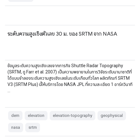
ระดับความสูงเชิงตัวเลข 30 ม. ของ SRTM จาก NASA
ข้อมูลระดับความสูงเชิงเลขจากภารกิจ Shuttle Radar Topography
(SRTM, ดู Farr et al. 2007) เป็นความพยายามในการวิจัยระดับนานาชาติที่
ได้แบบจำลองระดับความสูงเชิงเลขในระดับเกือบทั่วโลก ผลิตภัณฑ์ SRTM
V3 (SRTM Plus) นี้ให้บริการโดย NASA JPL ที่ความละเอียด 1 อาร์ควินาที
…
dem
elevation
elevation-topography
geophysical
nasa
srtm