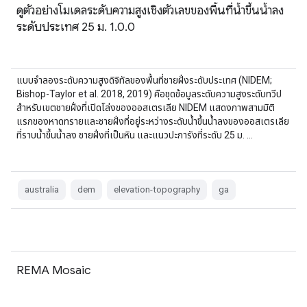
ดูตัวอย่างโมเดลระดับความสูงเชิงตัวเลขของพื้นที่น้ำขึ้นน้ำลง
ระดับประเทศ 25 ม. 1.0.0
แบบจำลองระดับความสูงดิจิทัลของพื้นที่ชายฝั่งระดับประเทศ (NIDEM;
Bishop-Taylor et al. 2018, 2019) คือชุดข้อมูลระดับความสูงระดับทวีป
สำหรับเขตชายฝั่งที่เปิดโล่งของออสเตรเลีย NIDEM แสดงภาพสามมิติ
แรกของหาดทรายและชายฝั่งที่อยู่ระหว่างระดับน้ำขึ้นน้ำลงของออสเตรเลีย
ที่ราบน้ำขึ้นน้ำลง ชายฝั่งที่เป็นหิน และแนวปะการังที่ระดับ 25 ม. …
australia
dem
elevation-topography
ga
REMA Mosaic