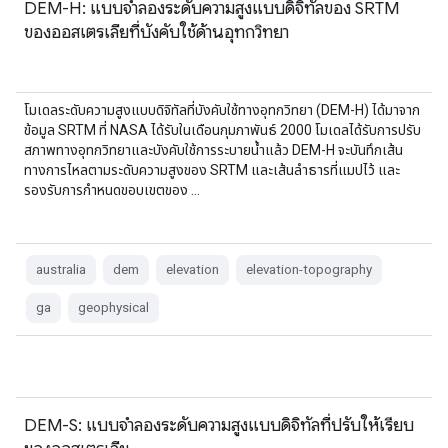
DEM-H: แบบจำลองระดับความสูงแบบดิจิทัลของ SRTM
ของออสเตรเลียที่บังคับใช้ด้านอุทกวิทยา
โมเดลระดับความสูงแบบดิจิทัลที่บังคับใช้ทางอุทกวิทยา (DEM-H) ได้มาจาก
ข้อมูล SRTM ที่ NASA ได้รับในเดือนกุมภาพันธ์ 2000 โมเดลได้รับการปรับ
สภาพทางอุทกวิทยาและบังคับใช้การระบายน้ำแล้ว DEM-H จะบันทึกเส้น
ทางการไหลตามระดับความสูงของ SRTM และเส้นลำธารที่แมปไว้ และ
รองรับการกำหนดขอบเขตของ …
australia
dem
elevation
elevation-topography
ga
geophysical
DEM-S: แบบจำลองระดับความสูงแบบดิจิทัลที่ปรับให้เรียบ