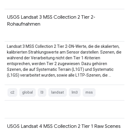
USGS Landsat 3 MSS Collection 2 Tier 2-
Rohaufnahmen
Landsat 3 MSS Collection 2 Tier 2-DN-Werte, die die skalierten,
kalibrierten Strahlungswerte am Sensor darstellen. Szenen, die
während der Verarbeitung nicht den Tier 1-Kriterien
entsprechen, werden Tier 2 zugewiesen. Dazu gehören
Szenen, die auf Systematic Terrain (L1GT) und Systematic
(L1GS) verarbeitet wurden, sowie alle L1TP-Szenen, die …
c2
global
l3
landsat
lm3
mss
USGS Landsat 4 MSS Collection 2 Tier 1 Raw Scenes