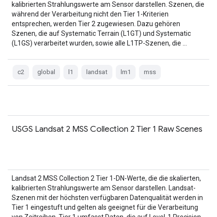
kalibrierten Strahlungswerte am Sensor darstellen. Szenen, die
während der Verarbeitung nicht den Tier 1-Kriterien
entsprechen, werden Tier 2 zugewiesen. Dazu gehören
Szenen, die auf Systematic Terrain (L1GT) und Systematic
(L1GS) verarbeitet wurden, sowie alle L1TP-Szenen, die …
c2
global
l1
landsat
lm1
mss
USGS Landsat 2 MSS Collection 2 Tier 1 Raw Scenes
Landsat 2 MSS Collection 2 Tier 1-DN-Werte, die die skalierten,
kalibrierten Strahlungswerte am Sensor darstellen. Landsat-
Szenen mit der höchsten verfügbaren Datenqualität werden in
Tier 1 eingestuft und gelten als geeignet für die Verarbeitung