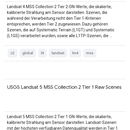
Landsat 4 MSS Collection 2 Tier 2-DN-Werte, die skalierte,
kalibrierte Strahlung am Sensor darstellen. Szenen, die
während der Verarbeitung nicht den Tier 1-Kriterien
entsprechen, werden Tier 2 zugewiesen. Dazu gehören
Szenen, die auf Systematic Terrain (L1GT) und Systematic
(L1GS) verarbeitet wurden, sowie alle L1TP-Szenen, die …
c2
global
l4
landsat
lm4
mss
USGS Landsat 5 MSS Collection 2 Tier 1 Raw Scenes
Landsat 5 MSS Collection 2 Tier 1-DN-Werte, die skalierte,
kalibrierte Strahlung am Sensor darstellen. Landsat-Szenen
mit der höchsten verfügbaren Datenqualität werden in Tier 1