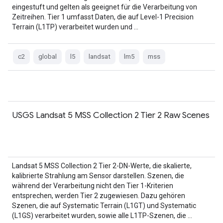
eingestuft und gelten als geeignet für die Verarbeitung von
Zeitreihen. Tier 1 umfasst Daten, die auf Level-1 Precision
Terrain (L1TP) verarbeitet wurden und …
c2
global
l5
landsat
lm5
mss
USGS Landsat 5 MSS Collection 2 Tier 2 Raw Scenes
Landsat 5 MSS Collection 2 Tier 2-DN-Werte, die skalierte,
kalibrierte Strahlung am Sensor darstellen. Szenen, die
während der Verarbeitung nicht den Tier 1-Kriterien
entsprechen, werden Tier 2 zugewiesen. Dazu gehören
Szenen, die auf Systematic Terrain (L1GT) und Systematic
(L1GS) verarbeitet wurden, sowie alle L1TP-Szenen, die …