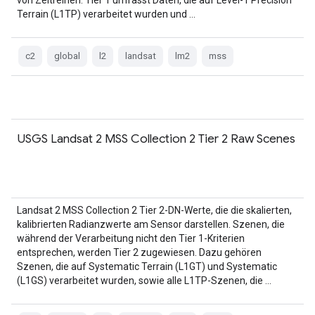
von Zeitreihen. Tier 1 umfasst Daten, die auf Level-1 Precision
Terrain (L1TP) verarbeitet wurden und …
c2
global
l2
landsat
lm2
mss
USGS Landsat 2 MSS Collection 2 Tier 2 Raw Scenes
Landsat 2 MSS Collection 2 Tier 2-DN-Werte, die die skalierten,
kalibrierten Radianzwerte am Sensor darstellen. Szenen, die
während der Verarbeitung nicht den Tier 1-Kriterien
entsprechen, werden Tier 2 zugewiesen. Dazu gehören
Szenen, die auf Systematic Terrain (L1GT) und Systematic
(L1GS) verarbeitet wurden, sowie alle L1TP-Szenen, die …