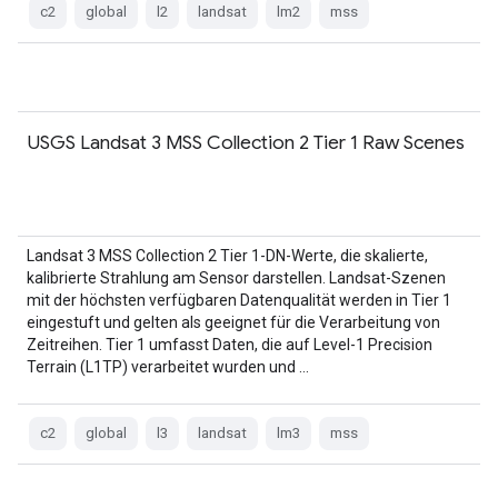
c2
global
l2
landsat
lm2
mss
USGS Landsat 3 MSS Collection 2 Tier 1 Raw Scenes
Landsat 3 MSS Collection 2 Tier 1-DN-Werte, die skalierte,
kalibrierte Strahlung am Sensor darstellen. Landsat-Szenen
mit der höchsten verfügbaren Datenqualität werden in Tier 1
eingestuft und gelten als geeignet für die Verarbeitung von
Zeitreihen. Tier 1 umfasst Daten, die auf Level-1 Precision
Terrain (L1TP) verarbeitet wurden und …
c2
global
l3
landsat
lm3
mss