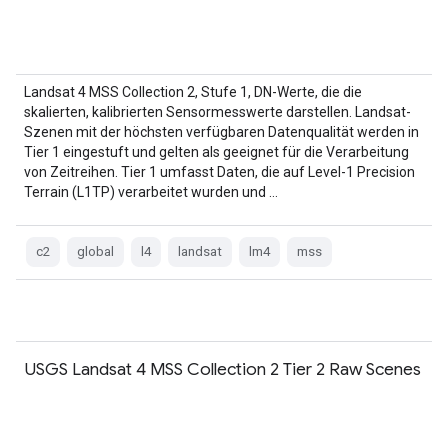
Landsat 4 MSS Collection 2, Stufe 1, DN-Werte, die die
skalierten, kalibrierten Sensormesswerte darstellen. Landsat-
Szenen mit der höchsten verfügbaren Datenqualität werden in
Tier 1 eingestuft und gelten als geeignet für die Verarbeitung
von Zeitreihen. Tier 1 umfasst Daten, die auf Level-1 Precision
Terrain (L1TP) verarbeitet wurden und …
c2
global
l4
landsat
lm4
mss
USGS Landsat 4 MSS Collection 2 Tier 2 Raw Scenes