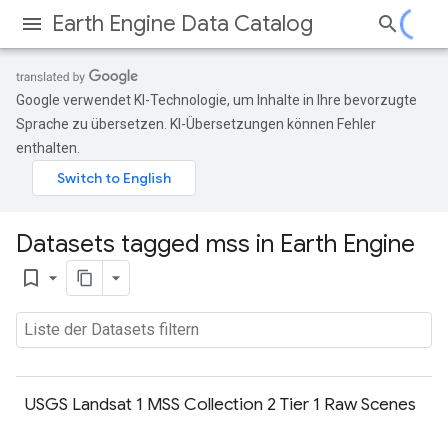
Earth Engine Data Catalog
Google verwendet KI-Technologie, um Inhalte in Ihre bevorzugte
Sprache zu übersetzen. KI-Übersetzungen können Fehler
enthalten.
Datasets tagged mss in Earth Engine
bookmark_border
USGS Landsat 1 MSS Collection 2 Tier 1 Raw Scenes