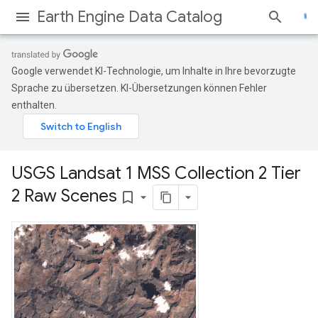
Earth Engine Data Catalog
Google verwendet KI-Technologie, um Inhalte in Ihre bevorzugte
Sprache zu übersetzen. KI-Übersetzungen können Fehler
enthalten.
USGS Landsat 1 MSS Collection 2 Tier
2 Raw Scenes
bookmark_border