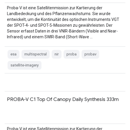
Proba-V ist eine Satellitenmission zur Kartierung der
Landbedeckung und des Pflanzenwachstums. Sie wurde
entwickelt, um die Kontinuität des optischen Instruments VGT
der SPOT-4- und SPOT-5-Missionen zu gewährleisten. Der
Sensor erfasst Daten in drei VNIR-Bändern (Visible and Near-
Infrared) und einem SWIR-Band (Short-Wave …
esa
multispectral
nir
proba
probav
satellite-imagery
PROBA-V C1 Top Of Canopy Daily Synthesis 333m
Proba-V ist eine Satellitenmission zur Kartierung der