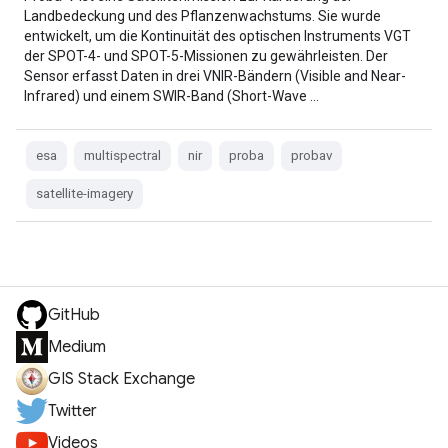
Landbedeckung und des Pflanzenwachstums. Sie wurde
entwickelt, um die Kontinuität des optischen Instruments VGT
der SPOT-4- und SPOT-5-Missionen zu gewährleisten. Der
Sensor erfasst Daten in drei VNIR-Bändern (Visible and Near-
Infrared) und einem SWIR-Band (Short-Wave …
esa
multispectral
nir
proba
probav
satellite-imagery
GitHub
Medium
GIS Stack Exchange
Twitter
Videos