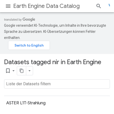
Earth Engine Data Catalog
Google verwendet KI-Technologie, um Inhalte in Ihre bevorzugte
Sprache zu übersetzen. KI-Übersetzungen können Fehler
enthalten.
Datasets tagged nir in Earth Engine
bookmark_border
ASTER L1T-Strahlung