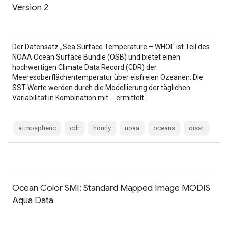
Version 2
Der Datensatz „Sea Surface Temperature – WHOI“ ist Teil des
NOAA Ocean Surface Bundle (OSB) und bietet einen
hochwertigen Climate Data Record (CDR) der
Meeresoberflächentemperatur über eisfreien Ozeanen. Die
SST-Werte werden durch die Modellierung der täglichen
Variabilität in Kombination mit … ermittelt.
atmospheric
cdr
hourly
noaa
oceans
oisst
Ocean Color SMI: Standard Mapped Image MODIS
Aqua Data