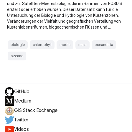
und zur Satelliten-Meeresbiologie, die im Rahmen von EOSDIS
erstellt oder erhoben wurden. Dieser Datensatz kann für die
Untersuchung der Biologie und Hydrologie von Küstenzonen,
Veränderungen der Vielfalt und geografischen Verteilung von
Küstenlebensräumen, biogeochemischen Flüssen und …
biologie
chlorophyll
modis
nasa
oceandata
ozeane
GitHub
Medium
GIS Stack Exchange
Twitter
Videos