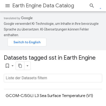
Earth Engine Data Catalog
Google verwendet KI-Technologie, um Inhalte in Ihre bevorzugte
Sprache zu übersetzen. KI-Übersetzungen können Fehler
enthalten.
Datasets tagged sst in Earth Engine
bookmark_border
GCOM-C/SGLI L3 Sea Surface Temperature (V1)