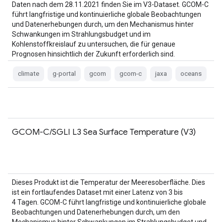
Daten nach dem 28.11.2021 finden Sie im V3-Dataset. GCOM-C
führt langfristige und kontinuierliche globale Beobachtungen
und Datenerhebungen durch, um den Mechanismus hinter
Schwankungen im Strahlungsbudget und im
Kohlenstoffkreislauf zu untersuchen, die für genaue
Prognosen hinsichtlich der Zukunft erforderlich sind.
climate
g-portal
gcom
gcom-c
jaxa
oceans
GCOM-C/SGLI L3 Sea Surface Temperature (V3)
Dieses Produkt ist die Temperatur der Meeresoberfläche. Dies
ist ein fortlaufendes Dataset mit einer Latenz von 3 bis
4 Tagen. GCOM-C führt langfristige und kontinuierliche globale
Beobachtungen und Datenerhebungen durch, um den