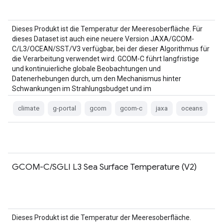
Dieses Produkt ist die Temperatur der Meeresoberfläche. Für
dieses Dataset ist auch eine neuere Version JAXA/GCOM-
C/L3/OCEAN/SST/V3 verfügbar, bei der dieser Algorithmus für
die Verarbeitung verwendet wird. GCOM-C führt langfristige
und kontinuierliche globale Beobachtungen und
Datenerhebungen durch, um den Mechanismus hinter
Schwankungen im Strahlungsbudget und im
Kohlenstoffkreislauf zu untersuchen.
climate
g-portal
gcom
gcom-c
jaxa
oceans
GCOM-C/SGLI L3 Sea Surface Temperature (V2)
Dieses Produkt ist die Temperatur der Meeresoberfläche.