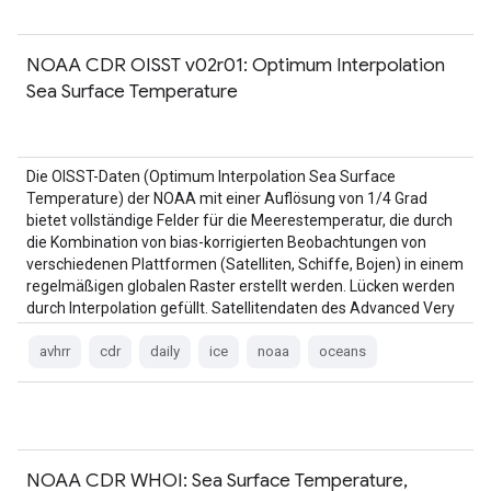
NOAA CDR OISST v02r01: Optimum Interpolation
Sea Surface Temperature
Die OISST-Daten (Optimum Interpolation Sea Surface
Temperature) der NOAA mit einer Auflösung von 1/4 Grad
bietet vollständige Felder für die Meerestemperatur, die durch
die Kombination von bias-korrigierten Beobachtungen von
verschiedenen Plattformen (Satelliten, Schiffe, Bojen) in einem
regelmäßigen globalen Raster erstellt werden. Lücken werden
durch Interpolation gefüllt. Satellitendaten des Advanced Very
High …
avhrr
cdr
daily
ice
noaa
oceans
NOAA CDR WHOI: Sea Surface Temperature,