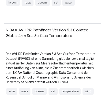
hycom
nopp
oceans
sst
water
NOAA AVHRR Pathfinder Version 5.3 Collated
Global 4km Sea Surface Temperature
Das AVHRR Pathfinder Version 5.3 Sea Surface Temperature-
Dataset (PFV53) ist eine Sammlung globaler, zweimal täglich
aktualisierter Daten zur Meeresoberflächentemperatur mit
einer Auflösung von 4 km, die in Zusammenarbeit zwischen
dem NOAA National Oceanographic Data Center und der
Rosenstiel School of Marine and Atmospheric Science der
University of Miami erstellt wurden. PFV53 …
avhrr
noaa
oceans
sst
temperature
wind