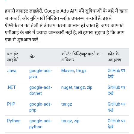
हमारी क्लाइंट लाइब्रेरी, Google Ads API की सुविधाओं के बारे में खास
जानकारी और बुनियादी बिल्डिंग ब्लॉक उपलब्ध कराती हैं. इससे
ऐप्लिकेशन को तेज़ी से डेवलप करना आसान हो जाता है. अगर आपको
एपीआई के बारे में ज़्यादा जानकारी नहीं है, तो हमारा सुझाव है कि आप
एक से शुरुआत करें.
क्लाइंट
कॉन्टेंट डिस्ट्रिब्यूट करने का
कोड के
स्रोत
लाइब्रेरी
अधिकार
उदाहरण
Java
google-ads-
Maven
,
tar.gz
GitHub पर
java
देखें
.NET
google-ads-
nuget
,
tar.gz, zip
GitHub पर
dotnet
देखें
PHP
google-ads-
tar.gz
GitHub पर
php
देखें
Python
google-ads-
tar.gz, zip
GitHub पर
python
देखें