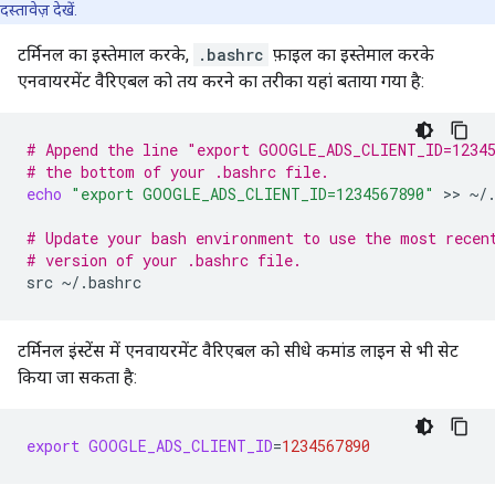
दस्तावेज़ देखें.
टर्मिनल का इस्तेमाल करके,
.bashrc
फ़ाइल का इस्तेमाल करके
एनवायरमेंट वैरिएबल को तय करने का तरीका यहां बताया गया है:
# Append the line "export GOOGLE_ADS_CLIENT_ID=1234
# the bottom of your .bashrc file.
echo
"export GOOGLE_ADS_CLIENT_ID=1234567890"
 >> 
~/.
# Update your bash environment to use the most recen
# version of your .bashrc file.
src
टर्मिनल इंस्टेंस में एनवायरमेंट वैरिएबल को सीधे कमांड लाइन से भी सेट
किया जा सकता है:
export
GOOGLE_ADS_CLIENT_ID
=
1234567890