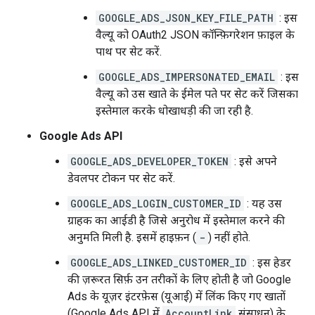
GOOGLE_ADS_JSON_KEY_FILE_PATH
: इस
वैल्यू को OAuth2 JSON कॉन्फ़िगरेशन फ़ाइल के
पाथ पर सेट करें.
GOOGLE_ADS_IMPERSONATED_EMAIL
: इस
वैल्यू को उस खाते के ईमेल पते पर सेट करें जिसका
इस्तेमाल करके धोखाधड़ी की जा रही है.
Google Ads API
GOOGLE_ADS_DEVELOPER_TOKEN
: इसे अपने
डेवलपर टोकन पर सेट करें.
GOOGLE_ADS_LOGIN_CUSTOMER_ID
: यह उस
ग्राहक का आईडी है जिसे अनुरोध में इस्तेमाल करने की
अनुमति मिली है. इसमें हाइफ़न (
-
) नहीं होते.
GOOGLE_ADS_LINKED_CUSTOMER_ID
: इस हेडर
की ज़रूरत सिर्फ़ उन तरीकों के लिए होती है जो Google
Ads के यूज़र इंटरफ़ेस (यूआई) में लिंक किए गए खातों
(Google Ads API में
AccountLink
संसाधन) के