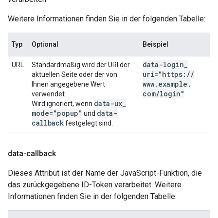
Weitere Informationen finden Sie in der folgenden Tabelle:
Typ
Optional
Beispiel
data-login
_
URL
Standardmäßig wird der URI der
uri="https:
/
/
aktuellen Seite oder der von
www
.
example
.
Ihnen angegebene Wert
com
/
login"
verwendet.
data-ux
_
Wird ignoriert, wenn
mode="popup"
data-
und
callback
festgelegt sind.
data-callback
Dieses Attribut ist der Name der JavaScript-Funktion, die
das zurückgegebene ID-Token verarbeitet. Weitere
Informationen finden Sie in der folgenden Tabelle: