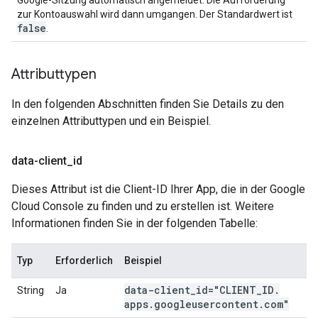
Google-Sitzung automatisch angemeldet. Die Aufforderung
zur Kontoauswahl wird dann umgangen. Der Standardwert ist
false
.
Attributtypen
In den folgenden Abschnitten finden Sie Details zu den
einzelnen Attributtypen und ein Beispiel.
data-client
_
id
Dieses Attribut ist die Client-ID Ihrer App, die in der Google
Cloud Console zu finden und zu erstellen ist. Weitere
Informationen finden Sie in der folgenden Tabelle:
Typ
Erforderlich
Beispiel
data-client
_
id="CLIENT
_
ID
.
String
Ja
apps
.
googleusercontent
.
com"