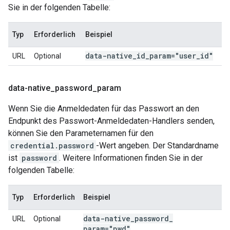
Sie in der folgenden Tabelle:
Typ
Erforderlich
Beispiel
data-native
_
id
_
param="user
_
id"
URL
Optional
data-native
_
password
_
param
Wenn Sie die Anmeldedaten für das Passwort an den
Endpunkt des Passwort-Anmeldedaten-Handlers senden,
können Sie den Parameternamen für den
credential.password
-Wert angeben. Der Standardname
ist
password
. Weitere Informationen finden Sie in der
folgenden Tabelle:
Typ
Erforderlich
Beispiel
data-native
_
password
_
URL
Optional
param="pwd"