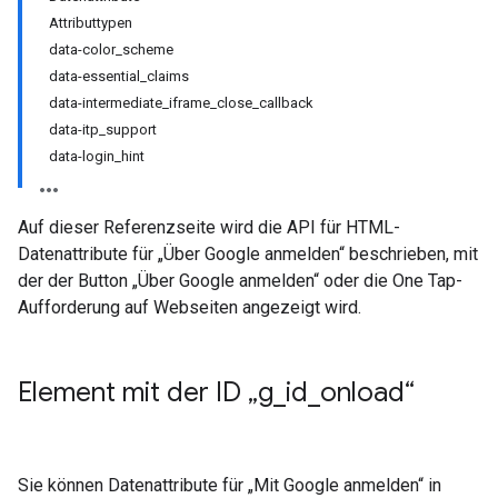
Attributtypen
data-color_scheme
data-essential_claims
data-intermediate_iframe_close_callback
data-itp_support
data-login_hint
Auf dieser Referenzseite wird die API für HTML-
Datenattribute für „Über Google anmelden“ beschrieben, mit
der der Button „Über Google anmelden“ oder die One Tap-
Aufforderung auf Webseiten angezeigt wird.
Element mit der ID „g
_
id
_
onload“
Sie können Datenattribute für „Mit Google anmelden“ in