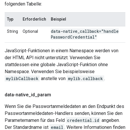
folgenden Tabelle:
Typ
Erforderlich
Beispiel
data-native
_
callback="handle
String
Optional
Password
Credential"
JavaScript-Funktionen in einem Namespace werden von
der HTML API nicht unterstützt. Verwenden Sie
stattdessen eine globale JavaScript-Funktion ohne
Namespace. Verwenden Sie beispielsweise
mylibCallback
anstelle von
mylib.callback
.
data-native
_
id
_
param
Wenn Sie die Passwortanmeldedaten an den Endpunkt des
Passwortanmeldedaten-Handlers senden, können Sie den
Parameternamen für das Feld
credential.id
angeben.
Der Standardname ist
email
. Weitere Informationen finden