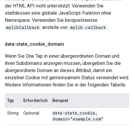
der HTML API nicht unterstützt. Verwenden Sie
stattdessen eine globale JavaScript-Funktion ohne
Namespace. Verwenden Sie beispielsweise
mylibCallback
anstelle von
mylib.callback
.
data-state
_
cookie
_
domain
Wenn Sie One Tap in einer übergeordneten Domain und
ihren Subdomains anzeigen müssen, übergeben Sie die
übergeordnete Domain an dieses Attribut, damit ein
einzelner Cookie mit gemeinsamem Status verwendet wird.
Weitere Informationen finden Sie in der folgenden Tabelle:
Typ
Erforderlich
Beispiel
data-state
_
cookie
_
String
Optional
domain="example
.
com"