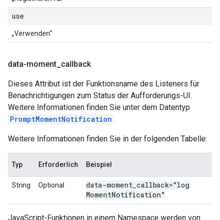
use
„Verwenden“
data-moment
_
callback
Dieses Attribut ist der Funktionsname des Listeners für
Benachrichtigungen zum Status der Aufforderungs-UI.
Weitere Informationen finden Sie unter dem Datentyp
PromptMomentNotification
.
Weitere Informationen finden Sie in der folgenden Tabelle:
Typ
Erforderlich
Beispiel
data-moment
_
callback="log
String
Optional
Moment
Notification"
JavaScript-Funktionen in einem Namespace werden von