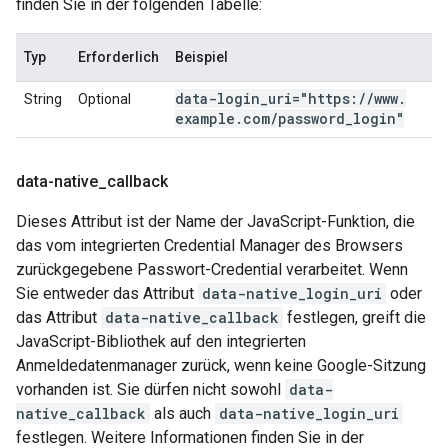
finden Sie in der folgenden Tabelle:
Typ
Erforderlich
Beispiel
data-login
_
uri="https:
/
/
www
.
String
Optional
example
.
com
/
password
_
login"
data-native
_
callback
Dieses Attribut ist der Name der JavaScript-Funktion, die
das vom integrierten Credential Manager des Browsers
zurückgegebene Passwort-Credential verarbeitet. Wenn
Sie entweder das Attribut
data-native_login_uri
oder
das Attribut
data-native_callback
festlegen, greift die
JavaScript-Bibliothek auf den integrierten
Anmeldedatenmanager zurück, wenn keine Google-Sitzung
vorhanden ist. Sie dürfen nicht sowohl
data-
native_callback
als auch
data-native_login_uri
festlegen. Weitere Informationen finden Sie in der