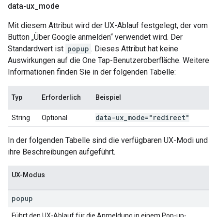
data-ux
_
mode
Mit diesem Attribut wird der UX-Ablauf festgelegt, der vom
Button „Über Google anmelden“ verwendet wird. Der
Standardwert ist
popup
. Dieses Attribut hat keine
Auswirkungen auf die One Tap-Benutzeroberfläche. Weitere
Informationen finden Sie in der folgenden Tabelle:
Typ
Erforderlich
Beispiel
data-ux
_
mode="redirect"
String
Optional
In der folgenden Tabelle sind die verfügbaren UX-Modi und
ihre Beschreibungen aufgeführt.
UX-Modus
popup
Führt den UX-Ablauf für die Anmeldung in einem Pop-up-