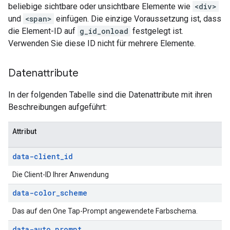
beliebige sichtbare oder unsichtbare Elemente wie
<div>
und
<span>
einfügen. Die einzige Voraussetzung ist, dass
die Element-ID auf
g_id_onload
festgelegt ist.
Verwenden Sie diese ID nicht für mehrere Elemente.
Datenattribute
In der folgenden Tabelle sind die Datenattribute mit ihren
Beschreibungen aufgeführt:
Attribut
data-client
_
id
Die Client-ID Ihrer Anwendung
data-color
_
scheme
Das auf den One Tap-Prompt angewendete Farbschema.
data-auto
_
prompt