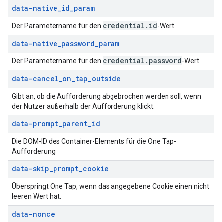
data-native
_
id
_
param
credential
.
id
Der Parametername für den
-Wert
data-native
_
password
_
param
credential
.
password
Der Parametername für den
-Wert
data-cancel
_
on
_
tap
_
outside
Gibt an, ob die Aufforderung abgebrochen werden soll, wenn
der Nutzer außerhalb der Aufforderung klickt.
data-prompt
_
parent
_
id
Die DOM-ID des Container-Elements für die One Tap-
Aufforderung
data-skip
_
prompt
_
cookie
Überspringt One Tap, wenn das angegebene Cookie einen nicht
leeren Wert hat.
data-nonce