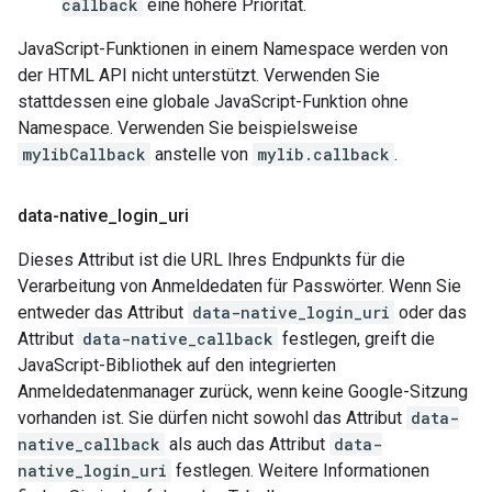
callback
eine höhere Priorität.
JavaScript-Funktionen in einem Namespace werden von
der HTML API nicht unterstützt. Verwenden Sie
stattdessen eine globale JavaScript-Funktion ohne
Namespace. Verwenden Sie beispielsweise
mylibCallback
anstelle von
mylib.callback
.
data-native
_
login
_
uri
Dieses Attribut ist die URL Ihres Endpunkts für die
Verarbeitung von Anmeldedaten für Passwörter. Wenn Sie
entweder das Attribut
data-native_login_uri
oder das
Attribut
data-native_callback
festlegen, greift die
JavaScript-Bibliothek auf den integrierten
Anmeldedatenmanager zurück, wenn keine Google-Sitzung
vorhanden ist. Sie dürfen nicht sowohl das Attribut
data-
native_callback
als auch das Attribut
data-
native_login_uri
festlegen. Weitere Informationen