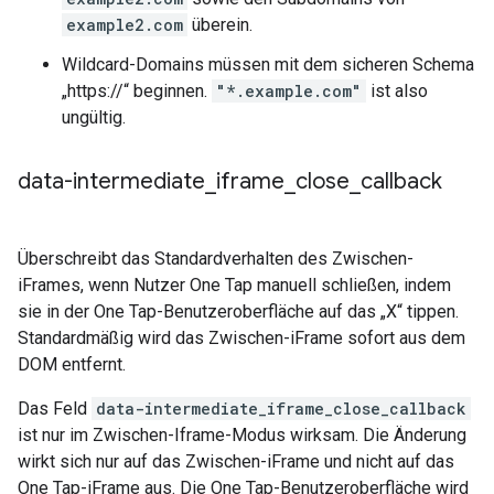
example2.com
überein.
Wildcard-Domains müssen mit dem sicheren Schema
„https://“ beginnen.
"*.example.com"
ist also
ungültig.
data-intermediate
_
iframe
_
close
_
callback
Überschreibt das Standardverhalten des Zwischen-
iFrames, wenn Nutzer One Tap manuell schließen, indem
sie in der One Tap-Benutzeroberfläche auf das „X“ tippen.
Standardmäßig wird das Zwischen-iFrame sofort aus dem
DOM entfernt.
Das Feld
data-intermediate_iframe_close_callback
ist nur im Zwischen-Iframe-Modus wirksam. Die Änderung
wirkt sich nur auf das Zwischen-iFrame und nicht auf das
One Tap-iFrame aus. Die One Tap-Benutzeroberfläche wird