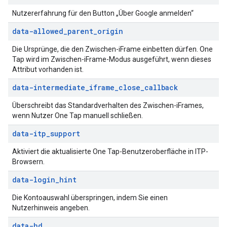
Nutzererfahrung für den Button „Über Google anmelden“
data-allowed
_
parent
_
origin
Die Ursprünge, die den Zwischen-iFrame einbetten dürfen. One
Tap wird im Zwischen-iFrame-Modus ausgeführt, wenn dieses
Attribut vorhanden ist.
data-intermediate
_
iframe
_
close
_
callback
Überschreibt das Standardverhalten des Zwischen-iFrames,
wenn Nutzer One Tap manuell schließen.
data-itp
_
support
Aktiviert die aktualisierte One Tap-Benutzeroberfläche in ITP-
Browsern.
data-login
_
hint
Die Kontoauswahl überspringen, indem Sie einen
Nutzerhinweis angeben.
data-hd