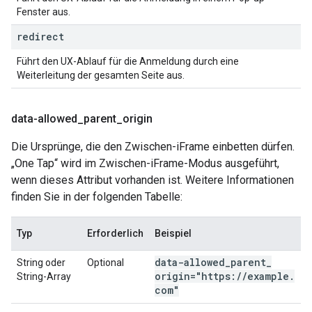
Fenster aus.
redirect
Führt den UX-Ablauf für die Anmeldung durch eine
Weiterleitung der gesamten Seite aus.
data-allowed
_
parent
_
origin
Die Ursprünge, die den Zwischen-iFrame einbetten dürfen.
„One Tap“ wird im Zwischen-iFrame-Modus ausgeführt,
wenn dieses Attribut vorhanden ist. Weitere Informationen
finden Sie in der folgenden Tabelle:
Typ
Erforderlich
Beispiel
data-allowed
_
parent
_
String oder
Optional
origin="https:
/
/
example
.
String-Array
com"