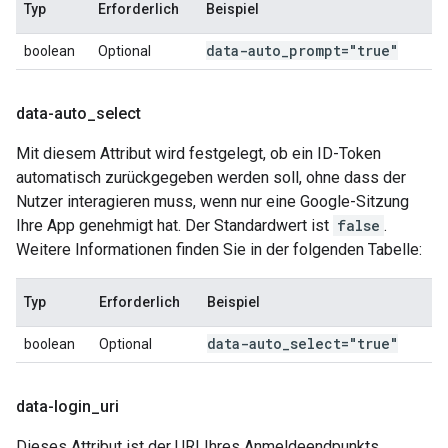
Typ
Erforderlich
Beispiel
data-auto
_
prompt="true"
boolean
Optional
data-auto
_
select
Mit diesem Attribut wird festgelegt, ob ein ID-Token
automatisch zurückgegeben werden soll, ohne dass der
Nutzer interagieren muss, wenn nur eine Google-Sitzung
Ihre App genehmigt hat. Der Standardwert ist
false
.
Weitere Informationen finden Sie in der folgenden Tabelle:
Typ
Erforderlich
Beispiel
data-auto
_
select="true"
boolean
Optional
data-login
_
uri
Dieses Attribut ist der URI Ihres Anmeldeendpunkts.