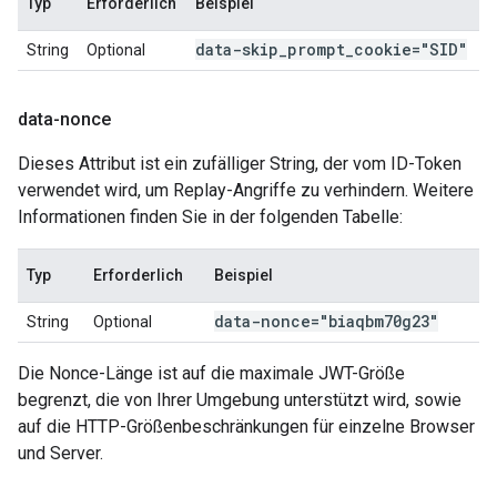
Typ
Erforderlich
Beispiel
data-skip
_
prompt
_
cookie="SID"
String
Optional
data-nonce
Dieses Attribut ist ein zufälliger String, der vom ID-Token
verwendet wird, um Replay-Angriffe zu verhindern. Weitere
Informationen finden Sie in der folgenden Tabelle:
Typ
Erforderlich
Beispiel
data-nonce="biaqbm70g23"
String
Optional
Die Nonce-Länge ist auf die maximale JWT-Größe
begrenzt, die von Ihrer Umgebung unterstützt wird, sowie
auf die HTTP-Größenbeschränkungen für einzelne Browser
und Server.