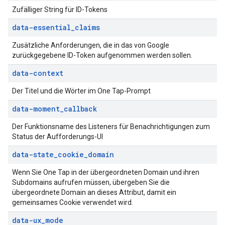
Zufälliger String für ID-Tokens
data-essential
_
claims
Zusätzliche Anforderungen, die in das von Google
zurückgegebene ID-Token aufgenommen werden sollen.
data-context
Der Titel und die Wörter im One Tap-Prompt
data-moment
_
callback
Der Funktionsname des Listeners für Benachrichtigungen zum
Status der Aufforderungs-UI
data-state
_
cookie
_
domain
Wenn Sie One Tap in der übergeordneten Domain und ihren
Subdomains aufrufen müssen, übergeben Sie die
übergeordnete Domain an dieses Attribut, damit ein
gemeinsames Cookie verwendet wird.
data-ux
_
mode