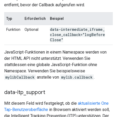
entfernt, bevor der Callback aufgerufen wird.
Typ
Erforderlich
Beispiel
data-intermediate
_
iframe
_
Funktion
Optional
close
_
callback="log
Before
Close"
JavaScript-Funktionen in einem Namespace werden von
der HTML API nicht unterstützt. Verwenden Sie
stattdessen eine globale JavaScript-Funktion ohne
Namespace. Verwenden Sie beispielsweise
mylibCallback
anstelle von
mylib.callback
.
data-itp
_
support
Mit diesem Feld wird festgelegt, ob die
aktualisierte One
Tap-Benutzeroberfläche
in Browsern aktiviert werden soll,
die Intelligent Tracking Prevention (ITP) unterstützen. Der