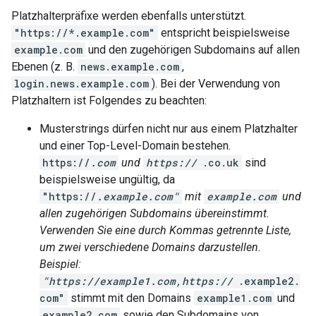
Platzhalterpräfixe werden ebenfalls unterstützt.
"https://*.example.com"
entspricht beispielsweise
example.com
und den zugehörigen Subdomains auf allen
Ebenen (z. B.
news.example.com
,
login.news.example.com
). Bei der Verwendung von
Platzhaltern ist Folgendes zu beachten:
Musterstrings dürfen nicht nur aus einem Platzhalter
und einer Top-Level-Domain bestehen.
https://
.com
und
https://
.co.uk
sind
beispielsweise ungültig, da
"https://
.example.com"
mit
example.com
und
allen zugehörigen Subdomains übereinstimmt.
Verwenden Sie eine durch Kommas getrennte Liste,
um zwei verschiedene Domains darzustellen.
Beispiel:
"https://example1.com,https://
.example2.
com"
stimmt mit den Domains
example1.com
und
example2.com
sowie den Subdomains von