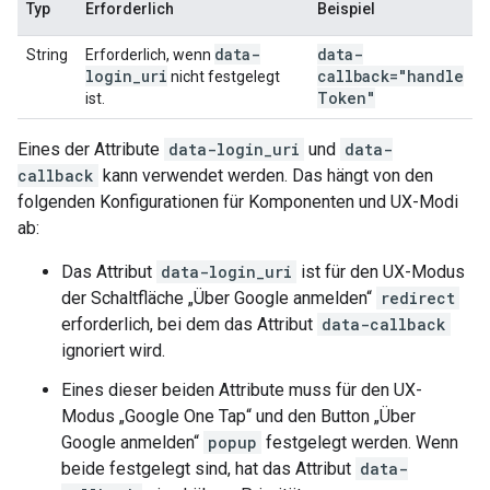
Typ
Erforderlich
Beispiel
data-
data-
String
Erforderlich, wenn
login
_
uri
callback="handle
nicht festgelegt
Token"
ist.
Eines der Attribute
data-login_uri
und
data-
callback
kann verwendet werden. Das hängt von den
folgenden Konfigurationen für Komponenten und UX-Modi
ab:
Das Attribut
data-login_uri
ist für den UX-Modus
der Schaltfläche „Über Google anmelden“
redirect
erforderlich, bei dem das Attribut
data-callback
ignoriert wird.
Eines dieser beiden Attribute muss für den UX-
Modus „Google One Tap“ und den Button „Über
Google anmelden“
popup
festgelegt werden. Wenn
beide festgelegt sind, hat das Attribut
data-