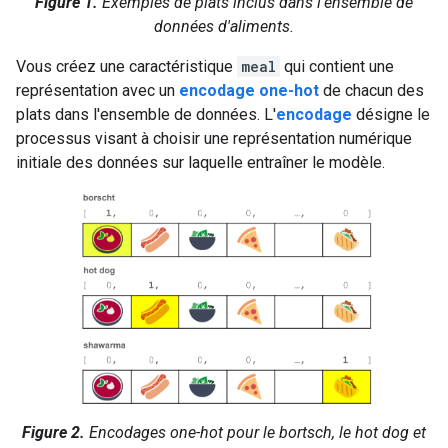
Figure 1.
Exemples de plats inclus dans l'ensemble de
données d'aliments.
Vous créez une caractéristique
meal
qui contient une
représentation avec un
encodage one-hot
de chacun des
plats dans l'ensemble de données. L'
encodage
désigne le
processus visant à choisir une représentation numérique
initiale des données sur laquelle entraîner le modèle.
Figure 2.
Encodages one-hot pour le bortsch, le hot dog et