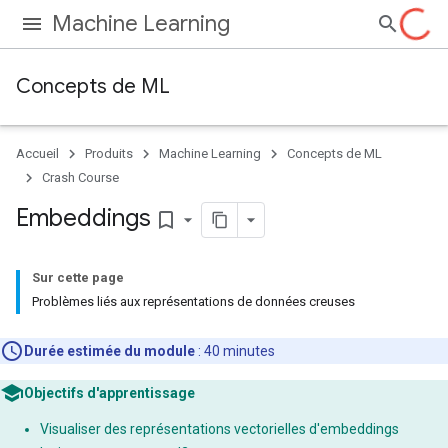
Machine Learning
Concepts de ML
Accueil
Produits
Machine Learning
Concepts de ML
Crash Course
Embeddings
bookmark_border
Sur cette page
Problèmes liés aux représentations de données creuses
Durée estimée du module
: 40 minutes
Objectifs d'apprentissage
Visualiser des représentations vectorielles d'embeddings