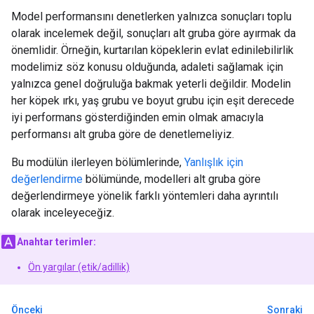
Model performansını denetlerken yalnızca sonuçları toplu
olarak incelemek değil, sonuçları alt gruba göre ayırmak da
önemlidir. Örneğin, kurtarılan köpeklerin evlat edinilebilirlik
modelimiz söz konusu olduğunda, adaleti sağlamak için
yalnızca genel doğruluğa bakmak yeterli değildir. Modelin
her köpek ırkı, yaş grubu ve boyut grubu için eşit derecede
iyi performans gösterdiğinden emin olmak amacıyla
performansı alt gruba göre de denetlemeliyiz.
Bu modülün ilerleyen bölümlerinde,
Yanlışlık için
değerlendirme
bölümünde, modelleri alt gruba göre
değerlendirmeye yönelik farklı yöntemleri daha ayrıntılı
olarak inceleyeceğiz.
Anahtar terimler:
Ön yargılar (etik/adillik)
Önceki
Sonraki