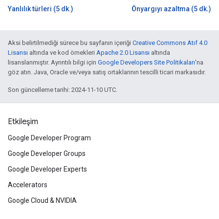
Yanlılık türleri (5 dk.)
Önyargıyı azaltma (5 dk.)
Aksi belirtilmediği sürece bu sayfanın içeriği
Creative Commons Atıf 4.0
Lisansı
altında ve kod örnekleri
Apache 2.0 Lisansı
altında
lisanslanmıştır. Ayrıntılı bilgi için
Google Developers Site Politikaları
'na
göz atın. Java, Oracle ve/veya satış ortaklarının tescilli ticari markasıdır.
Son güncelleme tarihi: 2024-11-10 UTC.
Etkileşim
Google Developer Program
Google Developer Groups
Google Developer Experts
Accelerators
Google Cloud & NVIDIA