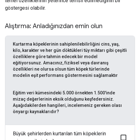
temel özelliklerinin yeterince temsil edilmediğinin bir
göstergesi olabilir.
Alıştırma: Anladığınızdan emin olun
Kurtarma köpeklerinin sahiplenilebilirliğini cins, yaş,
kilo, karakter ve her gün döktükleri tüy miktarı gibi çeşitli
özelliklere göre tahmin edecek bir model
eğitiyorsunuz. Amacınız, fiziksel veya davranış
özellikleri ne olursa olsun tüm köpek türlerinde
modelin eşit performans göstermesini sağlamaktır
Eğitim veri kümesindeki 5.000 örnekten 1.500'inde
mizaç değerlerinin eksik olduğunu keşfedersiniz.
Aşağıdakilerden hangileri, incelemeniz gereken olası
önyargı kaynaklarıdır?
Büyük şehirlerden kurtarılan tüm köpeklerin