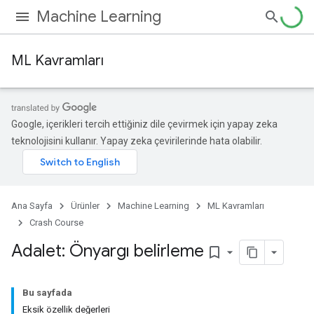
Machine Learning
ML Kavramları
Google, içerikleri tercih ettiğiniz dile çevirmek için yapay zeka
teknolojisini kullanır. Yapay zeka çevirilerinde hata olabilir.
Ana Sayfa
Ürünler
Machine Learning
ML Kavramları
Crash Course
Adalet: Önyargı belirleme
bookmark_border
Bu sayfada
Eksik özellik değerleri