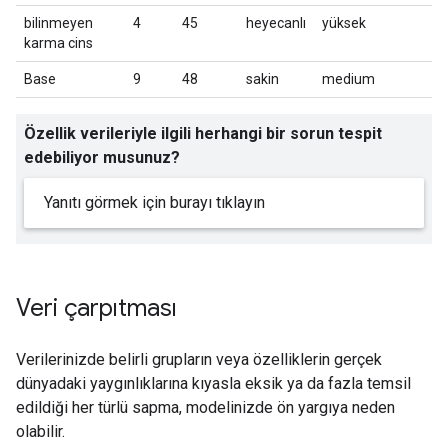
bilinmeyen
4
45
heyecanlı
yüksek
karma cins
Base
9
48
sakin
medium
Özellik verileriyle ilgili herhangi bir sorun tespit
edebiliyor musunuz?
Yanıtı görmek için burayı tıklayın
Veri çarpıtması
Verilerinizde belirli grupların veya özelliklerin gerçek
dünyadaki yaygınlıklarına kıyasla eksik ya da fazla temsil
edildiği her türlü sapma, modelinizde ön yargıya neden
olabilir.