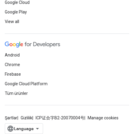
Google Cloud
Google Play
View all
Android
Chrome
Firebase
Google Cloud Platform
Tüm ürünler
Şartlar
Gizlilik
ICP证合字B2-20070004号
Manage cookies