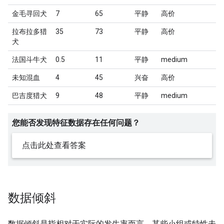
金毛寻回犬
7
65
平静
高价
拉布拉多猎
35
73
平静
高价
犬
法国斗牛犬
0.5
11
平静
medium
未知混血
4
45
兴奋
高价
巴吉度猎犬
9
48
平静
medium
您能否发现特征数据存在任何问题？
点击此处查看答案
数据倾斜
数据倾斜是指相对于实际的发生率而言，某些小组或特性未