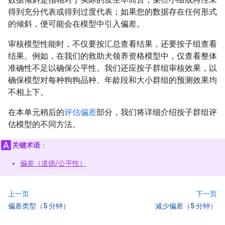
得到充分代表或得到过度代表；如果您的数据存在任何形式
的倾斜，便可能会在模型中引入偏差。
审核模型性能时，不仅要按汇总查看结果，还要按子组查看
结果。例如，在我们的救助犬领养资格模型中，仅查看整体
准确性不足以确保公平性。我们还应按子群组审核效果，以
确保模型对每种狗狗品种、年龄段和大小群组的预测效果均
不相上下。
在本单元稍后的
评估偏差
部分，我们将详细介绍按子群组评
估模型的不同方法。
关键术语
：
偏差（道德/公平性）
上一页
下一页
偏差类型（5 分钟）
减少偏差（5 分钟）