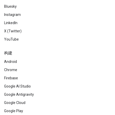
Bluesky
Instagram
LinkedIn
X (Twitter)
YouTube
构建
Android
Chrome
Firebase
Google AI Studio
Google Antigravity
Google Cloud
Google Play