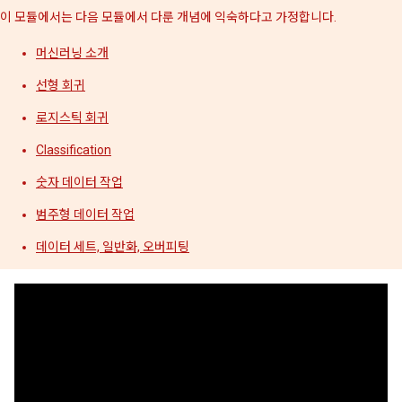
이 모듈에서는 다음 모듈에서 다룬 개념에 익숙하다고 가정합니다.
머신러닝 소개
선형 회귀
로지스틱 회귀
Classification
숫자 데이터 작업
범주형 데이터 작업
데이터 세트, 일반화, 오버피팅