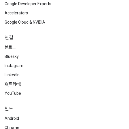
Google Developer Experts
Accelerators
Google Cloud & NVIDIA
연결
블로그
Bluesky
Instagram
LinkedIn
X(트위터)
YouTube
빌드
Android
Chrome