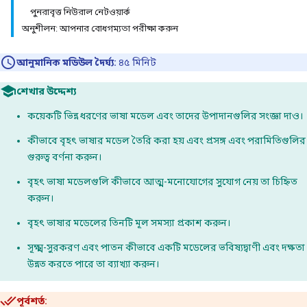
পুনরাবৃত্ত নিউরাল নেটওয়ার্ক
অনুশীলন: আপনার বোধগম্যতা পরীক্ষা করুন
আনুমানিক মডিউল দৈর্ঘ্য:
৪৫ মিনিট
শেখার উদ্দেশ্য
কয়েকটি ভিন্ন ধরণের ভাষা মডেল এবং তাদের উপাদানগুলির সংজ্ঞা দাও।
কীভাবে বৃহৎ ভাষার মডেল তৈরি করা হয় এবং প্রসঙ্গ এবং পরামিতিগুলির
গুরুত্ব বর্ণনা করুন।
বৃহৎ ভাষা মডেলগুলি কীভাবে আত্ম-মনোযোগের সুযোগ নেয় তা চিহ্নিত
করুন।
বৃহৎ ভাষার মডেলের তিনটি মূল সমস্যা প্রকাশ করুন।
সূক্ষ্ম-সুরকরণ এবং পাতন কীভাবে একটি মডেলের ভবিষ্যদ্বাণী এবং দক্ষতা
উন্নত করতে পারে তা ব্যাখ্যা করুন।
পূর্বশর্ত: