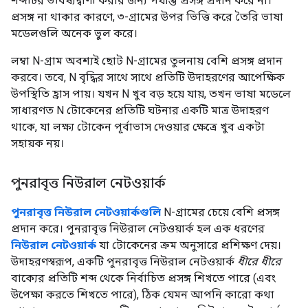
শব্দটির ভবিষ্যদ্বাণী করার জন্য পর্যাপ্ত প্রসঙ্গ প্রদান করে না।
প্রসঙ্গ না থাকার কারণে, ৩-গ্রামের উপর ভিত্তি করে তৈরি ভাষা
মডেলগুলি অনেক ভুল করে।
লম্বা N-গ্রাম অবশ্যই ছোট N-গ্রামের তুলনায় বেশি প্রসঙ্গ প্রদান
করবে। তবে, N বৃদ্ধির সাথে সাথে প্রতিটি উদাহরণের আপেক্ষিক
উপস্থিতি হ্রাস পায়। যখন N খুব বড় হয়ে যায়, তখন ভাষা মডেলে
সাধারণত N টোকেনের প্রতিটি ঘটনার একটি মাত্র উদাহরণ
থাকে, যা লক্ষ্য টোকেন পূর্বাভাস দেওয়ার ক্ষেত্রে খুব একটা
সহায়ক নয়।
পুনরাবৃত্ত নিউরাল নেটওয়ার্ক
পুনরাবৃত্ত নিউরাল নেটওয়ার্কগুলি
N-গ্রামের চেয়ে বেশি প্রসঙ্গ
প্রদান করে। পুনরাবৃত্ত নিউরাল নেটওয়ার্ক হল এক ধরণের
নিউরাল নেটওয়ার্ক
যা টোকেনের ক্রম অনুসারে প্রশিক্ষণ দেয়।
উদাহরণস্বরূপ, একটি পুনরাবৃত্ত নিউরাল নেটওয়ার্ক
ধীরে ধীরে
বাক্যের প্রতিটি শব্দ থেকে নির্বাচিত প্রসঙ্গ শিখতে পারে (এবং
উপেক্ষা করতে শিখতে পারে), ঠিক যেমন আপনি কারো কথা