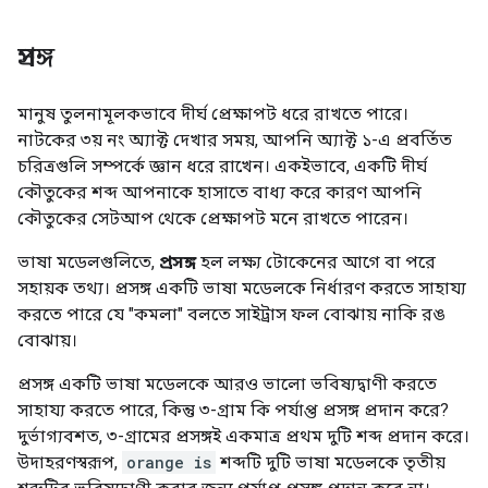
প্রসঙ্গ
মানুষ তুলনামূলকভাবে দীর্ঘ প্রেক্ষাপট ধরে রাখতে পারে।
নাটকের ৩য় নং অ্যাক্ট দেখার সময়, আপনি অ্যাক্ট ১-এ প্রবর্তিত
চরিত্রগুলি সম্পর্কে জ্ঞান ধরে রাখেন। একইভাবে, একটি দীর্ঘ
কৌতুকের শব্দ আপনাকে হাসাতে বাধ্য করে কারণ আপনি
কৌতুকের সেটআপ থেকে প্রেক্ষাপট মনে রাখতে পারেন।
ভাষা মডেলগুলিতে,
প্রসঙ্গ
হল লক্ষ্য টোকেনের আগে বা পরে
সহায়ক তথ্য। প্রসঙ্গ একটি ভাষা মডেলকে নির্ধারণ করতে সাহায্য
করতে পারে যে "কমলা" বলতে সাইট্রাস ফল বোঝায় নাকি রঙ
বোঝায়।
প্রসঙ্গ একটি ভাষা মডেলকে আরও ভালো ভবিষ্যদ্বাণী করতে
সাহায্য করতে পারে, কিন্তু ৩-গ্রাম কি পর্যাপ্ত প্রসঙ্গ প্রদান করে?
দুর্ভাগ্যবশত, ৩-গ্রামের প্রসঙ্গই একমাত্র প্রথম দুটি শব্দ প্রদান করে।
উদাহরণস্বরূপ,
orange is
শব্দটি দুটি ভাষা মডেলকে তৃতীয়