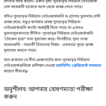
শোনার সময় করেন। একটি বৃহৎ পুনরাবৃত্ত নিউরাল নেটওয়ার্ক
বেশ কয়েকটি বাক্যের অংশ থেকে প্রসঙ্গ পেতে পারে।
যদিও পুনরাবৃত্ত নিউরাল নেটওয়ার্কগুলি N-গ্রামের তুলনায় বেশি
প্রসঙ্গ শেখে, তবুও কার্যকর প্রসঙ্গ পুনরাবৃত্ত নিউরাল
নেটওয়ার্কগুলি কতটা অন্তর্দৃষ্টি দিতে পারে তা এখনও
তুলনামূলকভাবে সীমিত। পুনরাবৃত্ত নিউরাল নেটওয়ার্কগুলি
"টোকেন দ্বারা" তথ্য মূল্যায়ন করে। বিপরীতে, বৃহৎ ভাষা
মডেলগুলি - পরবর্তী বিভাগের বিষয় - একবারে পুরো প্রসঙ্গ
মূল্যায়ন করতে পারে।
মনে রাখবেন যে দীর্ঘ প্রেক্ষাপটের জন্য পুনরাবৃত্ত নিউরাল
নেটওয়ার্কগুলিকে প্রশিক্ষণ দেওয়া
ভ্যানিশিং গ্রেডিয়েন্ট সমস্যার
কারণে সীমাবদ্ধ।
অনুশীলন: আপনার বোধগম্যতা পরীক্ষা
করুন