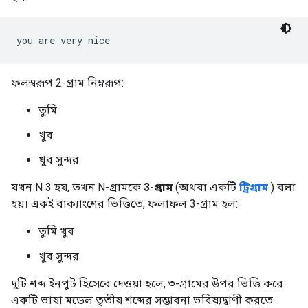
ফলস্বরূপ 2-গ্রাম নিম্নরূপ:
তুমি
খুব
খুব সুন্দর
যখন N 3 হয়, তখন N-গ্রামকে
3-গ্রাম
(অথবা একটি
ট্রিগ্রাম
) বলা
হয়। একই বাক্যাংশের ভিত্তিতে, ফলাফল 3-গ্রাম হল:
তুমি খুব
খুব সুন্দর
দুটি শব্দ ইনপুট হিসেবে দেওয়া হলে, ৩-গ্রামের উপর ভিত্তি করে
একটি ভাষা মডেল তৃতীয় শব্দের সম্ভাবনা ভবিষ্যদ্বাণী করতে