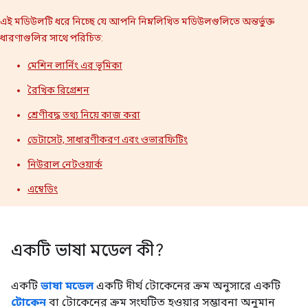
এই মডিউলটি ধরে নিচ্ছে যে আপনি নিম্নলিখিত মডিউলগুলিতে অন্তর্ভুক্ত
ধারণাগুলির সাথে পরিচিত:
মেশিন লার্নিং এর ভূমিকা
রৈখিক রিগ্রেশন
শ্রেণীবদ্ধ তথ্য নিয়ে কাজ করা
ডেটাসেট, সাধারণীকরণ এবং ওভারফিটিং
নিউরাল নেটওয়ার্ক
এম্বেডিং
একটি ভাষা মডেল কী?
একটি
ভাষা মডেল
একটি দীর্ঘ টোকেনের ক্রম অনুসারে একটি
টোকেন
বা টোকেনের ক্রম সংঘটিত হওয়ার সম্ভাবনা অনুমান