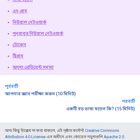
এন-গ্রাম
নিউরাল নেটওয়ার্ক
পুনরাবৃত্ত নিউরাল নেটওয়ার্ক
টোকেন
ট্রিগ্রাম
অদৃশ্য গ্রেডিয়েন্ট সমস্যা
পূর্ববর্তী
আপনার জ্ঞান পরীক্ষা করুন (10 মিনিট)
পরবর্তী
একটি বড় ভাষা মডেল কি? (15 মিনিট)
অন্য কিছু উল্লেখ না করা থাকলে, এই পৃষ্ঠার কন্টেন্ট
Creative Commons
Attribution 4.0 License
-এর অধীনে এবং কোডের নমুনাগুলি
Apache 2.0