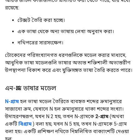
আরও জটিল কাজগুলিতে প্রসারিত করা যেতে পারে, যার মধ্যে
রয়েছে:
টেক্সট তৈরি করা হচ্ছে।
এক ভাষা থেকে অন্য ভাষায় লেখা অনুবাদ করা।
নথিপত্রের সারসংক্ষেপ।
টোকেনের পরিসংখ্যানগত ধরণগুলিকে মডেল করার মাধ্যমে,
আধুনিক ভাষা মডেলগুলি ভাষার অত্যন্ত শক্তিশালী অভ্যন্তরীণ
উপস্থাপনা বিকাশ করে এবং যুক্তিসঙ্গত ভাষা তৈরি করতে পারে।
এন-গ্রাম ভাষার মডেল
N-গ্রাম
হল ভাষা মডেল তৈরিতে ব্যবহৃত শব্দের ক্রমানুসারে
সাজানো ক্রম, যেখানে N হল ক্রমানুসারে থাকা শব্দের সংখ্যা।
উদাহরণস্বরূপ, যখন N 2 হয়, তখন N-গ্রামকে
2-গ্রাম
(অথবা
একটি
বিগ্রাম
) বলা হয়; যখন N 5 হয়, তখন N-গ্রামকে 5-গ্রাম
বলা হয়। একটি প্রশিক্ষণ নথিতে নিম্নলিখিত বাক্যাংশটি দেওয়া
হল: