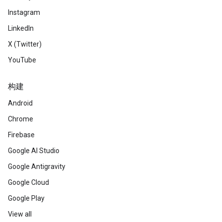
Instagram
LinkedIn
X (Twitter)
YouTube
构建
Android
Chrome
Firebase
Google AI Studio
Google Antigravity
Google Cloud
Google Play
View all