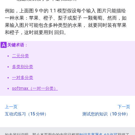
例如，上面图 9 中的 1:1 模型假设每个输入 图片只能描绘
一种水果：苹果、橙子、梨子或梨子 一颗葡萄。然而，如
果输入图片可能包含多种类型的水果， 就要同时装有苹果
和橙子，这时就要用到 回归。
关键术语
：
二元分类
多类别分类
一对多分类
softmax（一对一分类）
上一页
下一页
互动式练习（15 分钟）
测试您的知识（10 分钟）
如未另行说明，那么本页面中的内容已根据
知识共享署名 4.0 许可
获得了