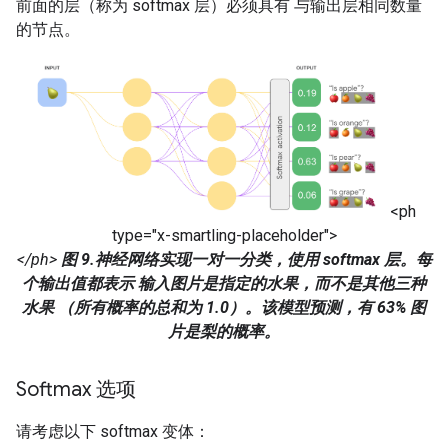
前面的层（称为 softmax 层）必须具有 与输出层相同数量
的节点。
<ph
type="x-smartling-placeholder">
</ph>
图 9.神经网络实现一对一分类，使用 softmax 层。每
个输出值都表示 输入图片是指定的水果，而不是其他三种
水果 （所有概率的总和为 1.0）。该模型预测，有 63% 图
片是梨的概率。
Softmax 选项
请考虑以下 softmax 变体：