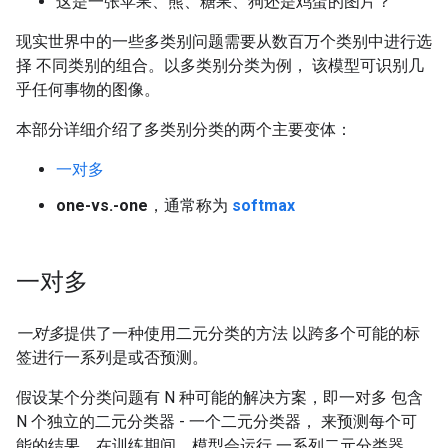
这是一张苹果、熊、糖果、狗还是鸡蛋的图片？
现实世界中的一些多类别问题需要从数百万个类别中进行选
择
不同类别的组合。以多类别分类为例， 该模型可识别几
乎任何事物的图像。
本部分详细介绍了多类别分类的两个主要变体：
一对多
one-vs.-one
，通常称为
softmax
一对多
一对多
提供了一种使用二元分类的方法 以跨多个可能的标
签进行一系列是或否预测。
假设某个分类问题有 N 种可能的解决方案，即一对多 包含
N 个独立的二元分类器 - 一个二元分类器， 来预测每个可
能的结果。在训练期间，模型会运行 一系列二元分类器，