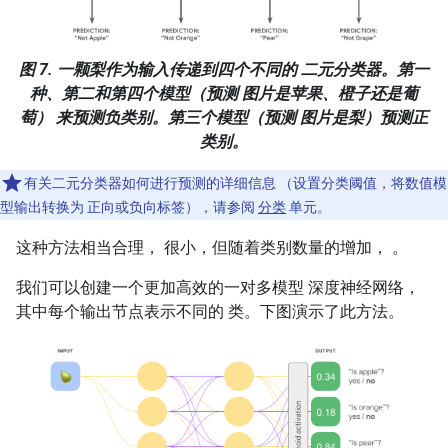
图 7. 一颗梨作为输入传递到四个不同的 二元分类器。第一
种、第二和第四个模型（预测 图片是苹果、橙子还是葡
萄） 来预测负类别。第三个模型（预测 图片是梨）预测正
类别。
有关二元分类器如何进行预测的详细信息 （设置分类阈值，将数值模
型输出转换为 正向或负向标签），请参阅
分类
单元。
这种方法相当合理， 很小，但随着类别数量的增加， 。
我们可以创建一个更加高效的一对多模型 深度神经网络，
其中每个输出节点表示不同的 类。下图演示了此方法。