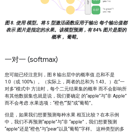
图 8. 使用 模型。将 S 型激活函数应用于输出 每个输出值都
表示 图片是指定的水果。该模型预测，有 84% 图片是梨的
概率， 葡萄。
一对一 (softmax)
您可能已经注意到，图 8 输出层中的概率值 总和不是
1.0（或 100%）。（实际上，两者的总和为 1.43。）在“一
对多”模式中 方法时，每个二元结果集的概率 而不会影响所
有其他数据集也就是说，我们要确定 的“apple”与“非 Apple”
而不会考虑 水果选项：“橙色”“梨”或“葡萄”。
但是，如果我们想要预测每种水果 相互比较？在本示例
中，我们不再预测“apple”与“非 “apple”，我们想要预测
“apple”还是“橙色”与“pear”以及“葡萄”字样。 这种类型的多