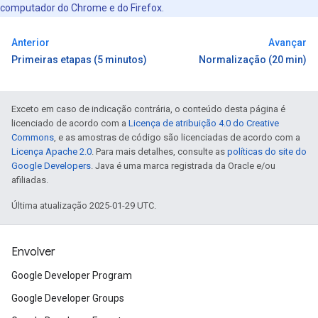
computador do Chrome e do Firefox.
Anterior
Avançar
Primeiras etapas (5 minutos)
Normalização (20 min)
Exceto em caso de indicação contrária, o conteúdo desta página é
licenciado de acordo com a
Licença de atribuição 4.0 do Creative
Commons
, e as amostras de código são licenciadas de acordo com a
Licença Apache 2.0
. Para mais detalhes, consulte as
políticas do site do
Google Developers
. Java é uma marca registrada da Oracle e/ou
afiliadas.
Última atualização 2025-01-29 UTC.
Envolver
Google Developer Program
Google Developer Groups