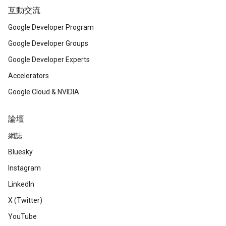
互動交流
Google Developer Program
Google Developer Groups
Google Developer Experts
Accelerators
Google Cloud & NVIDIA
論壇
網誌
Bluesky
Instagram
LinkedIn
X (Twitter)
YouTube