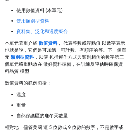
使用數值資料 (本單元)
使用類別型資料
資料集、泛化和過度擬合
本單元著重介紹
數值資料
， 代表整數或浮點值 以數字表示
也就是說，它們是可加總、可計數、有順序的等。下一個單
元
類別型資料
，以便 包括運作方式與類別相仿的數字第三
個單元將重點放在 做好資料準備，在訓練及評估時確保資
料品質 模型
數值資料的範例包括：
溫度
重量
自然保護區的鹿冬天數量
相對地，儘管美國 這 5 位數或 9 位數的數字，不是數字或