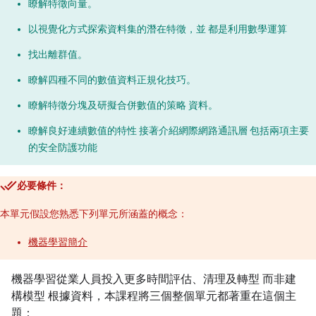
瞭解特徵向量。
以視覺化方式探索資料集的潛在特徵，並 都是利用數學運算
找出離群值。
瞭解四種不同的數值資料正規化技巧。
瞭解特徵分塊及研擬合併數值的策略 資料。
瞭解良好連續數值的特性 接著介紹網際網路通訊層 包括兩項主要
的安全防護功能
必要條件：
本單元假設您熟悉下列單元所涵蓋的概念：
機器學習簡介
機器學習從業人員投入更多時間評估、清理及轉型 而非建
構模型 根據資料，本課程將三個整個單元都著重在這個主
題：