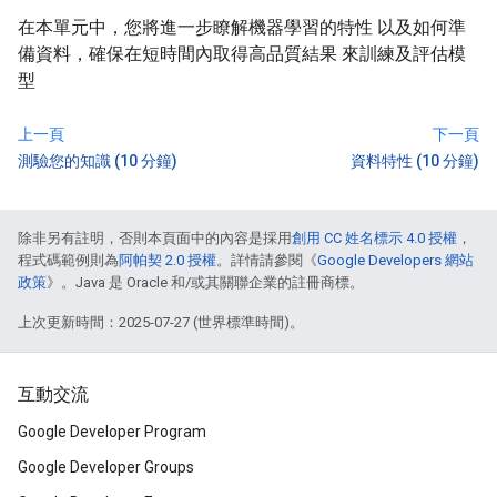
在本單元中，您將進一步瞭解機器學習的特性 以及如何準
備資料，確保在短時間內取得高品質結果 來訓練及評估模
型
上一頁
下一頁
測驗您的知識 (10 分鐘)
資料特性 (10 分鐘)
除非另有註明，否則本頁面中的內容是採用
創用 CC 姓名標示 4.0 授權
，
程式碼範例則為
阿帕契 2.0 授權
。詳情請參閱《
Google Developers 網站
政策
》。Java 是 Oracle 和/或其關聯企業的註冊商標。
上次更新時間：2025-07-27 (世界標準時間)。
互動交流
Google Developer Program
Google Developer Groups