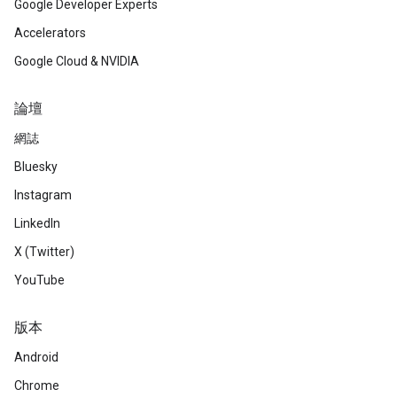
Google Developer Experts
Accelerators
Google Cloud & NVIDIA
論壇
網誌
Bluesky
Instagram
LinkedIn
X (Twitter)
YouTube
版本
Android
Chrome