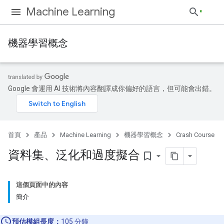
Machine Learning
機器學習概念
Google 會運用 AI 技術將內容翻譯成你偏好的語言，但可能會出錯。
首頁
產品
Machine Learning
機器學習概念
Crash Course
資料集、泛化和過度擬合
bookmark_border
這個頁面中的內容
簡介
預估模組長度：
105 分鐘