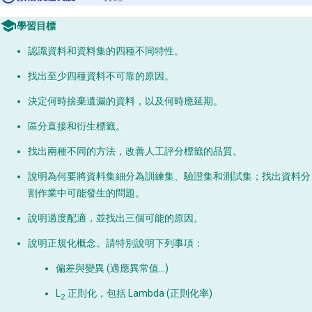
學習目標
認識資料和資料集的四種不同特性。
找出至少四種資料不可靠的原因。
決定何時捨棄遺漏的資料，以及何時應延期。
區分直接和衍生標籤。
找出兩種不同的方法，改善人工評分標籤的品質。
說明為何要將資料集細分為訓練集、驗證集和測試集；找出資料分
割作業中可能發生的問題。
說明過度配適，並找出三個可能的原因。
說明正規化概念。請特別說明下列事項：
偏差與變異 (適應異常值…)
L
正則化，包括 Lambda (正則化率)
2