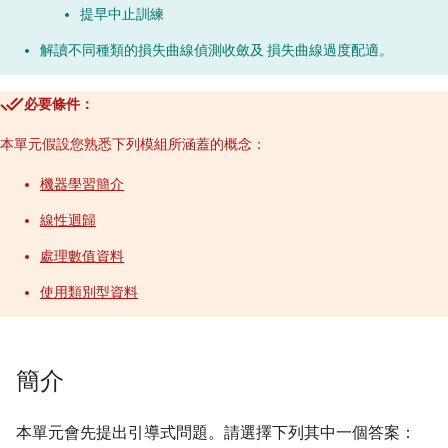
提早中止訓練
解讀不同種類的損失曲線偵測收斂及 損失曲線過度配適。
必要條件：
本單元假設您熟悉下列模組所涵蓋的概念：
機器學習簡介
線性迴歸
處理數值資料
使用類別型資料
簡介
本單元會先提出引導式問題。請選擇下列其中一個答案：