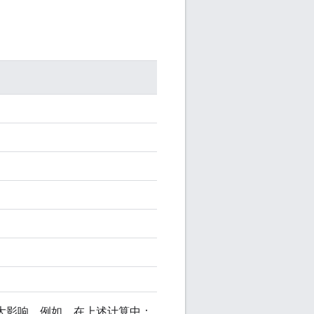
大影响。例如，在上述计算中：