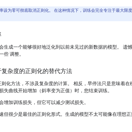
率设为零可彻底取消正则化。 在这种情况下，训练会完全专注于最大限
率
会生成一个能够很好地泛化到以前未见过的新数据的模型。 遗
一些 调整。
于复杂度的正则化的替代方法
正则化方法，不涉及复杂度的计算。 相反，早停法只是意味着在
损失曲线开始增加（斜率变为正值）时，您结束训练。
会增加训练损失，但它可以减少测试损失。
速但很少是最佳的正则化形式。生成的模型不太可能像在理想正