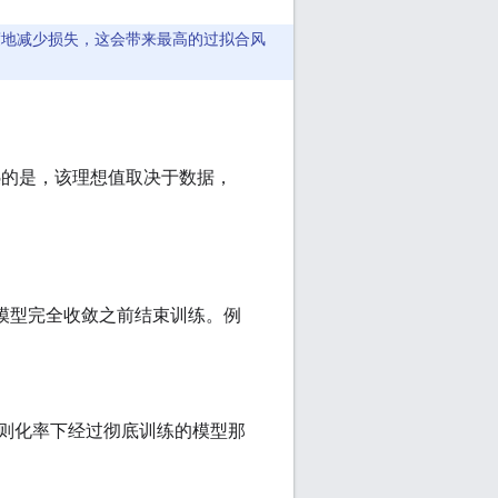
度地减少损失，这会带来最高的过拟合风
憾的是，该理想值取决于数据，
模型完全收敛之前结束训练。例
则化率下经过彻底训练的模型那