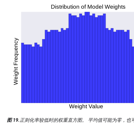
图 19.
正则化率较低时的权重直方图。 平均值可能为零，也