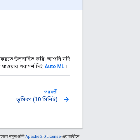
 করতে উত্সাহিত করি৷ আপনি যদি
াওয়ার পরামর্শ দিই:
Auto ML
।
পরবর্তী
arrow_forward
ভূমিকা (10 মিনিট)
ডের নমুনাগুলি
Apache 2.0 License
-এর অধীনে