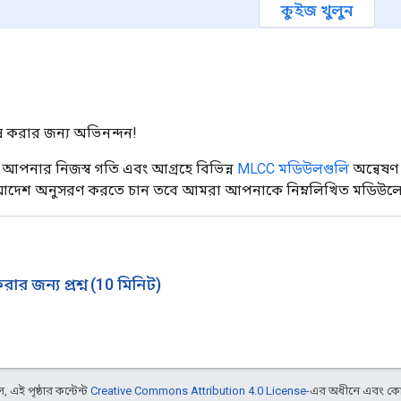
কুইজ খুলুন
 করার জন্য অভিনন্দন!
নার নিজস্ব গতি এবং আগ্রহে বিভিন্ন
MLCC মডিউলগুলি
অন্বেষণ
ত আদেশ অনুসরণ করতে চান তবে আমরা আপনাকে নিম্নলিখিত মডিউলে য
রার জন্য প্রশ্ন (10 মিনিট)
 এই পৃষ্ঠার কন্টেন্ট
Creative Commons Attribution 4.0 License
-এর অধীনে এবং কো