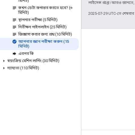
মিনিট)
লাইসেন্স প্রাপ্ত। আরও জানতে
কখন ডেটা রূপান্তর করতে হবে? (৩
মিনিট)
2025-07-29 UTC-তে শেষবা
স্থাপনার পরীক্ষা (5 মিনিট)
নিরীক্ষণ পাইপলাইন (25 মিনিট)
জিজ্ঞাসা করার জন্য প্রশ্ন (10 মিনিট)
জুড়ে থাকা
আপনার জ্ঞান পরীক্ষা করুন (15
মিনিট)
Google Developer Program
এরপর কি
Google Developer Groups
স্বয়ংক্রিয় মেশিন লার্নিং (30 মিনিট)
ন্যায্যতা (110 মিনিট)
Google Developer Experts
Accelerators
Google Cloud & NVIDIA