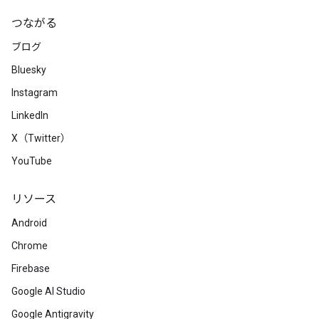
つながる
ブログ
Bluesky
Instagram
LinkedIn
X（Twitter）
YouTube
リソース
Android
Chrome
Firebase
Google AI Studio
Google Antigravity