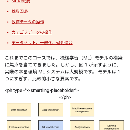
ML の概要
線形回帰
数値データの操作
カテゴリデータの操作
データセット、一般化、過剰適合
これまでこのコースでは、機械学習（ML）モデルの構築
に焦点を当ててきました。しかし、図 1 が示すように、
実際の本番環境 ML システムは大規模です。 モデルは 1
つにすぎず、比較的小さな要素です。
<ph type="x-smartling-placeholder">
</ph>