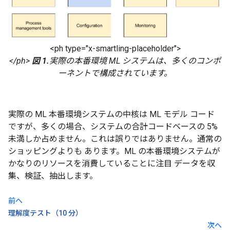
<ph type="x-smartling-placeholder">
</ph>
図 1.
実際の本番環境 ML システムは、多くのコンポ
ーネントで構成されています。
実際の ML 本番環境システムの中核は ML モデル コード
ですが、多くの場合、システムの合計コードベースの 5%
未満しか占めません。これは誤りではありません。通常の
ショッピングよりも あります。ML の本番環境システムが
かなりのリソースを消費していることに注目 データを収
集、検証、抽出します。
前へ
理解度テスト（10 分）
次へ