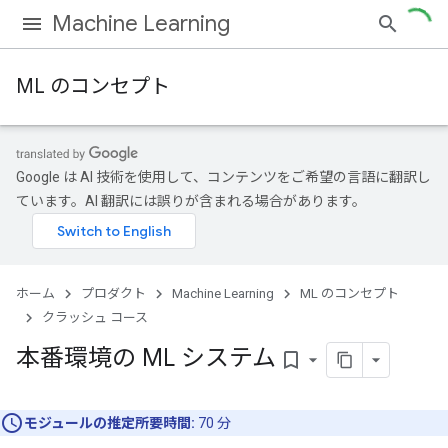
Machine Learning
ML のコンセプト
Google は AI 技術を使用して、コンテンツをご希望の言語に翻訳し
ています。AI 翻訳には誤りが含まれる場合があります。
ホーム
プロダクト
Machine Learning
ML のコンセプト
クラッシュ コース
本番環境の ML システム
bookmark_border
モジュールの推定所要時間:
70 分